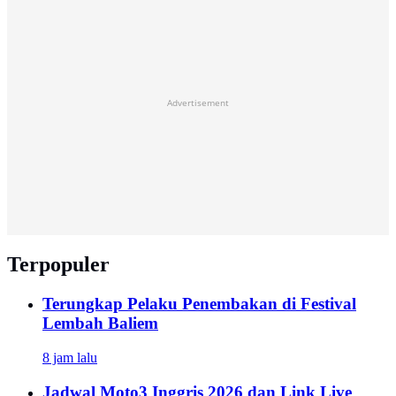
Advertisement
Terpopuler
Terungkap Pelaku Penembakan di Festival
Lembah Baliem
8 jam lalu
Jadwal Moto3 Inggris 2026 dan Link Live