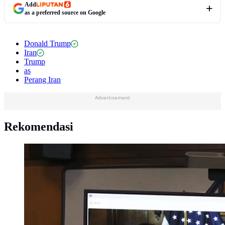
Add
as a preferred source on Google
Donald Trump
Iran
Trump
as
Perang Iran
Advertisement
Rekomendasi