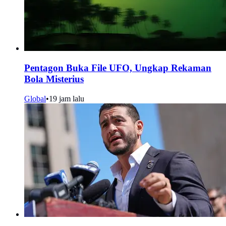
Pentagon Buka File UFO, Ungkap Rekaman
Bola Misterius
Global
•
19 jam lalu