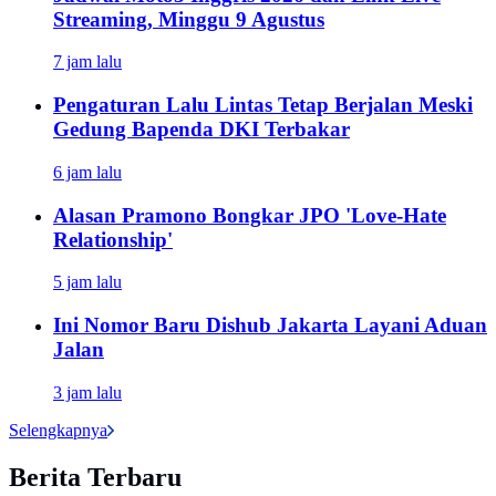
Streaming, Minggu 9 Agustus
7 jam lalu
Pengaturan Lalu Lintas Tetap Berjalan Meski
Gedung Bapenda DKI Terbakar
6 jam lalu
Alasan Pramono Bongkar JPO 'Love-Hate
Relationship'
5 jam lalu
Ini Nomor Baru Dishub Jakarta Layani Aduan
Jalan
3 jam lalu
Selengkapnya
Berita Terbaru