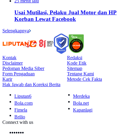
25 menit lalu
Usai Mutilasi, Pelaku Jual Motor dan HP
Korban Lewat Facebook
Selengkapnya
Kontak
Redaksi
Disclaimer
Kode Etik
Pedoman Media Siber
Sitemap
Form Pengaduan
Tentang Kami
Karir
Metode Cek Fakta
Hak Jawab dan Koreksi Berita
Liputan6
Merdeka
Bola.com
Bola.net
Fimela
Kapanlagi
Brilio
Connect with us