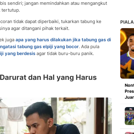
habis sendiri; jangan memindahkan atau mengangkut
 tertutup.
ocoran tidak dapat diperbaiki, tukarkan tabung ke
PIALA
nya agar ditangani pihak terkait.
cek juga
apa yang harus dilakukan jika tabung gas di
gatasi tabung gas elpiji yang bocor
. Ada pula
iji yang berdesis
agar tidak buru-buru panik.
Darurat dan Hal yang Harus
Nont
Pres
Juar