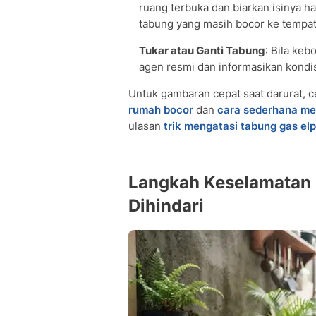
ruang terbuka dan biarkan isinya 
tabung yang masih bocor ke tempat
Tukar atau Ganti Tabung
: Bila keb
agen resmi dan informasikan kondisi
Untuk gambaran cepat saat darurat, 
rumah bocor
dan
cara sederhana men
ulasan
trik mengatasi tabung gas elp
Langkah Keselamatan 
Dihindari