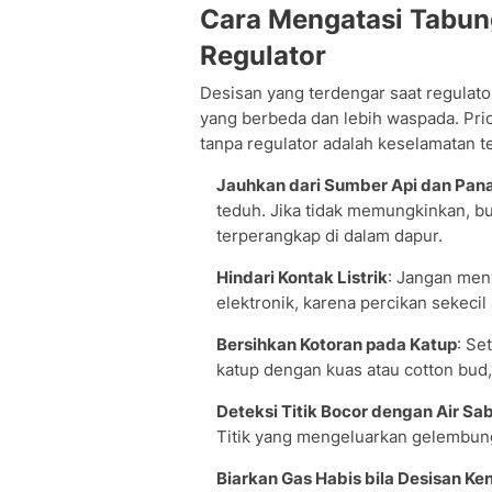
Cara Mengatasi Tabun
Regulator
Desisan yang terdengar saat regulat
yang berbeda dan lebih waspada. Pri
tanpa regulator adalah keselamatan te
Jauhkan dari Sumber Api dan Pan
teduh. Jika tidak memungkinkan, buk
terperangkap di dalam dapur.
Hindari Kontak Listrik
: Jangan men
elektronik, karena percikan sekeci
Bersihkan Kotoran pada Katup
: Se
katup dengan kuas atau cotton bud
Deteksi Titik Bocor dengan Air Sa
Titik yang mengeluarkan gelembung
Biarkan Gas Habis bila Desisan K