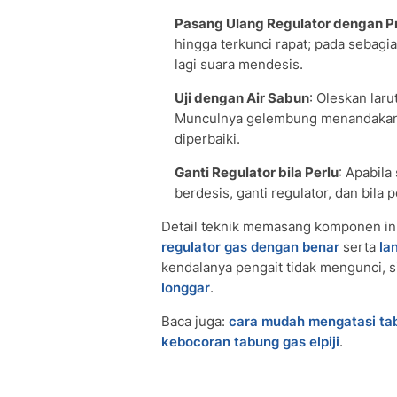
Pasang Ulang Regulator dengan Pr
hingga terkunci rapat; pada sebagia
lagi suara mendesis.
Uji dengan Air Sabun
: Oleskan lar
Munculnya gelembung menandakan t
diperbaiki.
Ganti Regulator bila Perlu
: Apabila
berdesis, ganti regulator, dan bila
Detail teknik memasang komponen in
regulator gas dengan benar
serta
la
kendalanya pengait tidak mengunci, 
longgar
.
Baca juga:
cara mudah mengatasi tabu
kebocoran tabung gas elpiji
.