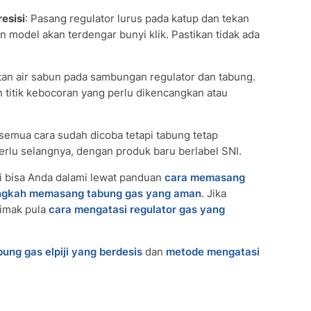
esisi
: Pasang regulator lurus pada katup dan tekan
n model akan terdengar bunyi klik. Pastikan tidak ada
utan air sabun pada sambungan regulator dan tabung.
itik kebocoran yang perlu dikencangkan atau
 semua cara sudah dicoba tetapi tabung tetap
 perlu selangnya, dengan produk baru berlabel SNI.
i bisa Anda dalami lewat panduan
cara memasang
ngkah memasang tabung gas yang aman
. Jika
simak pula
cara mengatasi regulator gas yang
ng gas elpiji yang berdesis
dan
metode mengatasi