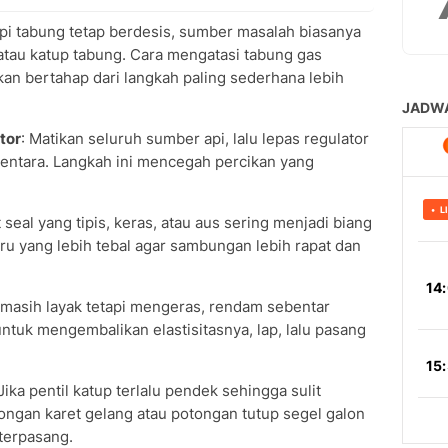
api tabung tetap berdesis, sumber masalah biasanya
, atau katup tabung. Cara mengatasi tabung gas
kan bertahap dari langkah paling sederhana lebih
tor
: Matikan seluruh sumber api, lalu lepas regulator
entara. Langkah ini mencegah percikan yang
t seal yang tipis, keras, atau aus sering menjadi biang
aru yang lebih tebal agar sambungan lebih rapat dan
al masih layak tetapi mengeras, rendam sebentar
 untuk mengembalikan elastisitasnya, lap, lalu pasang
 Jika pentil katup terlalu pendek sehingga sulit
ongan karet gelang atau potongan tutup segel galon
 terpasang.