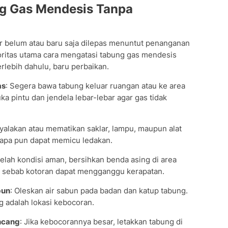
g Gas Mendesis Tanpa
or belum atau baru saja dilepas menuntut penanganan
oritas utama cara mengatasi tabung gas mendesis
rlebih dahulu, baru perbaikan.
as
: Segera bawa tabung keluar ruangan atau ke area
a pintu dan jendela lebar-lebar agar gas tidak
yalakan atau mematikan saklar, lampu, maupun alat
l apa pun dapat memicu ledakan.
telah kondisi aman, bersihkan benda asing di area
, sebab kotoran dapat mengganggu kerapatan.
bun
: Oleskan air sabun pada badan dan katup tabung.
 adalah lokasi kebocoran.
encang
: Jika kebocorannya besar, letakkan tabung di