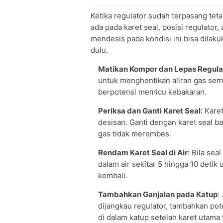
Ketika regulator sudah terpasang tet
ada pada karet seal, posisi regulator
mendesis pada kondisi ini bisa dilaku
dulu.
Matikan Kompor dan Lepas Regula
untuk menghentikan aliran gas sem
berpotensi memicu kebakaran.
Periksa dan Ganti Karet Seal
: Kare
desisan. Ganti dengan karet seal b
gas tidak merembes.
Rendam Karet Seal di Air
: Bila se
dalam air sekitar 5 hingga 10 detik
kembali.
Tambahkan Ganjalan pada Katup
:
dijangkau regulator, tambahkan pot
di dalam katup setelah karet utama