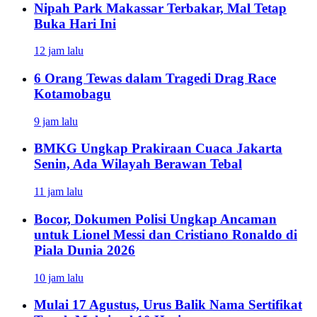
Nipah Park Makassar Terbakar, Mal Tetap
Buka Hari Ini
12 jam lalu
6 Orang Tewas dalam Tragedi Drag Race
Kotamobagu
9 jam lalu
BMKG Ungkap Prakiraan Cuaca Jakarta
Senin, Ada Wilayah Berawan Tebal
11 jam lalu
Bocor, Dokumen Polisi Ungkap Ancaman
untuk Lionel Messi dan Cristiano Ronaldo di
Piala Dunia 2026
10 jam lalu
Mulai 17 Agustus, Urus Balik Nama Sertifikat