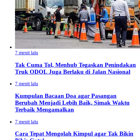
7 menit lalu
Tak Cuma Tol, Menhub Tegaskan Penindakan
Truk ODOL Juga Berlaku di Jalan Nasional
7 menit lalu
Kumpulan Bacaan Doa agar Pasangan
Berubah Menjadi Lebih Baik, Simak Waktu
Terbaik Mengamalkan
7 menit lalu
Cara Tepat Mengolah Kimpul agar Tak Bikin