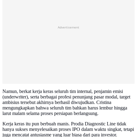
Advertisement
Namun, berkat kerja keras seluruh tim internal, penjamin emisi
(underwriter), serta berbagai profesi penunjang pasar modal, target
ambisius tersebut akhirnya berhasil diwujudkan. Cristina
mengungkapkan bahwa seluruh tim bahkan harus lembur hingga
larut malam selama proses persiapan berlangsung.
Kerja keras itu pun berbuah manis. Prodia Diagnostic Line tidak
hanya sukses menyelesaikan proses IPO dalam waktu singkat, tetapi
juga mencatat antusiasme yang luar biasa dari para investor.