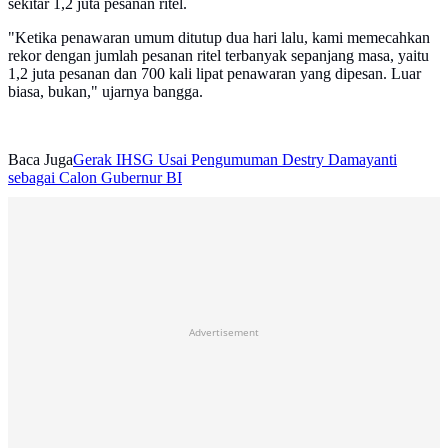
sekitar 1,2 juta pesanan ritel.
"Ketika penawaran umum ditutup dua hari lalu, kami memecahkan
rekor dengan jumlah pesanan ritel terbanyak sepanjang masa, yaitu
1,2 juta pesanan dan 700 kali lipat penawaran yang dipesan. Luar
biasa, bukan," ujarnya bangga.
Baca Juga
Gerak IHSG Usai Pengumuman Destry Damayanti
sebagai Calon Gubernur BI
Advertisement