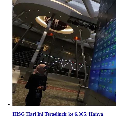
IHSG Hari Ini Tergelincir ke 6.365, Hanya