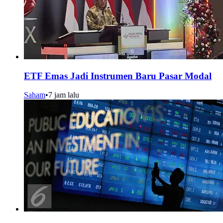
ETF Emas Jadi Instrumen Baru Pasar Modal
Saham
•
7 jam lalu