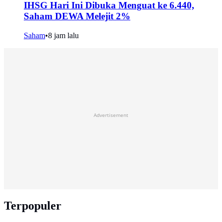
IHSG Hari Ini Dibuka Menguat ke 6.440,
Saham DEWA Melejit 2%
Saham
•
8 jam lalu
Advertisement
Terpopuler