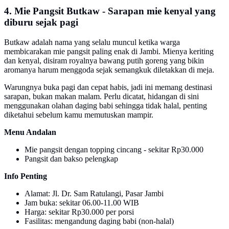
4. Mie Pangsit Butkaw - Sarapan mie kenyal yang
diburu sejak pagi
Butkaw adalah nama yang selalu muncul ketika warga
membicarakan mie pangsit paling enak di Jambi. Mienya keriting
dan kenyal, disiram royalnya bawang putih goreng yang bikin
aromanya harum menggoda sejak semangkuk diletakkan di meja.
Warungnya buka pagi dan cepat habis, jadi ini memang destinasi
sarapan, bukan makan malam. Perlu dicatat, hidangan di sini
menggunakan olahan daging babi sehingga tidak halal, penting
diketahui sebelum kamu memutuskan mampir.
Menu Andalan
Mie pangsit dengan topping cincang - sekitar Rp30.000
Pangsit dan bakso pelengkap
Info Penting
Alamat: Jl. Dr. Sam Ratulangi, Pasar Jambi
Jam buka: sekitar 06.00-11.00 WIB
Harga: sekitar Rp30.000 per porsi
Fasilitas: mengandung daging babi (non-halal)