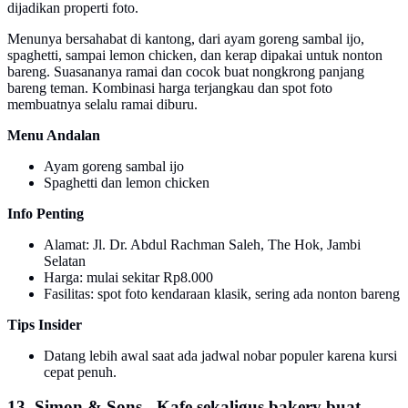
dijadikan properti foto.
Menunya bersahabat di kantong, dari ayam goreng sambal ijo,
spaghetti, sampai lemon chicken, dan kerap dipakai untuk nonton
bareng. Suasananya ramai dan cocok buat nongkrong panjang
bareng teman. Kombinasi harga terjangkau dan spot foto
membuatnya selalu ramai diburu.
Menu Andalan
Ayam goreng sambal ijo
Spaghetti dan lemon chicken
Info Penting
Alamat: Jl. Dr. Abdul Rachman Saleh, The Hok, Jambi
Selatan
Harga: mulai sekitar Rp8.000
Fasilitas: spot foto kendaraan klasik, sering ada nonton bareng
Tips Insider
Datang lebih awal saat ada jadwal nobar populer karena kursi
cepat penuh.
13. Simon & Sons - Kafe sekaligus bakery buat