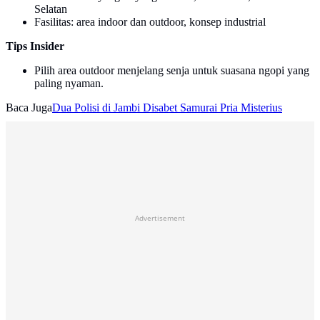
Selatan
Fasilitas: area indoor dan outdoor, konsep industrial
Tips Insider
Pilih area outdoor menjelang senja untuk suasana ngopi yang
paling nyaman.
Baca Juga
Dua Polisi di Jambi Disabet Samurai Pria Misterius
Advertisement