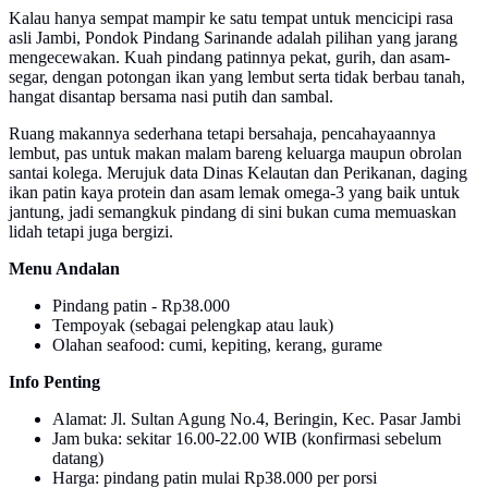
Kalau hanya sempat mampir ke satu tempat untuk mencicipi rasa
asli Jambi, Pondok Pindang Sarinande adalah pilihan yang jarang
mengecewakan. Kuah pindang patinnya pekat, gurih, dan asam-
segar, dengan potongan ikan yang lembut serta tidak berbau tanah,
hangat disantap bersama nasi putih dan sambal.
Ruang makannya sederhana tetapi bersahaja, pencahayaannya
lembut, pas untuk makan malam bareng keluarga maupun obrolan
santai kolega. Merujuk data Dinas Kelautan dan Perikanan, daging
ikan patin kaya protein dan asam lemak omega-3 yang baik untuk
jantung, jadi semangkuk pindang di sini bukan cuma memuaskan
lidah tetapi juga bergizi.
Menu Andalan
Pindang patin - Rp38.000
Tempoyak (sebagai pelengkap atau lauk)
Olahan seafood: cumi, kepiting, kerang, gurame
Info Penting
Alamat: Jl. Sultan Agung No.4, Beringin, Kec. Pasar Jambi
Jam buka: sekitar 16.00-22.00 WIB (konfirmasi sebelum
datang)
Harga: pindang patin mulai Rp38.000 per porsi