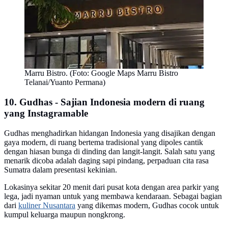
Marru Bistro. (Foto: Google Maps Marru Bistro
Telanai/Yuanto Permana)
10. Gudhas - Sajian Indonesia modern di ruang
yang Instagramable
Gudhas menghadirkan hidangan Indonesia yang disajikan dengan
gaya modern, di ruang bertema tradisional yang dipoles cantik
dengan hiasan bunga di dinding dan langit-langit. Salah satu yang
menarik dicoba adalah daging sapi pindang, perpaduan cita rasa
Sumatra dalam presentasi kekinian.
Lokasinya sekitar 20 menit dari pusat kota dengan area parkir yang
lega, jadi nyaman untuk yang membawa kendaraan. Sebagai bagian
dari
kuliner Nusantara
yang dikemas modern, Gudhas cocok untuk
kumpul keluarga maupun nongkrong.