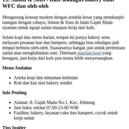
WFC dan oleh-oleh
Mengusung konsep modern dengan jendela besar yang membanjiri
ruangan dengan cahaya, Simon & Sons di Jalan Gajah Mada
nyaman untuk ngopi santai maupun kerja dari kafe.
Selain kopi dan menu harian, tempat ini punya bakery serta
melayani pesanan kue dan hampers, sehingga bisa sekaligus jadi
tempat berburu oleh-oleh. Suasananya hangat, pas untuk pertemuan
santai atau menghabiskan sore. Ditemani
manfaat kopi
yang
beragam, jam kerja dari kafe pun terasa lebih menyenangkan.
Menu Andalan
Aneka kopi dan minuman kekinian
Roti dan kue dari bakery sendiri
Info Penting
Alamat: Jl. Gajah Mada No.1, Kec. Jelutung
Jam buka: sekitar 07.00-23.00 WIB
Fasilitas: bakery, layanan cake dan hampers, cocok untuk
kerja santai
Tips Insider