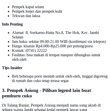
Pempek kapal selam
Pempek lenjer dan pempek kulit
Tekwan dan laksa
Info Penting
Alamat: Jl. Soekarno-Hatta No.8, The Hok, Kec. Jambi
Selatan
Jam buka: sekitar 09.00-21.00 WIB (konfirmasi via telepon)
Harga: kisaran Rp4.000-Rp25.000 per potong/porsi
Kontak: (0741) 22222
Fasilitas: bisa makan di tempat maupun dibungkus untuk
oleh-oleh
Tips Insider
Beli beberapa porsi mentah untuk oleh-oleh, tinggal digoreng
di rumah dan cuko tetap terasa segar.
3. Pempek Asiong - Pilihan legend lain buat
pemburu cuko
Di Talang Banjar, Pempek Asiong menjadi nama yang akrab di
telinga warga Jambi sebagai kedai pempek lawas yang