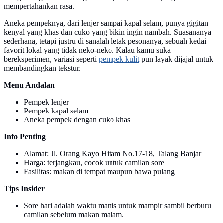
mempertahankan rasa.
Aneka pempeknya, dari lenjer sampai kapal selam, punya gigitan
kenyal yang khas dan cuko yang bikin ingin nambah. Suasananya
sederhana, tetapi justru di sanalah letak pesonanya, sebuah kedai
favorit lokal yang tidak neko-neko. Kalau kamu suka
bereksperimen, variasi seperti
pempek kulit
pun layak dijajal untuk
membandingkan tekstur.
Menu Andalan
Pempek lenjer
Pempek kapal selam
Aneka pempek dengan cuko khas
Info Penting
Alamat: Jl. Orang Kayo Hitam No.17-18, Talang Banjar
Harga: terjangkau, cocok untuk camilan sore
Fasilitas: makan di tempat maupun bawa pulang
Tips Insider
Sore hari adalah waktu manis untuk mampir sambil berburu
camilan sebelum makan malam.