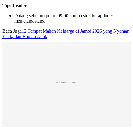
Tips Insider
Datang sebelum pukul 09.00 karena stok kerap ludes
menjelang siang.
Baca Juga
12 Tempat Makan Keluarga di Jambi 2026 yang Nyaman,
Enak, dan Ramah Anak
Advertisement