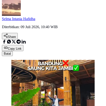
Selma Intania Hafidha
Diterbitkan:
09 Juli 2026, 10:40 WIB
Share
Copy Link
Batal