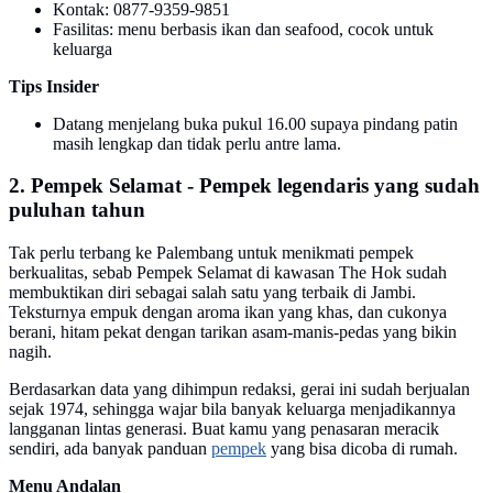
Kontak: 0877-9359-9851
Fasilitas: menu berbasis ikan dan seafood, cocok untuk
keluarga
Tips Insider
Datang menjelang buka pukul 16.00 supaya pindang patin
masih lengkap dan tidak perlu antre lama.
2. Pempek Selamat - Pempek legendaris yang sudah
puluhan tahun
Tak perlu terbang ke Palembang untuk menikmati pempek
berkualitas, sebab Pempek Selamat di kawasan The Hok sudah
membuktikan diri sebagai salah satu yang terbaik di Jambi.
Teksturnya empuk dengan aroma ikan yang khas, dan cukonya
berani, hitam pekat dengan tarikan asam-manis-pedas yang bikin
nagih.
Berdasarkan data yang dihimpun redaksi, gerai ini sudah berjualan
sejak 1974, sehingga wajar bila banyak keluarga menjadikannya
langganan lintas generasi. Buat kamu yang penasaran meracik
sendiri, ada banyak panduan
pempek
yang bisa dicoba di rumah.
Menu Andalan