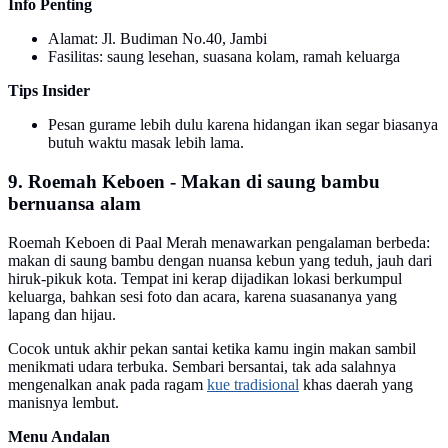
Info Penting
Alamat: Jl. Budiman No.40, Jambi
Fasilitas: saung lesehan, suasana kolam, ramah keluarga
Tips Insider
Pesan gurame lebih dulu karena hidangan ikan segar biasanya
butuh waktu masak lebih lama.
9. Roemah Keboen - Makan di saung bambu
bernuansa alam
Roemah Keboen di Paal Merah menawarkan pengalaman berbeda:
makan di saung bambu dengan nuansa kebun yang teduh, jauh dari
hiruk-pikuk kota. Tempat ini kerap dijadikan lokasi berkumpul
keluarga, bahkan sesi foto dan acara, karena suasananya yang
lapang dan hijau.
Cocok untuk akhir pekan santai ketika kamu ingin makan sambil
menikmati udara terbuka. Sembari bersantai, tak ada salahnya
mengenalkan anak pada ragam
kue tradisional
khas daerah yang
manisnya lembut.
Menu Andalan