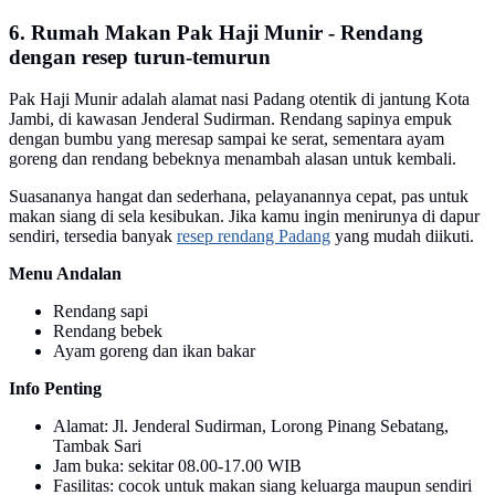
6. Rumah Makan Pak Haji Munir - Rendang
dengan resep turun-temurun
Pak Haji Munir adalah alamat nasi Padang otentik di jantung Kota
Jambi, di kawasan Jenderal Sudirman. Rendang sapinya empuk
dengan bumbu yang meresap sampai ke serat, sementara ayam
goreng dan rendang bebeknya menambah alasan untuk kembali.
Suasananya hangat dan sederhana, pelayanannya cepat, pas untuk
makan siang di sela kesibukan. Jika kamu ingin menirunya di dapur
sendiri, tersedia banyak
resep rendang Padang
yang mudah diikuti.
Menu Andalan
Rendang sapi
Rendang bebek
Ayam goreng dan ikan bakar
Info Penting
Alamat: Jl. Jenderal Sudirman, Lorong Pinang Sebatang,
Tambak Sari
Jam buka: sekitar 08.00-17.00 WIB
Fasilitas: cocok untuk makan siang keluarga maupun sendiri