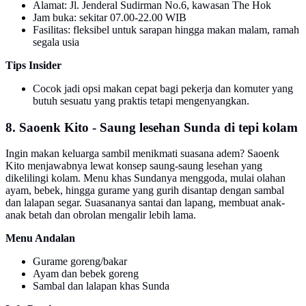
Alamat: Jl. Jenderal Sudirman No.6, kawasan The Hok
Jam buka: sekitar 07.00-22.00 WIB
Fasilitas: fleksibel untuk sarapan hingga makan malam, ramah
segala usia
Tips Insider
Cocok jadi opsi makan cepat bagi pekerja dan komuter yang
butuh sesuatu yang praktis tetapi mengenyangkan.
8. Saoenk Kito - Saung lesehan Sunda di tepi kolam
Ingin makan keluarga sambil menikmati suasana adem? Saoenk
Kito menjawabnya lewat konsep saung-saung lesehan yang
dikelilingi kolam. Menu khas Sundanya menggoda, mulai olahan
ayam, bebek, hingga gurame yang gurih disantap dengan sambal
dan lalapan segar. Suasananya santai dan lapang, membuat anak-
anak betah dan obrolan mengalir lebih lama.
Menu Andalan
Gurame goreng/bakar
Ayam dan bebek goreng
Sambal dan lalapan khas Sunda