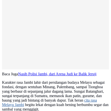
Baca Juga
Nasib Polisi Jambi, dari Arena Judi ke Balik Jeruji
Karakter rasa Jambi lahir dari persilangan budaya Melayu sebagai
fondasi, dengan sentuhan Minang, Palembang, sampai Tionghoa
yang berbaur di sepanjang jalur dagang lama. Sungai Batanghari,
sungai terpanjang di Sumatra, memasok ikan patin, gurame, dan
baung yang jadi bintang di banyak dapur. Tak heran
cita rasa
Melayu Jambi
begitu lekat dengan kuah bening berbumbu segar dan
sambal yang menggigit.