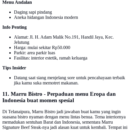
Menu Andalan
Daging sapi pindang
Aneka hidangan Indonesia modern
Info Penting
Alamat: Jl. H. Adam Malik No.191, Handil Jaya, Kec.
Jelutung
Harga: mulai sekitar Rp50.000
Parkir: area parkir luas
Fasilitas: interior estetik, ramah keluarga
Tips Insider
Datang saat siang menjelang sore untuk pencahayaan terbaik
jika kamu suka memotret makanan.
11. Marru Bistro - Perpaduan menu Eropa dan
Indonesia buat momen spesial
Di Telanaipura, Marru Bistro jadi jawaban buat kamu yang ingin
suasana bistro nyaman dengan menu lintas benua. Tema interiornya
memadukan sentuhan Barat dan Indonesia, sementara Marru
Signature Beef Steak-nya jadi alasan kuat untuk kembali. Tempat ini