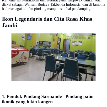
Kementerian Pendidikan dan Kebudayaan, tempoyak bahkan telah
diakui sebagai Warisan Budaya Takbenda Indonesia, dan di Jambi ia
hadir sebagai bumbu pindang maupun sambal pendamping.
Ikon Legendaris dan Cita Rasa Khas
Jambi
Pondok Pindang Sarinande. (Foto: Google Maps
Pondok Pindang Sarinande/indra nasution)
1. Pondok Pindang Sarinande - Pindang patin
ikonik yang bikin kangen