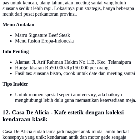
pas untuk kencan, ulang tahun, atau meeting santai yang butuh
suasana sedikit lebih rapi. Lokasinya pun strategis, hanya beberapa
menit dari pusat perkantoran provinsi.
Menu Andalan
Marru Signature Beef Steak
Menu fusion Eropa-Indonesia
Info Penting
Alamat: Jl. Arif Rahman Hakim No.11B, Kec. Telanaipura
Harga: kisaran Rp50.000-Rp150.000 per orang
Fasilitas: suasana bistro, cocok untuk date dan meeting santai
Tips Insider
Untuk momen spesial seperti anniversary, ada baiknya
menghubungi lebih dulu guna memastikan ketersediaan meja.
12. Casa De Alicia - Kafe estetik dengan koleksi
kendaraan klasik
Casa De Alicia sudah lama jadi magnet anak muda Jambi berkat
konsepnya yang unik: kendaraan antik dan motor gede sengaja