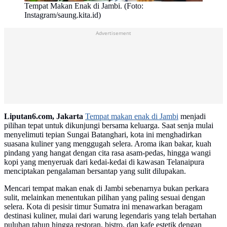
Tempat Makan Enak di Jambi. (Foto:
Instagram/saung.kita.id)
Advertisement
Liputan6.com, Jakarta
Tempat makan enak di Jambi
menjadi
pilihan tepat untuk dikunjungi bersama keluarga. Saat senja mulai
menyelimuti tepian Sungai Batanghari, kota ini menghadirkan
suasana kuliner yang menggugah selera. Aroma ikan bakar, kuah
pindang yang hangat dengan cita rasa asam-pedas, hingga wangi
kopi yang menyeruak dari kedai-kedai di kawasan Telanaipura
menciptakan pengalaman bersantap yang sulit dilupakan.
Mencari tempat makan enak di Jambi sebenarnya bukan perkara
sulit, melainkan menentukan pilihan yang paling sesuai dengan
selera. Kota di pesisir timur Sumatra ini menawarkan beragam
destinasi kuliner, mulai dari warung legendaris yang telah bertahan
puluhan tahun hingga restoran, bistro, dan kafe estetik dengan