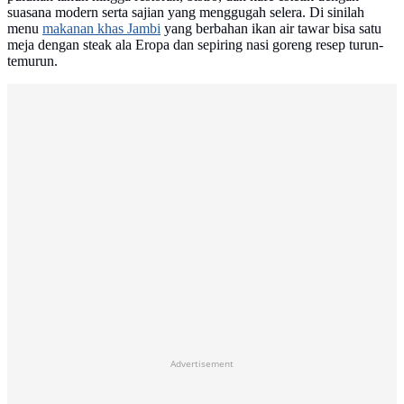
suasana modern serta sajian yang menggugah selera. Di sinilah
menu
makanan khas Jambi
yang berbahan ikan air tawar bisa satu
meja dengan steak ala Eropa dan sepiring nasi goreng resep turun-
temurun.
Advertisement