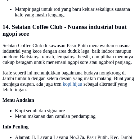
Mampir pagi untuk roti yang baru keluar sekaligus suasana
kafe yang masih lengang.
14. Selatan Coffee Club - Nuansa industrial buat
ngopi sore
Selatan Coffee Club di kawasan Pasir Putih menawarkan suasana
industrial yang kece dengan area duduk lega, baik indoor maupun
outdoor. Baristanya ramah, tempatnya bersih, dan pilihan menunya
cukup beragam untuk menemani ngopi sore atau ngobrol panjang.
Kafe seperti ini menunjukkan bagaimana budaya nongkrong di
Jambi tumbuh dengan selera desain yang makin matang. Buat yang
menjaga asupan, ada juga tren
kopi hijau
sebagai alternatif yang
lebih ringan.
Menu Andalan
Kopi seduh dan signature
Menu makanan dan camilan pendamping
Info Penting
Alamat: Jl. Layang Layang No.37a, Pasir Putih, Kec. Jambi