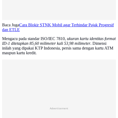
Baca Juga
Cara Blokir STNK Mobil agar Terhindar Pajak Progresif
dan ETLE
Mengacu pada standar ISO/IEC 7810,
ukuran kartu identitas format
ID-1 ditetapkan 85,60 milimeter kali 53,98 milimeter
. Dimensi
inilah yang dipakai KTP Indonesia, persis sama dengan kartu ATM
maupun kartu kredit.
Advertisement