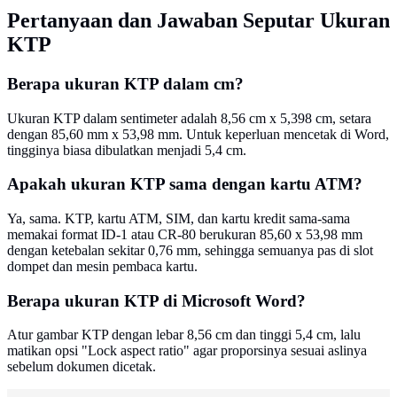
Pertanyaan dan Jawaban Seputar Ukuran
KTP
Berapa ukuran KTP dalam cm?
Ukuran KTP dalam sentimeter adalah 8,56 cm x 5,398 cm, setara
dengan 85,60 mm x 53,98 mm. Untuk keperluan mencetak di Word,
tingginya biasa dibulatkan menjadi 5,4 cm.
Apakah ukuran KTP sama dengan kartu ATM?
Ya, sama. KTP, kartu ATM, SIM, dan kartu kredit sama-sama
memakai format ID-1 atau CR-80 berukuran 85,60 x 53,98 mm
dengan ketebalan sekitar 0,76 mm, sehingga semuanya pas di slot
dompet dan mesin pembaca kartu.
Berapa ukuran KTP di Microsoft Word?
Atur gambar KTP dengan lebar 8,56 cm dan tinggi 5,4 cm, lalu
matikan opsi "Lock aspect ratio" agar proporsinya sesuai aslinya
sebelum dokumen dicetak.