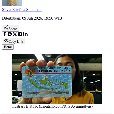
Silvia Estefina Subitmele
Diterbitkan:
09 Juli 2026, 19:56 WIB
Share
Copy Link
Batal
Ilustrasi E-KTP. (Liputan6.com/Rita Ayuningtyas)