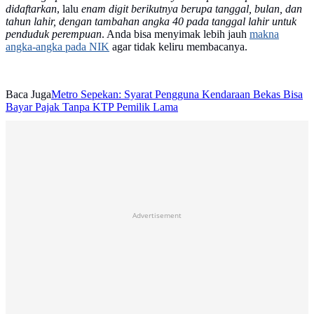
didaftarkan
, lalu
enam digit berikutnya berupa tanggal, bulan, dan
tahun lahir, dengan tambahan angka 40 pada tanggal lahir untuk
penduduk perempuan
. Anda bisa menyimak lebih jauh
makna
angka-angka pada NIK
agar tidak keliru membacanya.
Baca Juga
Metro Sepekan: Syarat Pengguna Kendaraan Bekas Bisa
Bayar Pajak Tanpa KTP Pemilik Lama
Advertisement