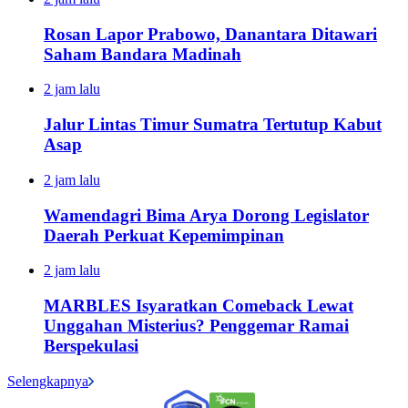
Rosan Lapor Prabowo, Danantara Ditawari
Saham Bandara Madinah
2 jam lalu
Jalur Lintas Timur Sumatra Tertutup Kabut
Asap
2 jam lalu
Wamendagri Bima Arya Dorong Legislator
Daerah Perkuat Kepemimpinan
2 jam lalu
MARBLES Isyaratkan Comeback Lewat
Unggahan Misterius? Penggemar Ramai
Berspekulasi
Selengkapnya