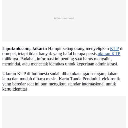
Advertisement
Liputan6.com, Jakarta
Hampir setiap orang menyelipkan
KTP
di
dompet, tetapi tidak banyak yang hafal berapa persis
ukuran KTP
miliknya. Padahal, informasi ini penting saat harus menyalin,
memindai, atau mencetak identitas untuk keperluan administrasi.
Ukuran KTP di Indonesia sudah dibakukan agar seragam, tahan
lama dan mudah dibaca mesin. Kartu Tanda Penduduk elektronik
yang beredar saat ini pun mengikuti standar internasional untuk
kartu identitas.