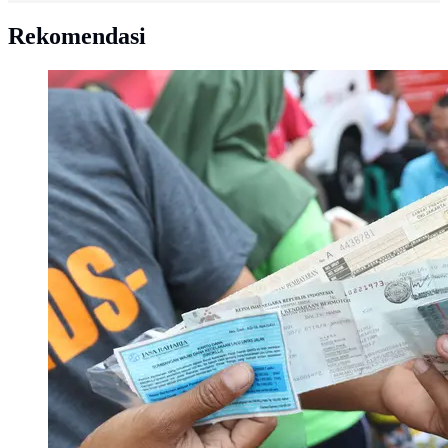
Rekomendasi