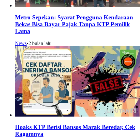
Metro Sepekan: Syarat Pengguna Kendaraan
Bekas Bisa Bayar Pajak Tanpa KTP Pemilik
Lama
News
•
2 bulan lalu
Hoaks KTP Berisi Bansos Marak Beredar, Cek
Ragamnya