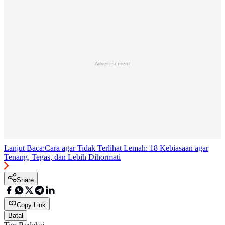
Advertisement
Lanjut Baca:
Cara agar Tidak Terlihat Lemah: 18 Kebiasaan agar
Tenang, Tegas, dan Lebih Dihormati
Share
Copy Link
Batal