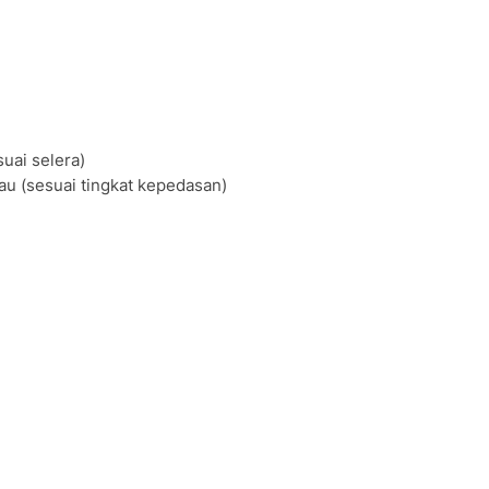
uai selera)
jau (sesuai tingkat kepedasan)