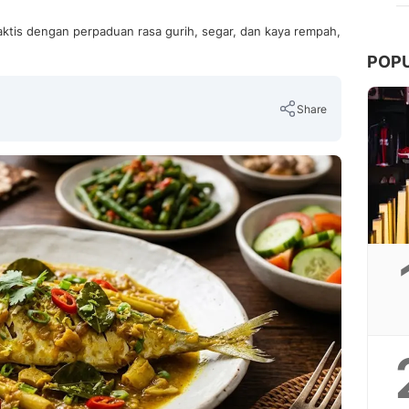
ktis dengan perpaduan rasa gurih, segar, dan kaya rempah,
POP
Share
Copy Link