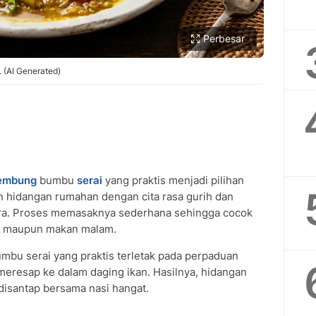
Perbesar
 (AI Generated)
kembung
SUBMIT REVIEW
bumbu
serai
yang praktis menjadi pilihan
n hidangan rumahan dengan cita rasa gurih dan
a. Proses memasaknya sederhana sehingga cocok
ng maupun makan malam.
bu serai yang praktis terletak pada perpaduan
eresap ke dalam daging ikan. Hasilnya, hidangan
 disantap bersama nasi hangat.