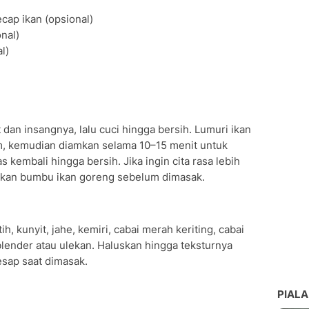
cap ikan (opsional)
nal)
l)
 dan insangnya, lalu cuci hingga bersih. Lumuri ikan
m, kemudian diamkan selama 10–15 menit untuk
s kembali hingga bersih. Jika ingin cita rasa lebih
nakan bumbu ikan goreng sebelum dimasak.
 kunyit, jahe, kemiri, cabai merah keriting, cabai
lender atau ulekan. Haluskan hingga teksturnya
sap saat dimasak.
PIALA