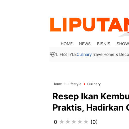
HOME
NEWS
BISNIS
SHOW
LIFESTYLE
Culinary
Travel
Home & Deco
Home
Lifestyle
Culinary
Resep Ikan Kembu
Praktis, Hadirkan 
0
(0)