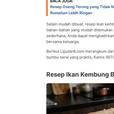
BACA JUGA:
Resep Oseng Terong yang Tidak 
Rumahan Lebih Ringan
Selain mudah dibuat, resep ikan ke
bahan-bahan yang mudah ditemukan 
sederhana, Anda dapat menghadirkan
bersama keluarga.
Berikut Liputan6.com merangkum dar
bumbu serai yang praktis, Kamis (9/7
Resep Ikan Kembung B