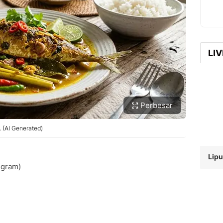
LI
Perbesar
 (AI Generated)
Lipu
 gram)