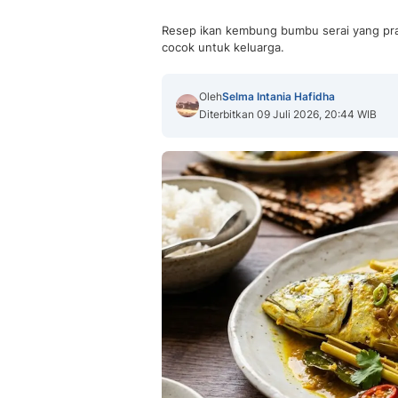
Resep ikan kembung bumbu serai yang pra
cocok untuk keluarga.
Oleh
Selma Intania Hafidha
Diterbitkan 09 Juli 2026, 20:44 WIB