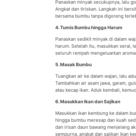
Panaskan minyak secukupnya, lalu g
Angkat dan tiriskan. Langkah ini bers
bersama bumbu tanpa digoreng terleb
4. Tumis Bumbu hingga Harum
Panaskan sedikit minyak di dalam wa
harum. Setelah itu, masukkan serai, 
seluruh rempah mengeluarkan aroma
5. Masak Bumbu
Tuangkan air ke dalam wajan, lalu ad
Tambahkan air asam jawa, garam, gula
atau kecap ikan. Aduk kembali, kemud
6. Masukkan Ikan dan Sajikan
Masukkan ikan kembung ke dalam bum
hingga bumbu meresap dan kuah sedi
dan irisan daun bawang menjelang a
sempurna, angkat dan sajikan ikan k