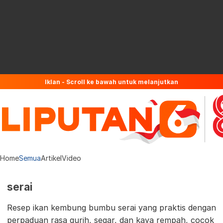
Iklan - Scroll ke bawah untuk melanjutkan
Home
Semua
Artikel
Video
serai
Resep ikan kembung bumbu serai yang praktis dengan
perpaduan rasa gurih, segar, dan kaya rempah, cocok