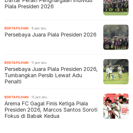
Daftar Peraih Penghargaan Individu
Piala Presiden 2026
BERITA PILIHAN
8 jam lalu
Persebaya Juara Piala Presiden 2026
6
BERITA PILIHAN
11 jam lalu
Persebaya Juara Piala Presiden 2026,
Tumbangkan Persib Lewat Adu
Penalti
BERITA PILIHAN
13 jam lalu
Arema FC Gagal Finis Ketiga Piala
Presiden 2026, Marcos Santos Soroti
Fokus di Babak Kedua