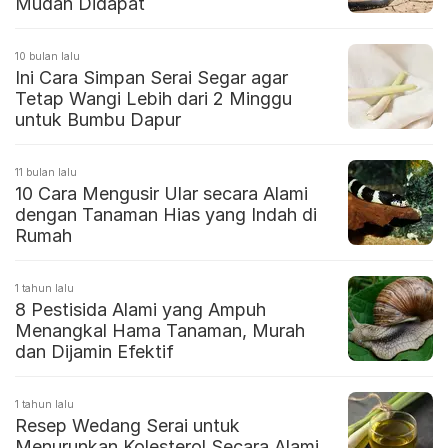
Mudah Didapat
10 bulan lalu
Ini Cara Simpan Serai Segar agar
Tetap Wangi Lebih dari 2 Minggu
untuk Bumbu Dapur
11 bulan lalu
10 Cara Mengusir Ular secara Alami
dengan Tanaman Hias yang Indah di
Rumah
1 tahun lalu
8 Pestisida Alami yang Ampuh
Menangkal Hama Tanaman, Murah
dan Dijamin Efektif
1 tahun lalu
Resep Wedang Serai untuk
Menurunkan Kolesterol Secara Alami