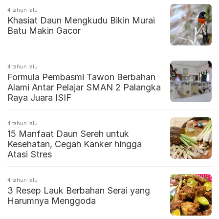
4 tahun lalu
Khasiat Daun Mengkudu Bikin Murai
Batu Makin Gacor
4 tahun lalu
Formula Pembasmi Tawon Berbahan
Alami Antar Pelajar SMAN 2 Palangka
Raya Juara ISIF
4 tahun lalu
15 Manfaat Daun Sereh untuk
Kesehatan, Cegah Kanker hingga
Atasi Stres
4 tahun lalu
3 Resep Lauk Berbahan Serai yang
Harumnya Menggoda