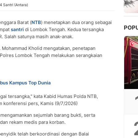
 Santri (Antara)
nggara Barat (
NTB
) menetapkan dua orang sebagai
POP
empat
santri
di Lombok Tengah. Kedua tersangka
. Salah satunya masih anak-anak.
. Mohammad Kholid mengatakan, penetapan
k Polres Lombok Tengah melakukan serangkaian
mbus Kampus Top Dunia
gai tersangka," kata Kabid Humas Polda NTB,
 konferensi pers, Kamis (9/7/2026)
h mengamankan sejumlah barang bukti, serta
 dan rekam medis para korban.
enyidik telah berkoordinasi dengan Balai