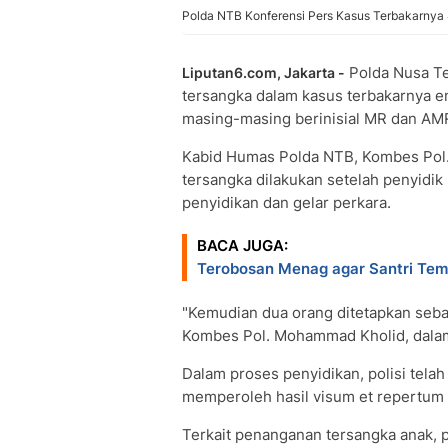
Polda NTB Konferensi Pers Kasus Terbakarnya 4
Polda Nusa Te
Liputan6.com, Jakarta -
tersangka dalam kasus terbakarnya 
masing-masing berinisial MR dan AMR
Kabid Humas Polda NTB, Kombes Pol
tersangka dilakukan setelah penyidi
penyidikan dan gelar perkara.
BACA JUGA:
Terobosan Menag agar Santri Te
"Kemudian dua orang ditetapkan seba
Kombes Pol. Mohammad Kholid, dalam
Dalam proses penyidikan, polisi tela
memperoleh hasil visum et repertum
Terkait penanganan tersangka anak, p