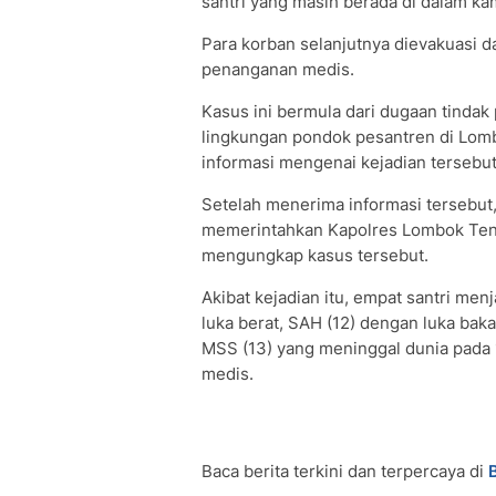
santri yang masih berada di dalam ka
Para korban selanjutnya dievakuasi
penanganan medis.
Kasus ini bermula dari dugaan tindak 
lingkungan pondok pesantren di Lom
informasi mengenai kejadian tersebu
Setelah menerima informasi tersebut
memerintahkan Kapolres Lombok Ten
mengungkap kasus tersebut.
Akibat kejadian itu, empat santri me
luka berat, SAH (12) dengan luka baka
MSS (13) yang meninggal dunia pada 
medis.
Baca berita terkini dan terpercaya di