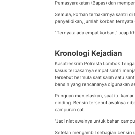
Pemasyarakatan (Bapas) dan memper
Semula, korban terbakarnya santri di 
penyelidikan, jumlah korban ternyata
"Ternyata ada empat korban," ucap Kh
Kronologi Kejadian
Kasatreskrim Polresta Lombok Teng
kasus terbakarnya empat santri menj
tersebut bermula saat salah satu sant
bensin yang rencananya digunakan s
Punguan menjelaskan, saat itu kamar
dinding. Bensin tersebut awalnya dib
campuran cat.
"Jadi niat awalnya untuk bahan campur
Setelah mengambil sebagian bensin u