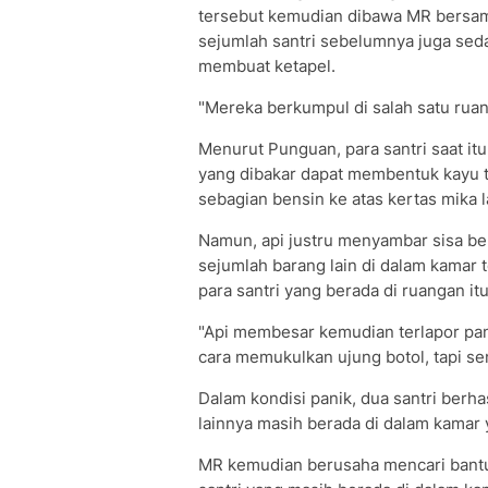
tersebut kemudian dibawa MR bersama
sejumlah santri sebelumnya juga sed
membuat ketapel.
"Mereka berkumpul di salah satu ruan
Menurut Punguan, para santri saat i
yang dibakar dapat membentuk kayu
sebagian bensin ke atas kertas mika
Namun, api justru menyambar sisa ben
sejumlah barang lain di dalam kamar
para santri yang berada di ruangan itu
"Api membesar kemudian terlapor p
cara memukulkan ujung botol, tapi s
Dalam kondisi panik, dua santri berhas
lainnya masih berada di dalam kamar y
MR kemudian berusaha mencari bantuan