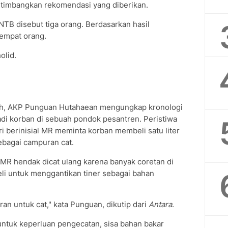
timbangkan rekomendasi yang diberikan.
NTB disebut tiga orang. Berdasarkan hasil
 empat orang.
olid.
ah, AKP Punguan Hutahaean mengungkap kronologi
adi korban di sebuah pondok pesantren. Peristiwa
ri berinisial MR meminta korban membeli satu liter
ebagai campuran cat.
 MR hendak dicat ulang karena banyak coretan di
eli untuk menggantikan tiner sebagai bahan
an untuk cat," kata Punguan, dikutip dari
Antara
.
ntuk keperluan pengecatan, sisa bahan bakar