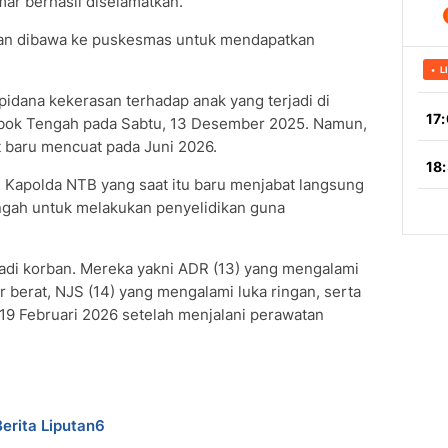
mar berhasil diselamatkan.
 dan dibawa ke puskesmas untuk mendapatkan
pidana kekerasan terhadap anak yang terjadi di
bok Tengah pada Sabtu, 13 Desember 2025. Namun,
t baru mencuat pada Juni 2026.
, Kapolda NTB yang saat itu baru menjabat langsung
gah untuk melakukan penyelidikan guna
njadi korban. Mereka yakni ADR (13) yang mengalami
r berat, NJS (14) yang mengalami luka ringan, serta
19 Februari 2026 setelah menjalani perawatan
Berita Liputan6