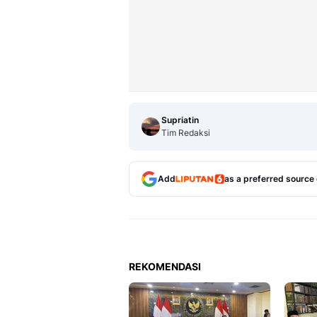
Supriatin
Tim Redaksi
Add
as a preferred source
REKOMENDASI