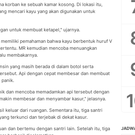
 korban ke sebuah kamar kosong. Di lokasi itu,
ang mencari kayu yang akan digunakan untuk
gan untuk membuat ketapel," ujarnya.
tu memiliki pemahaman bahwa kayu berbentuk huruf V
 tertentu. MR kemudian mencoba menuangkan
 lalu membakarnya.
sin yang masih berada di dalam botol serta
 tersebut. Api dengan cepat membesar dan membuat
 panik.
anik dan mencoba memadamkan api tersebut dengan
emakin membesar dan menyambar kasur," jelasnya.
il keluar dari ruangan. Sementara itu, tiga santri
ang terkunci dan terjebak di dekat kasur.
 dan bertemu dengan santri lain. Setelah itu, tiga