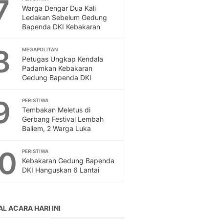
7
Warga Dengar Dua Kali
Ledakan Sebelum Gedung
Bapenda DKI Kebakaran
8
MEGAPOLITAN
Petugas Ungkap Kendala
Padamkan Kebakaran
Gedung Bapenda DKI
9
PERISTIWA
Tembakan Meletus di
Gerbang Festival Lembah
Baliem, 2 Warga Luka
10
PERISTIWA
Kebakaran Gedung Bapenda
DKI Hanguskan 6 Lantai