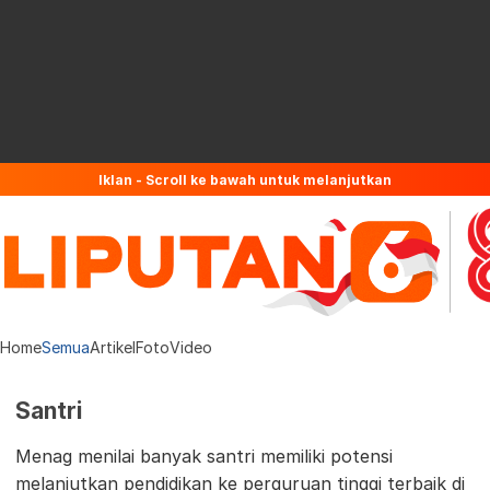
Iklan - Scroll ke bawah untuk melanjutkan
Home
Semua
Artikel
Foto
Video
Santri
Menag menilai banyak santri memiliki potensi
melanjutkan pendidikan ke perguruan tinggi terbaik di