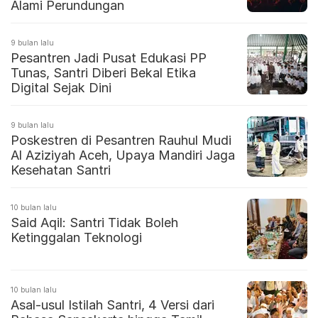
Alami Perundungan
9 bulan lalu
Pesantren Jadi Pusat Edukasi PP
Tunas, Santri Diberi Bekal Etika
Digital Sejak Dini
9 bulan lalu
Poskestren di Pesantren Rauhul Mudi
Al Aziziyah Aceh, Upaya Mandiri Jaga
Kesehatan Santri
10 bulan lalu
Said Aqil: Santri Tidak Boleh
Ketinggalan Teknologi
10 bulan lalu
Asal-usul Istilah Santri, 4 Versi dari