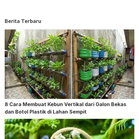
Berita Terbaru
8 Cara Membuat Kebun Vertikal dari Galon Bekas
dan Botol Plastik di Lahan Sempit