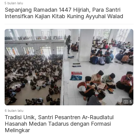
5 bulan lalu
Sepanjang Ramadan 1447 Hijriah, Para Santri
Intensifkan Kajian Kitab Kuning Ayyuhal Walad
5
6 bulan lalu
Tradisi Unik, Santri Pesantren Ar-Raudlatul
Hasanah Medan Tadarus dengan Formasi
Melingkar