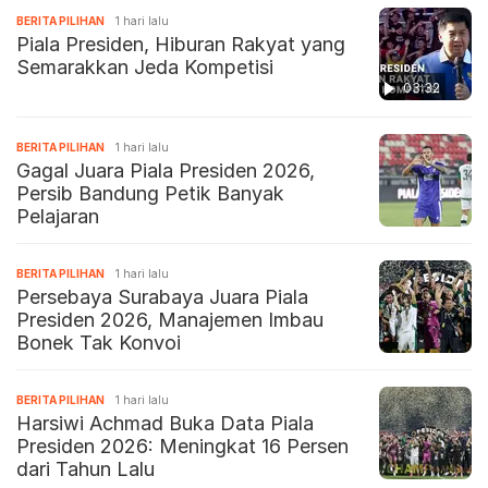
BERITA PILIHAN
1 hari lalu
Piala Presiden, Hiburan Rakyat yang
Semarakkan Jeda Kompetisi
03:32
BERITA PILIHAN
1 hari lalu
Gagal Juara Piala Presiden 2026,
Persib Bandung Petik Banyak
Pelajaran
BERITA PILIHAN
1 hari lalu
Persebaya Surabaya Juara Piala
Presiden 2026, Manajemen Imbau
Bonek Tak Konvoi
BERITA PILIHAN
1 hari lalu
Harsiwi Achmad Buka Data Piala
Presiden 2026: Meningkat 16 Persen
dari Tahun Lalu