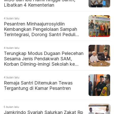
Libatkan 4 Kementerian
4 bulan lalu
Pesantren Minhaajurrosyidiin
Kembangkan Pengelolaan Sampah
Terintegrasi, Dorong Santri Peduli
Lingkungan
4 bulan lalu
Terungkap Modus Dugaan Pelecehan
Sesama Jenis Pendakwah SAM,
Korban Diiming-imingi Sekolah ke
Mesir
4 bulan lalu
Remaja Santri Ditemukan Tewas
Tergantung di Kamar Pesantren
5 bulan lalu
Jamkrindo Syariah Salurkan Zakat Rp