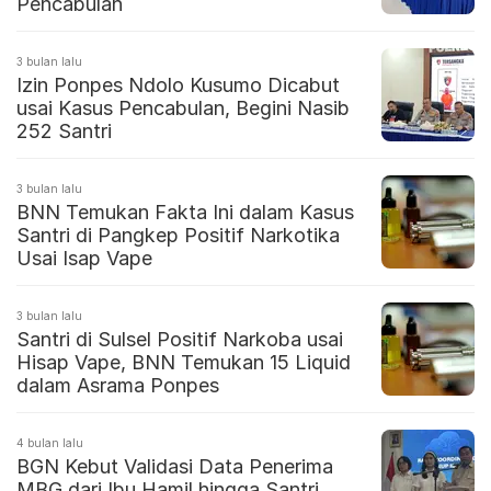
Pencabulan
3 bulan lalu
Izin Ponpes Ndolo Kusumo Dicabut
usai Kasus Pencabulan, Begini Nasib
252 Santri
3 bulan lalu
BNN Temukan Fakta Ini dalam Kasus
Santri di Pangkep Positif Narkotika
Usai Isap Vape
3 bulan lalu
Santri di Sulsel Positif Narkoba usai
Hisap Vape, BNN Temukan 15 Liquid
dalam Asrama Ponpes
4 bulan lalu
BGN Kebut Validasi Data Penerima
MBG dari Ibu Hamil hingga Santri,