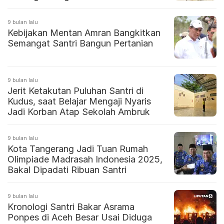
9 bulan lalu
Kebijakan Mentan Amran Bangkitkan
Semangat Santri Bangun Pertanian
9 bulan lalu
Jerit Ketakutan Puluhan Santri di
Kudus, saat Belajar Mengaji Nyaris
Jadi Korban Atap Sekolah Ambruk
9 bulan lalu
Kota Tangerang Jadi Tuan Rumah
Olimpiade Madrasah Indonesia 2025,
Bakal Dipadati Ribuan Santri
9 bulan lalu
Kronologi Santri Bakar Asrama
Ponpes di Aceh Besar Usai Diduga