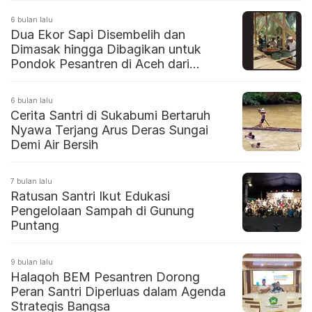
6 bulan lalu
Dua Ekor Sapi Disembelih dan
Dimasak hingga Dibagikan untuk
Pondok Pesantren di Aceh dari
Prabowo
6 bulan lalu
Cerita Santri di Sukabumi Bertaruh
Nyawa Terjang Arus Deras Sungai
Demi Air Bersih
7 bulan lalu
Ratusan Santri Ikut Edukasi
Pengelolaan Sampah di Gunung
Puntang
9 bulan lalu
Halaqoh BEM Pesantren Dorong
Peran Santri Diperluas dalam Agenda
Strategis Bangsa