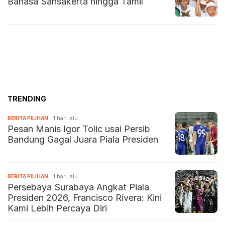
Bahasa Sansakerta hingga Tamil
TRENDING
BERITA PILIHAN
1 hari lalu
Pesan Manis Igor Tolic usai Persib
Bandung Gagal Juara Piala Presiden
BERITA PILIHAN
1 hari lalu
Persebaya Surabaya Angkat Piala
Presiden 2026, Francisco Rivera: Kini
Kami Lebih Percaya Diri