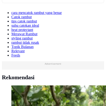
cara mencatok rambut yang benar
Catok rambut
tips catok rambut
suhu catokan ideal
heat protectant
Merawat Rambut
styling rambut
rambut tidak rusak
Topik Bulanan
Relevant
Feeds
Advertisement
Rekomendasi