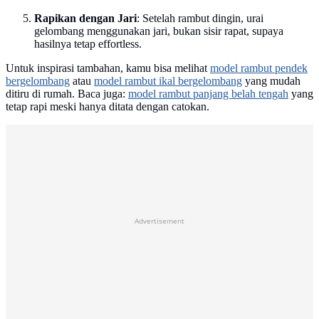
Rapikan dengan Jari
: Setelah rambut dingin, urai
gelombang menggunakan jari, bukan sisir rapat, supaya
hasilnya tetap effortless.
Untuk inspirasi tambahan, kamu bisa melihat
model rambut pendek
bergelombang
atau
model rambut ikal bergelombang
yang mudah
ditiru di rumah. Baca juga:
model rambut panjang belah tengah
yang
tetap rapi meski hanya ditata dengan catokan.
Advertisement