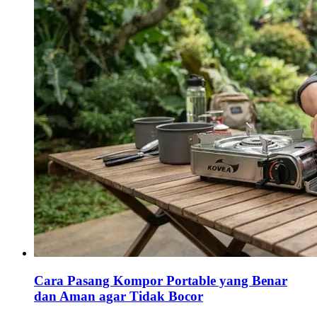
Cara Pasang Kompor Portable yang Benar
dan Aman agar Tidak Bocor