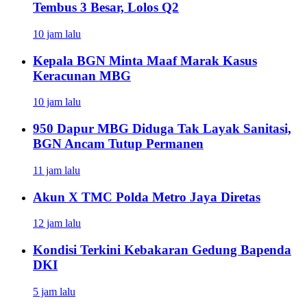
Tembus 3 Besar, Lolos Q2
10 jam lalu
Kepala BGN Minta Maaf Marak Kasus
Keracunan MBG
10 jam lalu
950 Dapur MBG Diduga Tak Layak Sanitasi,
BGN Ancam Tutup Permanen
11 jam lalu
Akun X TMC Polda Metro Jaya Diretas
12 jam lalu
Kondisi Terkini Kebakaran Gedung Bapenda
DKI
5 jam lalu