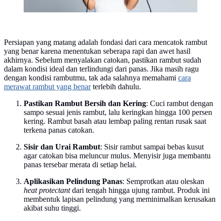
Persiapan yang matang adalah fondasi dari cara mencatok rambut
yang benar karena menentukan seberapa rapi dan awet hasil
akhirnya. Sebelum menyalakan catokan, pastikan rambut sudah
dalam kondisi ideal dan terlindungi dari panas. Jika masih ragu
dengan kondisi rambutmu, tak ada salahnya memahami
cara
merawat rambut yang benar
terlebih dahulu.
Pastikan Rambut Bersih dan Kering
: Cuci rambut dengan
sampo sesuai jenis rambut, lalu keringkan hingga 100 persen
kering. Rambut basah atau lembap paling rentan rusak saat
terkena panas catokan.
Sisir dan Urai Rambut
: Sisir rambut sampai bebas kusut
agar catokan bisa meluncur mulus. Menyisir juga membantu
panas tersebar merata di setiap helai.
Aplikasikan Pelindung Panas
: Semprotkan atau oleskan
heat protectant
dari tengah hingga ujung rambut. Produk ini
membentuk lapisan pelindung yang meminimalkan kerusakan
akibat suhu tinggi.