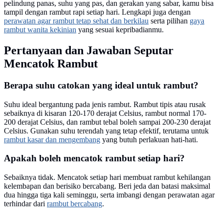
pelindung panas, suhu yang pas, dan gerakan yang sabar, kamu bisa
tampil dengan rambut rapi setiap hari. Lengkapi juga dengan
perawatan agar rambut tetap sehat dan berkilau
serta pilihan
gaya
rambut wanita kekinian
yang sesuai kepribadianmu.
Pertanyaan dan Jawaban Seputar
Mencatok Rambut
Berapa suhu catokan yang ideal untuk rambut?
Suhu ideal bergantung pada jenis rambut. Rambut tipis atau rusak
sebaiknya di kisaran 120-170 derajat Celsius, rambut normal 170-
200 derajat Celsius, dan rambut tebal boleh sampai 200-230 derajat
Celsius. Gunakan suhu terendah yang tetap efektif, terutama untuk
rambut kasar dan mengembang
yang butuh perlakuan hati-hati.
Apakah boleh mencatok rambut setiap hari?
Sebaiknya tidak. Mencatok setiap hari membuat rambut kehilangan
kelembapan dan berisiko bercabang. Beri jeda dan batasi maksimal
dua hingga tiga kali seminggu, serta imbangi dengan perawatan agar
terhindar dari
rambut bercabang
.