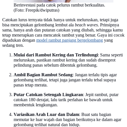
Berinvestasi pada catok pelurus rambut berkualitas.
(Foto: Freepik/dwiputras)
Catokan lurus ternyata tidak hanya untuk meluruskan, tetapi juga
bisa menciptakan gelombang lembut ala
beach waves
. Prinsipnya
sama, hanya arah dan putaran catokan yang diubah, sehingga kamu
tetap menerapkan cara mencatok rambut yang benar. Gaya ini cocok
dipadukan dengan
model rambut panjang bergelombang
yang
sedang tren.
Mulai dari Rambut Kering dan Terlindungi
: Sama seperti
meluruskan, pastikan rambut kering dan sudah disemprot
pelindung panas sebelum dibentuk gelombang.
Ambil Bagian Rambut Sedang
: Jangan terlalu tipis agar
gelombang terlihat, tetapi juga jangan terlalu tebal supaya
panas tetap merata.
Putar Catokan Setengah Lingkaran
: Jepit rambut, putar
catokan 180 derajat, lalu tarik perlahan ke bawah untuk
membentuk lengkungan.
Variasikan Arah Luar dan Dalam
: Buat satu bagian
memutar ke luar wajah dan bagian berikutnya ke dalam agar
gelombang terlihat natural dan hidup.