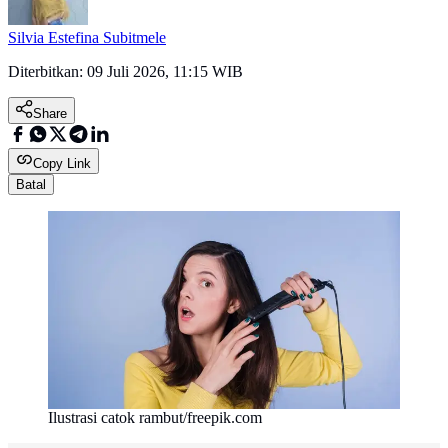
Silvia Estefina Subitmele
Diterbitkan:
09 Juli 2026, 11:15 WIB
Share
Copy Link
Batal
Ilustrasi catok rambut/freepik.com