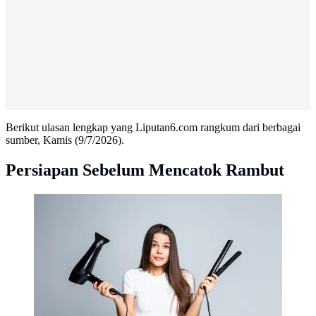
Berikut ulasan lengkap yang Liputan6.com rangkum dari berbagai
sumber, Kamis (9/7/2026).
Persiapan Sebelum Mencatok Rambut
Ilustrasi Wanita Kesulitan Mencarok Rambut / Freepik
by diana.grytsku