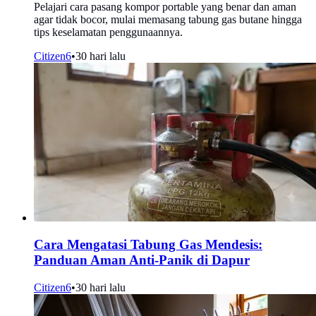
Pelajari cara pasang kompor portable yang benar dan aman
agar tidak bocor, mulai memasang tabung gas butane hingga
tips keselamatan penggunaannya.
Citizen6
•
30 hari lalu
Cara Mengatasi Tabung Gas Mendesis:
Panduan Aman Anti-Panik di Dapur
Citizen6
•
30 hari lalu