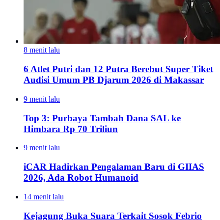
8 menit lalu
6 Atlet Putri dan 12 Putra Berebut Super Tiket
Audisi Umum PB Djarum 2026 di Makassar
9 menit lalu
Top 3: Purbaya Tambah Dana SAL ke
Himbara Rp 70 Triliun
9 menit lalu
iCAR Hadirkan Pengalaman Baru di GIIAS
2026, Ada Robot Humanoid
14 menit lalu
Kejagung Buka Suara Terkait Sosok Febrio