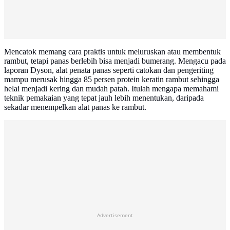
Mencatok memang cara praktis untuk meluruskan atau membentuk
rambut, tetapi panas berlebih bisa menjadi bumerang. Mengacu pada
laporan Dyson, alat penata panas seperti catokan dan pengeriting
mampu merusak hingga 85 persen protein keratin rambut sehingga
helai menjadi kering dan mudah patah. Itulah mengapa memahami
teknik pemakaian yang tepat jauh lebih menentukan, daripada
sekadar menempelkan alat panas ke rambut.
Advertisement