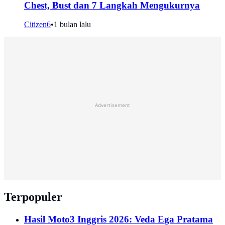
Chest, Bust dan 7 Langkah Mengukurnya
Citizen6
•
1 bulan lalu
Advertisement
Terpopuler
Hasil Moto3 Inggris 2026: Veda Ega Pratama