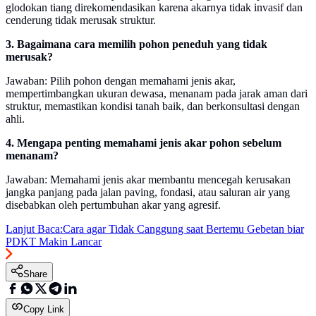
glodokan tiang direkomendasikan karena akarnya tidak invasif dan
cenderung tidak merusak struktur.
3. Bagaimana cara memilih pohon peneduh yang tidak
merusak?
Jawaban: Pilih pohon dengan memahami jenis akar,
mempertimbangkan ukuran dewasa, menanam pada jarak aman dari
struktur, memastikan kondisi tanah baik, dan berkonsultasi dengan
ahli.
4. Mengapa penting memahami jenis akar pohon sebelum
menanam?
Jawaban: Memahami jenis akar membantu mencegah kerusakan
jangka panjang pada jalan paving, fondasi, atau saluran air yang
disebabkan oleh pertumbuhan akar yang agresif.
Lanjut Baca:
Cara agar Tidak Canggung saat Bertemu Gebetan biar
PDKT Makin Lancar
Share
Copy Link