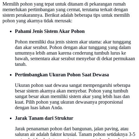
Memilih pohon yang tepat untuk ditanam di pekarangan rumah
memerlukan pertimbangan yang cermat, terutama terkait dengan
sistem perakarannya. Berikut adalah beberapa tips untuk memilih
pohon yang akarnya tidak merusak:
Pahami Jenis Sistem Akar Pohon
Pohon memiliki dua jenis sistem akar utama: akar tunggang
dan akar serabut. Pohon dengan akar tunggang yang dalam
umumnya lebih aman karena cenderung tumbuh lurus ke
bawah, sementara akar serabut menyebar di dekat permukaan
tanah.
Pertimbangkan Ukuran Pohon Saat Dewasa
Ukuran pohon saat dewasa sangat mempengaruhi seberapa
besar sistem akarnya akan menyebar. Pohon yang tumbuh
sangat besar akan memiliki sistem akar yang lebih luas dan
kuat. Pilih pohon yang ukuran dewasanya proporsional
dengan luas lahan Anda.
Jarak Tanam dari Struktur
Jarak penanaman pohon dari bangunan, jalan paving, atau
saluran air adalah faktor krusial. Tanam pohon setidaknya 3-5