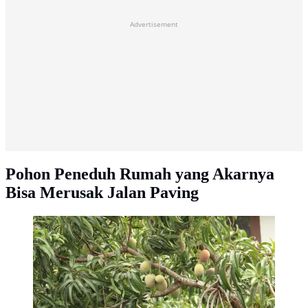
Advertisement
Pohon Peneduh Rumah yang Akarnya
Bisa Merusak Jalan Paving
Pohon Mangga / Sumber: Pixabay