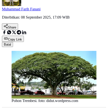
Muhammad Farih Fanani
Diterbitkan:
08 September 2025, 17:09 WIB
Share
Copy Link
Batal
Pohon Trembesi. foto: didut.wordpress.com