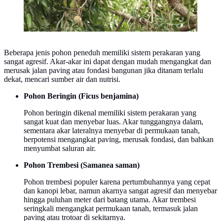
Beberapa jenis pohon peneduh memiliki sistem perakaran yang
sangat agresif. Akar-akar ini dapat dengan mudah mengangkat dan
merusak jalan paving atau fondasi bangunan jika ditanam terlalu
dekat, mencari sumber air dan nutrisi.
Pohon Beringin (Ficus benjamina)
Pohon beringin dikenal memiliki sistem perakaran yang
sangat kuat dan menyebar luas. Akar tunggangnya dalam,
sementara akar lateralnya menyebar di permukaan tanah,
berpotensi mengangkat paving, merusak fondasi, dan bahkan
menyumbat saluran air.
Pohon Trembesi (Samanea saman)
Pohon trembesi populer karena pertumbuhannya yang cepat
dan kanopi lebar, namun akarnya sangat agresif dan menyebar
hingga puluhan meter dari batang utama. Akar trembesi
seringkali mengangkat permukaan tanah, termasuk jalan
paving atau trotoar di sekitarnya.