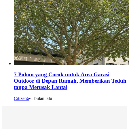
7 Pohon yang Cocok untuk Area Garasi
Outdoor di Depan Rumah, Memberikan Teduh
tanpa Merusak Lantai
Citizen6
•
1 bulan lalu