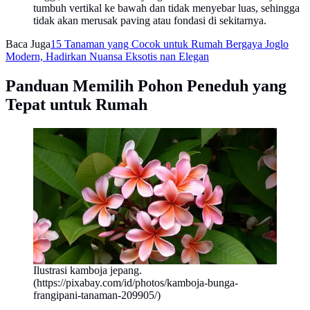
tumbuh vertikal ke bawah dan tidak menyebar luas, sehingga
tidak akan merusak paving atau fondasi di sekitarnya.
Baca Juga
15 Tanaman yang Cocok untuk Rumah Bergaya Joglo
Modern, Hadirkan Nuansa Eksotis nan Elegan
Panduan Memilih Pohon Peneduh yang
Tepat untuk Rumah
Ilustrasi kamboja jepang.
(https://pixabay.com/id/photos/kamboja-bunga-
frangipani-tanaman-209905/)