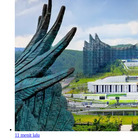
11 menit lalu