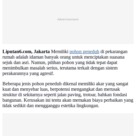
Advertisement
Liputan6.com, Jakarta
Memiliki
pohon peneduh
di pekarangan
rumah adalah idaman banyak orang untuk menciptakan suasana
sejuk dan asri. Namun, pilihan pohon yang tidak tepat dapat
menimbulkan masalah serius, terutama terkait dengan sistem
perakarannya yang agresif.
Beberapa jenis pohon peneduh dikenal memiliki akar yang sangat
kuat dan menyebar luas, berpotensi mengangkat dan merusak
struktur di sekitarnya seperti jalan paving, trotoar, bahkan fondasi
bangunan. Kerusakan ini tentu akan memakan biaya perbaikan yang
tidak sedikit dan mengganggu estetika lingkungan.