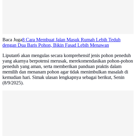
Baca Juga
8 Cara Membuat Jalan Masuk Rumah Lebih Teduh
dengan Dua Baris Pohon, Bikin Fasad Lebih Menawan
Liputan6 akan mengulas secara komprehensif jenis pohon peneduh
yang akarnya berpotensi merusak, merekomendasikan pohon-pohon
peneduh yang aman, serta memberikan panduan praktis dalam
memilih dan menanam pohon agar tidak menimbulkan masalah di
kemudian hari. Simak ulasan lengkapnya sebagai berikut, Senin
(8/9/2025).