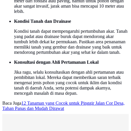
meter dari fondasi atau paving, namun untuk pohon dengan
akar sangat invasif, jarak aman bisa mencapai 10 meter atau
lebih.
Kondisi Tanah dan Drainase
Kondisi tanah dapat mempengaruhi pertumbuhan akar. Tanah
yang padat atau drainase buruk dapat mendorong akar
tumbuh lebih dekat ke permukaan. Pastikan area penanaman
memiliki tanah yang gembur dan drainase yang baik untuk
mendorong pertumbuhan akar yang sehat ke dalam tanah.
Konsultasi dengan Ahli Pertamanan Lokal
Jika ragu, selalu konsultasikan dengan ahli pertamanan atau
pembibitan lokal. Mereka dapat memberikan saran terbaik
mengenai jenis pohon yang cocok untuk iklim dan kondisi
tanah di daerah Anda, serta potensi dampak akarnya,
mencegah masalah di masa depan.
Baca Juga
12 Tanaman yang Cocok untuk Pinggir Jalan Cor Desa,
Tahan Panas dan Mudah Dirawat