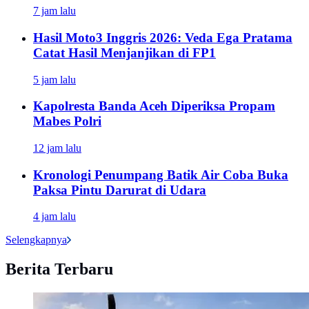
7 jam lalu
Hasil Moto3 Inggris 2026: Veda Ega Pratama
Catat Hasil Menjanjikan di FP1
5 jam lalu
Kapolresta Banda Aceh Diperiksa Propam
Mabes Polri
12 jam lalu
Kronologi Penumpang Batik Air Coba Buka
Paksa Pintu Darurat di Udara
4 jam lalu
Selengkapnya
Berita Terbaru