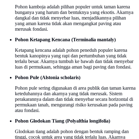
Pohon kamboja adalah pilihan populer untuk taman karena
bunganya yang harum dan bentuknya yang eksotis. Akarnya
dangkal dan tidak menyebar luas, menjadikannya pilihan
yang aman karena tidak akan mengangkat paving atau
merusak fondasi.
Pohon Ketapang Kencana (Terminalia mantaly)
Ketapang kencana adalah pohon peneduh populer karena
bentuk kanopinya yang rapi dan pertumbuhan yang tidak
terlalu besar. Akarnya tumbuh ke bawah dan tidak menyebar
luas di permukaan, sehingga aman bagi paving dan fondasi.
Pohon Pule (Alstonia scholaris)
Pohon pule sering digunakan di area publik dan taman karena
keteduhannya dan akarnya yang tidak merusak. Sistem
perakarannya dalam dan tidak menyebar secara horizontal di
permukaan tanah, mengurangi risiko kerusakan pada paving
atau fondasi.
Pohon Glodokan Tiang (Polyalthia longifolia)
Glodokan tiang adalah pohon dengan bentuk ramping dan
tinggi, cocok untuk area yang tidak terlalu luas. Akarnya