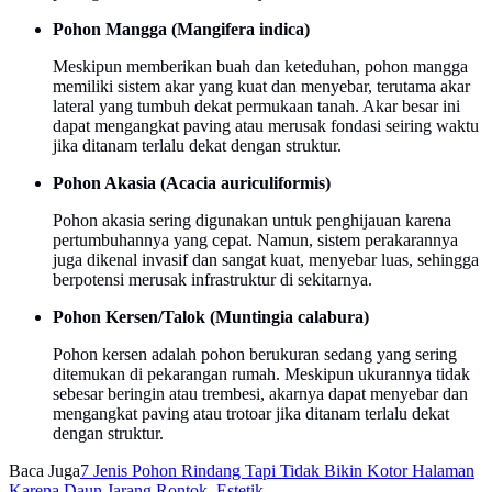
Pohon Mangga (Mangifera indica)
Meskipun memberikan buah dan keteduhan, pohon mangga
memiliki sistem akar yang kuat dan menyebar, terutama akar
lateral yang tumbuh dekat permukaan tanah. Akar besar ini
dapat mengangkat paving atau merusak fondasi seiring waktu
jika ditanam terlalu dekat dengan struktur.
Pohon Akasia (Acacia auriculiformis)
Pohon akasia sering digunakan untuk penghijauan karena
pertumbuhannya yang cepat. Namun, sistem perakarannya
juga dikenal invasif dan sangat kuat, menyebar luas, sehingga
berpotensi merusak infrastruktur di sekitarnya.
Pohon Kersen/Talok (Muntingia calabura)
Pohon kersen adalah pohon berukuran sedang yang sering
ditemukan di pekarangan rumah. Meskipun ukurannya tidak
sebesar beringin atau trembesi, akarnya dapat menyebar dan
mengangkat paving atau trotoar jika ditanam terlalu dekat
dengan struktur.
Baca Juga
7 Jenis Pohon Rindang Tapi Tidak Bikin Kotor Halaman
Karena Daun Jarang Rontok, Estetik