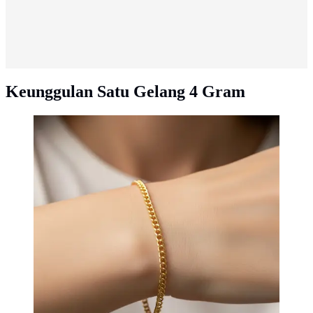
Keunggulan Satu Gelang 4 Gram
Lebih Baik Pakai 2 Gelang 2 Gram atau 1 Gelang 4
Gram? Ini Pertimbangannya untuk Gaya dan Investasi
(sumber:AI)