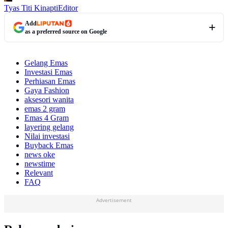
Tyas Titi Kinapti
Editor
Add
as a preferred source on Google
Gelang Emas
Investasi Emas
Perhiasan Emas
Gaya Fashion
aksesori wanita
emas 2 gram
Emas 4 Gram
layering gelang
Nilai investasi
Buyback Emas
news oke
newstime
Relevant
FAQ
Advertisement