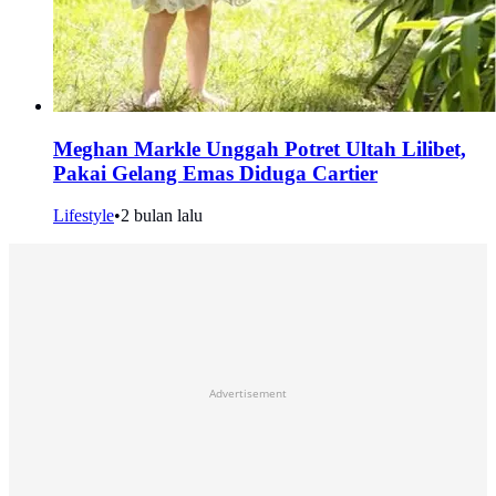
Meghan Markle Unggah Potret Ultah Lilibet,
Pakai Gelang Emas Diduga Cartier
Lifestyle
•
2 bulan lalu
Advertisement