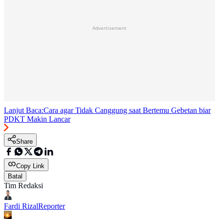
Advertisement
Lanjut Baca:
Cara agar Tidak Canggung saat Bertemu Gebetan biar
PDKT Makin Lancar
Share
Copy Link
Batal
Tim Redaksi
Fardi Rizal
Reporter