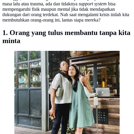
masa lalu atau trauma, ada dan tidaknya
support system
bisa
mempengaruhi fisik maupun mental jika tidak mendapatkan
dukungan dari orang terdekat. Nah saat mengalami krisis inilah kita
membutuhkan orang-orang ini, lantas siapa mereka?
1. Orang yang tulus membantu tanpa kita
minta
Potret Persahabatan Maudy Ayunda dan Putri Tanjung.
(Sumber: Instagram/maudyayunda)