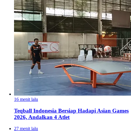
16 menit lalu
Teqball Indonesia Bersiap Hadapi Asian Games
2026, Andalkan 4 Atlet
27 menit lalu