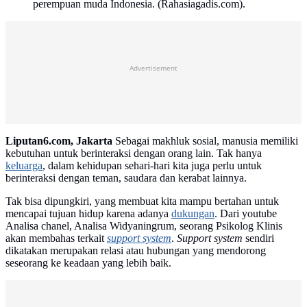
perempuan muda Indonesia. (Rahasiagadis.com).
Advertisement
Liputan6.com, Jakarta
Sebagai makhluk sosial, manusia memiliki
kebutuhan untuk berinteraksi dengan orang lain. Tak hanya
keluarga
, dalam kehidupan sehari-hari kita juga perlu untuk
berinteraksi dengan teman, saudara dan kerabat lainnya.
Tak bisa dipungkiri, yang membuat kita mampu bertahan untuk
mencapai tujuan hidup karena adanya
dukungan
. Dari youtube
Analisa chanel, Analisa Widyaningrum, seorang Psikolog Klinis
akan membahas terkait
support system
.
Support system
sendiri
dikatakan merupakan relasi atau hubungan yang mendorong
seseorang ke keadaan yang lebih baik.