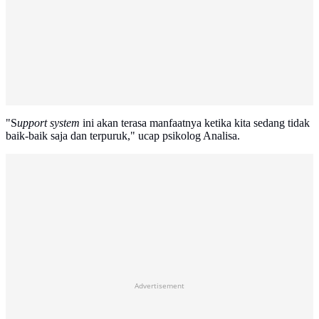
"S
upport system
ini akan terasa manfaatnya ketika kita sedang tidak
baik-baik saja dan terpuruk," ucap psikolog Analisa.
Advertisement