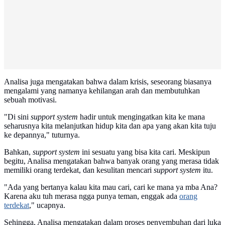
Analisa juga mengatakan bahwa dalam krisis, seseorang biasanya
mengalami yang namanya kehilangan arah dan membutuhkan
sebuah motivasi.
"Di sini
support system
hadir untuk mengingatkan kita ke mana
seharusnya kita melanjutkan hidup kita dan apa yang akan kita tuju
ke depannya," tuturnya.
Bahkan,
support system
ini sesuatu yang bisa kita cari. Meskipun
begitu, Analisa mengatakan bahwa banyak orang yang merasa tidak
memiliki orang terdekat, dan kesulitan mencari
support system
itu.
"Ada yang bertanya kalau kita mau cari, cari ke mana ya mba Ana?
Karena aku tuh merasa ngga punya teman, enggak ada
orang
terdekat
," ucapnya.
Sehingga, Analisa mengatakan dalam proses penyembuhan dari luka