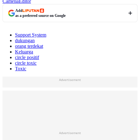
Camelia
Editor
Add
as a preferred source on Google
Support System
dukungan
orang terdekat
Keluarga
circle positif
circle toxic
Toxic
Advertisement
Advertisement