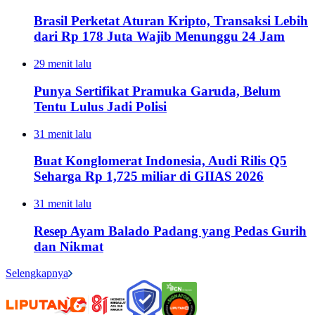
Brasil Perketat Aturan Kripto, Transaksi Lebih
dari Rp 178 Juta Wajib Menunggu 24 Jam
29 menit lalu
Punya Sertifikat Pramuka Garuda, Belum
Tentu Lulus Jadi Polisi
31 menit lalu
Buat Konglomerat Indonesia, Audi Rilis Q5
Seharga Rp 1,725 miliar di GIIAS 2026
31 menit lalu
Resep Ayam Balado Padang yang Pedas Gurih
dan Nikmat
Selengkapnya