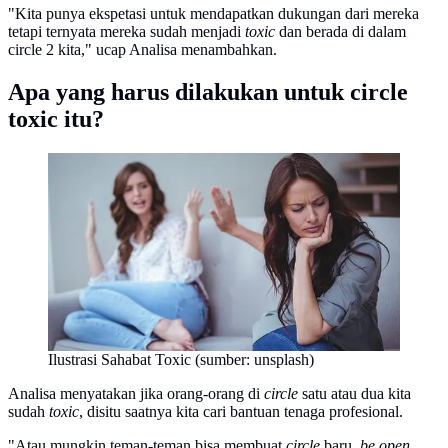
"Kita punya ekspetasi untuk mendapatkan dukungan dari mereka
tetapi ternyata mereka sudah menjadi
toxic
dan berada di dalam
circle 2 kita," ucap Analisa menambahkan.
Apa yang harus dilakukan untuk circle
toxic itu?
Ilustrasi Sahabat Toxic (sumber: unsplash)
Analisa menyatakan jika orang-orang di
circle
satu atau dua kita
sudah
toxic
, disitu saatnya kita cari bantuan tenaga profesional.
"Atau mungkin teman-teman bisa membuat
circle
baru,
be open