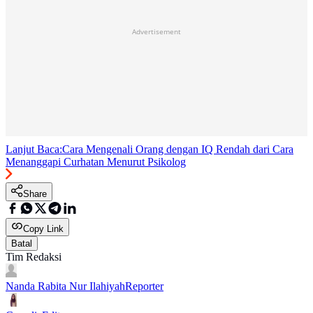
Advertisement
Lanjut Baca:
Cara Mengenali Orang dengan IQ Rendah dari Cara
Menanggapi Curhatan Menurut Psikolog
Share
Copy Link
Batal
Tim Redaksi
Nanda Rabita Nur Ilahiyah
Reporter