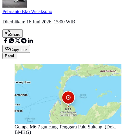
Pebrianto Eko Wicaksono
Diterbitkan:
16 Juni 2026, 15:00 WIB
Share
Copy Link
Batal
Gempa M6,7 guncang Tenggara Palu Sulteng. (Dok.
BMKG)