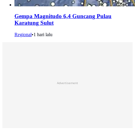
Gempa Magnitudo 6,4 Guncang Pulau
Karatung Sulut
Regional
•
1 hari lalu
Advertisement