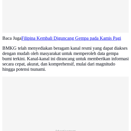
Baca Juga
Filipina Kembali Diguncang Gempa pada Kamis Pagi
BMKG telah menyediakan beragam kanal resmi yang dapat diakses
dengan mudah oleh masyarakat untuk memperoleh data gempa
bumi terkini. Kanal-kanal ini dirancang untuk memberikan informasi
secara cepat, akurat, dan komprehensif, mulai dari magnitudo
hingga potensi tsunami.
Advertisement