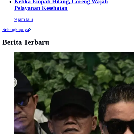
Ketika Empati Hilang, Coreng Wajah
Pelayanan Kesehatan
9 jam lalu
Selengkapnya
Berita Terbaru