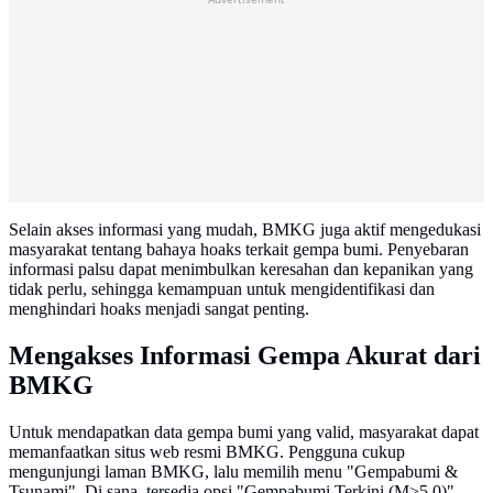
Selain akses informasi yang mudah, BMKG juga aktif mengedukasi
masyarakat tentang bahaya hoaks terkait gempa bumi. Penyebaran
informasi palsu dapat menimbulkan keresahan dan kepanikan yang
tidak perlu, sehingga kemampuan untuk mengidentifikasi dan
menghindari hoaks menjadi sangat penting.
Mengakses Informasi Gempa Akurat dari
BMKG
Untuk mendapatkan data gempa bumi yang valid, masyarakat dapat
memanfaatkan situs web resmi BMKG. Pengguna cukup
mengunjungi laman BMKG, lalu memilih menu "Gempabumi &
Tsunami". Di sana, tersedia opsi "Gempabumi Terkini (M>5.0)"