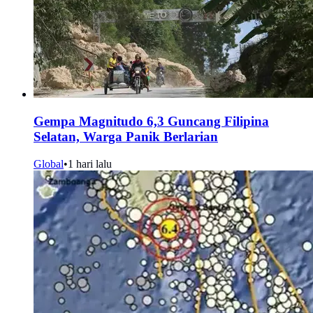
Gempa Magnitudo 6,3 Guncang Filipina
Selatan, Warga Panik Berlarian
Global
•
1 hari lalu