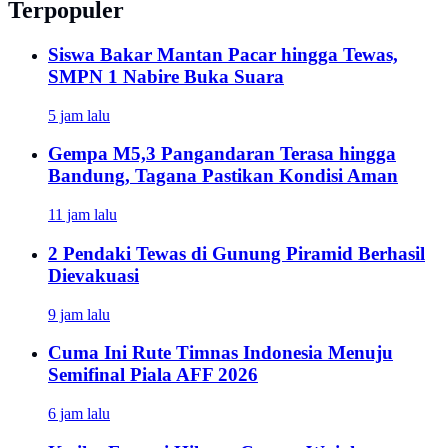
Terpopuler
Siswa Bakar Mantan Pacar hingga Tewas,
SMPN 1 Nabire Buka Suara
5 jam lalu
Gempa M5,3 Pangandaran Terasa hingga
Bandung, Tagana Pastikan Kondisi Aman
11 jam lalu
2 Pendaki Tewas di Gunung Piramid Berhasil
Dievakuasi
9 jam lalu
Cuma Ini Rute Timnas Indonesia Menuju
Semifinal Piala AFF 2026
6 jam lalu