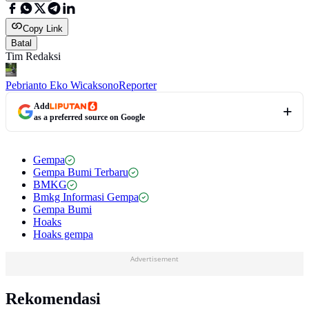
Copy Link
Batal
Tim Redaksi
Pebrianto Eko Wicaksono
Reporter
Add
as a preferred source on Google
Gempa
Gempa Bumi Terbaru
BMKG
Bmkg Informasi Gempa
Gempa Bumi
Hoaks
Hoaks gempa
Advertisement
Rekomendasi