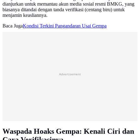
dianjurkan untuk memantau akun media sosial resmi BMKG, yang
biasanya ditandai dengan tanda verifikasi (centang biru) untuk
menjamin keasliannya.
Baca Juga
Kondisi Terkini Pangandaran Usai Gempa
Advertisement
Waspada Hoaks Gempa: Kenali Ciri dan
Cara Verifikasinya