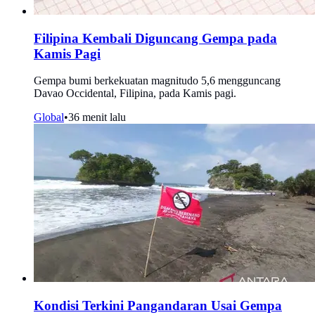
Filipina Kembali Diguncang Gempa pada
Kamis Pagi
Gempa bumi berkekuatan magnitudo 5,6 mengguncang
Davao Occidental, Filipina, pada Kamis pagi.
Global
•
36 menit lalu
Kondisi Terkini Pangandaran Usai Gempa