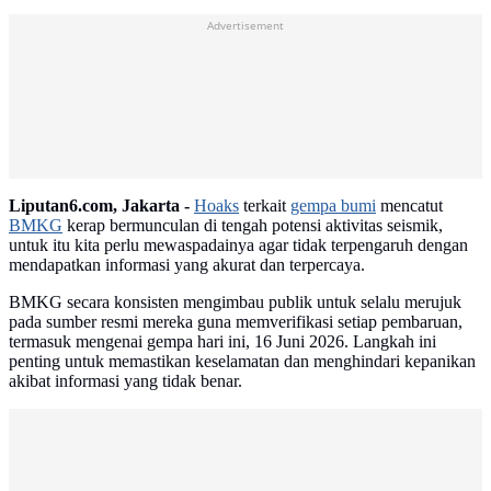
Advertisement
Liputan6.com, Jakarta -
Hoaks
terkait
gempa bumi
mencatut
BMKG
kerap bermunculan di tengah potensi aktivitas seismik,
untuk itu kita perlu mewaspadainya agar tidak terpengaruh dengan
mendapatkan informasi yang akurat dan terpercaya.
BMKG secara konsisten mengimbau publik untuk selalu merujuk
pada sumber resmi mereka guna memverifikasi setiap pembaruan,
termasuk mengenai gempa hari ini, 16 Juni 2026. Langkah ini
penting untuk memastikan keselamatan dan menghindari kepanikan
akibat informasi yang tidak benar.