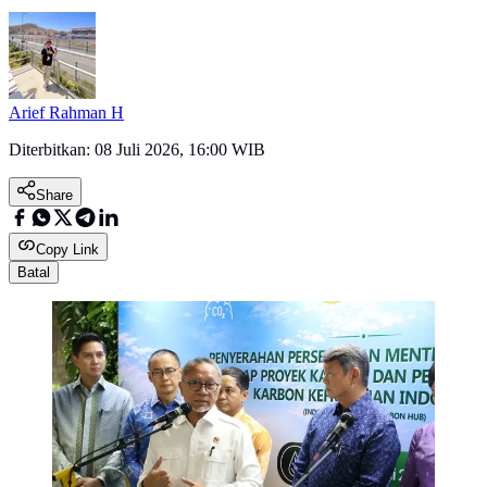
Arief Rahman H
Diterbitkan:
08 Juli 2026, 16:00 WIB
Share
Copy Link
Batal