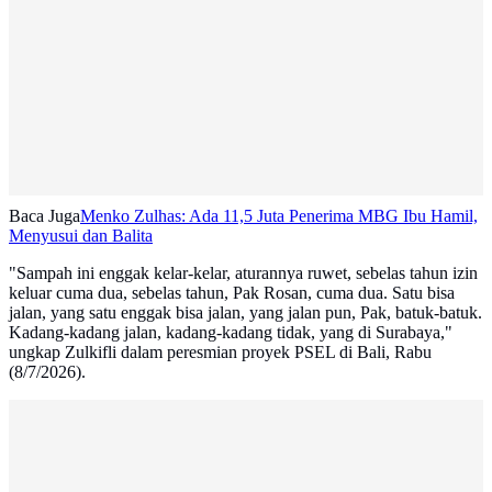
Baca Juga
Menko Zulhas: Ada 11,5 Juta Penerima MBG Ibu Hamil,
Menyusui dan Balita
"Sampah ini enggak kelar-kelar, aturannya ruwet, sebelas tahun izin
keluar cuma dua, sebelas tahun, Pak Rosan, cuma dua. Satu bisa
jalan, yang satu enggak bisa jalan, yang jalan pun, Pak, batuk-batuk.
Kadang-kadang jalan, kadang-kadang tidak, yang di Surabaya,"
ungkap Zulkifli dalam peresmian proyek PSEL di Bali, Rabu
(8/7/2026).