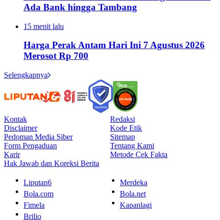
Ada Bank hingga Tambang
15 menit lalu
Harga Perak Antam Hari Ini 7 Agustus 2026
Merosot Rp 700
Selengkapnya
Kontak
Redaksi
Disclaimer
Kode Etik
Pedoman Media Siber
Sitemap
Form Pengaduan
Tentang Kami
Karir
Metode Cek Fakta
Hak Jawab dan Koreksi Berita
Liputan6
Merdeka
Bola.com
Bola.net
Fimela
Kapanlagi
Brilio