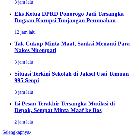
3 jam lalu
Eks Ketua DPRD Ponorogo Jadi Tersangka
Dugaan Korupsi Tunjangan Perumahan
12 jam lalu
Tak Cukup Minta Maaf, Sanksi Menanti Para
Nakes Nirempati
3 jam lalu
Situasi Terkini Sekolah di Jaksel Usai Temuan
995 Senpi
3 jam lalu
Isi Pesan Terakhir Tersangka Mutilasi di
Depok, Sempat Minta Maaf ke Bos
2 jam lalu
Selengkapnya