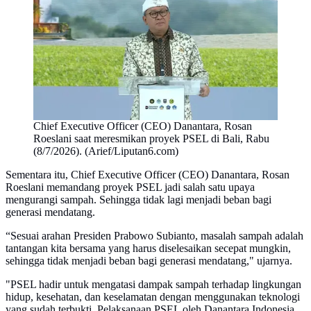
Chief Executive Officer (CEO) Danantara, Rosan
Roeslani saat meresmikan proyek PSEL di Bali, Rabu
(8/7/2026). (Arief/Liputan6.com)
Sementara itu, Chief Executive Officer (CEO) Danantara, Rosan
Roeslani memandang proyek PSEL jadi salah satu upaya
mengurangi sampah. Sehingga tidak lagi menjadi beban bagi
generasi mendatang.
“Sesuai arahan Presiden Prabowo Subianto, masalah sampah adalah
tantangan kita bersama yang harus diselesaikan secepat mungkin,
sehingga tidak menjadi beban bagi generasi mendatang," ujarnya.
"PSEL hadir untuk mengatasi dampak sampah terhadap lingkungan
hidup, kesehatan, dan keselamatan dengan menggunakan teknologi
yang sudah terbukti. Pelaksanaan PSEL oleh Danantara Indonesia