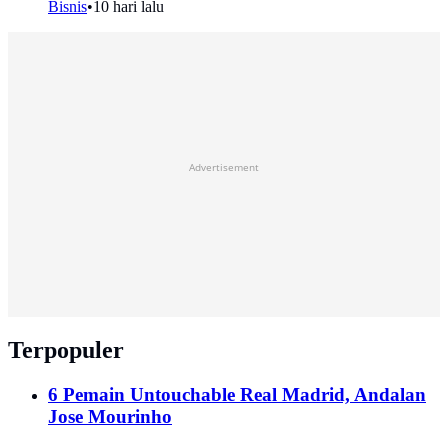
Bisnis
•
10 hari lalu
Advertisement
Terpopuler
6 Pemain Untouchable Real Madrid, Andalan
Jose Mourinho