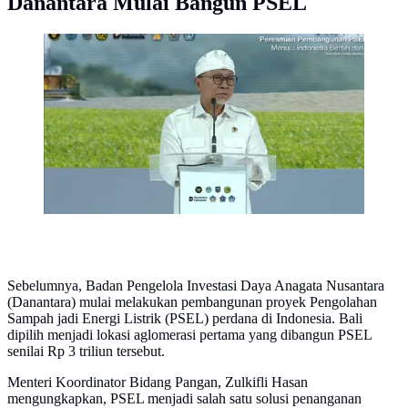
Danantara Mulai Bangun PSEL
Menteri Koordinator Bidang Pangan, Zulkifli Hasan
dalam acara peresmian proyek PSEL di Bali, Rabu
(8/7/2026). (Liputan6.com/Arief)
Sebelumnya, Badan Pengelola Investasi Daya Anagata Nusantara
(Danantara) mulai melakukan pembangunan proyek Pengolahan
Sampah jadi Energi Listrik (PSEL) perdana di Indonesia. Bali
dipilih menjadi lokasi aglomerasi pertama yang dibangun PSEL
senilai Rp 3 triliun tersebut.
Menteri Koordinator Bidang Pangan, Zulkifli Hasan
mengungkapkan, PSEL menjadi salah satu solusi penanganan