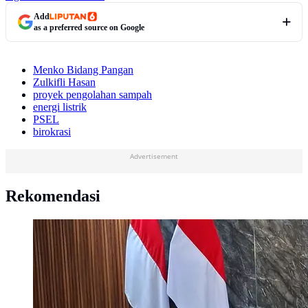
Add
as a preferred source on Google
Menko Bidang Pangan
Zulkifli Hasan
proyek pengolahan sampah
energi listrik
PSEL
birokrasi
Advertisement
Rekomendasi