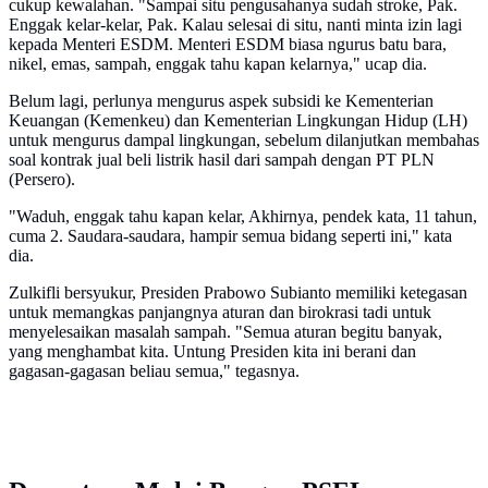
cukup kewalahan. "Sampai situ pengusahanya sudah stroke, Pak.
Enggak kelar-kelar, Pak. Kalau selesai di situ, nanti minta izin lagi
kepada Menteri ESDM. Menteri ESDM biasa ngurus batu bara,
nikel, emas, sampah, enggak tahu kapan kelarnya," ucap dia.
Belum lagi, perlunya mengurus aspek subsidi ke Kementerian
Keuangan (Kemenkeu) dan Kementerian Lingkungan Hidup (LH)
untuk mengurus dampal lingkungan, sebelum dilanjutkan membahas
soal kontrak jual beli listrik hasil dari sampah dengan PT PLN
(Persero).
"Waduh, enggak tahu kapan kelar, Akhirnya, pendek kata, 11 tahun,
cuma 2. Saudara-saudara, hampir semua bidang seperti ini," kata
dia.
Zulkifli bersyukur, Presiden Prabowo Subianto memiliki ketegasan
untuk memangkas panjangnya aturan dan birokrasi tadi untuk
menyelesaikan masalah sampah. "Semua aturan begitu banyak,
yang menghambat kita. Untung Presiden kita ini berani dan
gagasan-gagasan beliau semua," tegasnya.