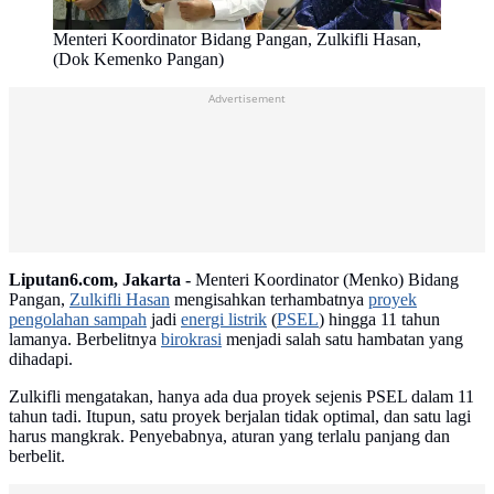
Menteri Koordinator Bidang Pangan, Zulkifli Hasan,
(Dok Kemenko Pangan)
Advertisement
Liputan6.com, Jakarta -
Menteri Koordinator (Menko) Bidang
Pangan,
Zulkifli Hasan
mengisahkan terhambatnya
proyek
pengolahan sampah
jadi
energi listrik
(
PSEL
) hingga 11 tahun
lamanya. Berbelitnya
birokrasi
menjadi salah satu hambatan yang
dihadapi.
Zulkifli mengatakan, hanya ada dua proyek sejenis PSEL dalam 11
tahun tadi. Itupun, satu proyek berjalan tidak optimal, dan satu lagi
harus mangkrak. Penyebabnya, aturan yang terlalu panjang dan
berbelit.