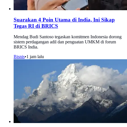
Suarakan 4 Poin Utama di India, Ini Sikap
Tegas RI di BRICS
Mendag Budi Santoso tegaskan komitmen Indonesia dorong
sistem perdagangan adil dan penguatan UMKM di forum
BRICS India.
Bisnis
•
1 jam lalu