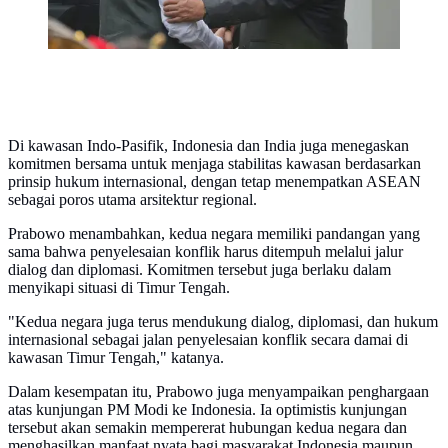
Di kawasan Indo-Pasifik, Indonesia dan India juga menegaskan
komitmen bersama untuk menjaga stabilitas kawasan berdasarkan
prinsip hukum internasional, dengan tetap menempatkan ASEAN
sebagai poros utama arsitektur regional.
Prabowo menambahkan, kedua negara memiliki pandangan yang
sama bahwa penyelesaian konflik harus ditempuh melalui jalur
dialog dan diplomasi. Komitmen tersebut juga berlaku dalam
menyikapi situasi di Timur Tengah.
"Kedua negara juga terus mendukung dialog, diplomasi, dan hukum
internasional sebagai jalan penyelesaian konflik secara damai di
kawasan Timur Tengah," katanya.
Dalam kesempatan itu, Prabowo juga menyampaikan penghargaan
atas kunjungan PM Modi ke Indonesia. Ia optimistis kunjungan
tersebut akan semakin mempererat hubungan kedua negara dan
menghasilkan manfaat nyata bagi masyarakat Indonesia maupun