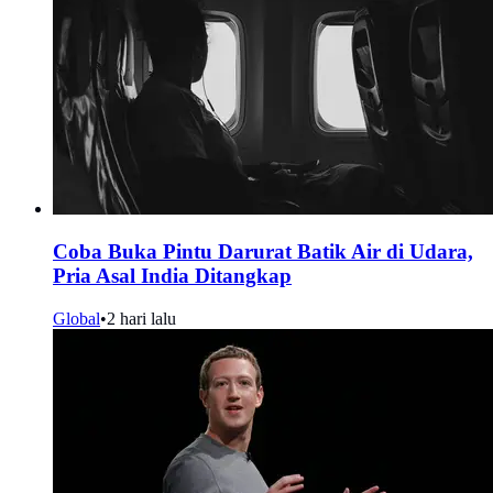
Coba Buka Pintu Darurat Batik Air di Udara,
Pria Asal India Ditangkap
Global
•
2 hari lalu