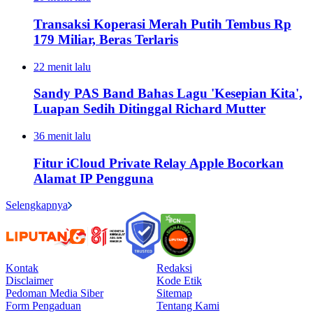
Transaksi Koperasi Merah Putih Tembus Rp
179 Miliar, Beras Terlaris
22 menit lalu
Sandy PAS Band Bahas Lagu 'Kesepian Kita',
Luapan Sedih Ditinggal Richard Mutter
36 menit lalu
Fitur iCloud Private Relay Apple Bocorkan
Alamat IP Pengguna
Selengkapnya
Kontak
Redaksi
Disclaimer
Kode Etik
Pedoman Media Siber
Sitemap
Form Pengaduan
Tentang Kami