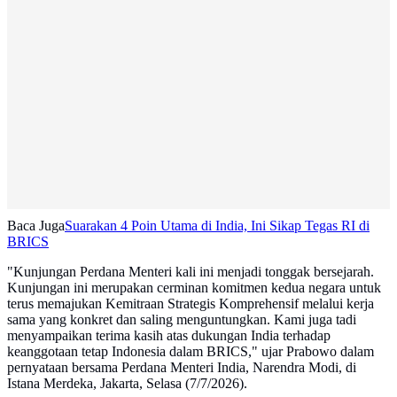
Baca Juga
Suarakan 4 Poin Utama di India, Ini Sikap Tegas RI di
BRICS
"Kunjungan Perdana Menteri kali ini menjadi tonggak bersejarah.
Kunjungan ini merupakan cerminan komitmen kedua negara untuk
terus memajukan Kemitraan Strategis Komprehensif melalui kerja
sama yang konkret dan saling menguntungkan. Kami juga tadi
menyampaikan terima kasih atas dukungan India terhadap
keanggotaan tetap Indonesia dalam BRICS," ujar Prabowo dalam
pernyataan bersama Perdana Menteri India, Narendra Modi, di
Istana Merdeka, Jakarta, Selasa (7/7/2026).