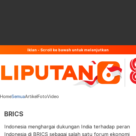
Iklan - Scroll ke bawah untuk melanjutkan
Home
Semua
Artikel
Foto
Video
BRICS
Indonesia menghargai dukungan India terhadap peran
Indonesia di BRICS sebagai salah satu forum ekonomi