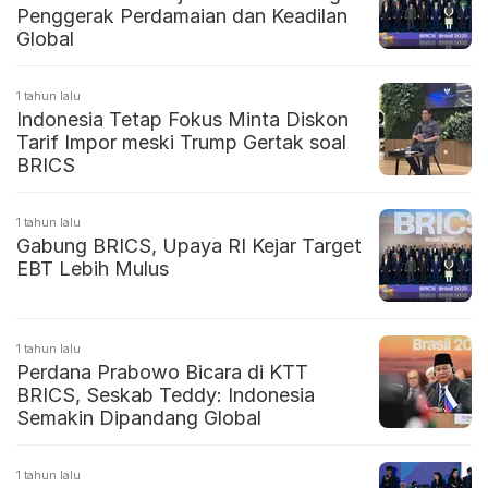
Penggerak Perdamaian dan Keadilan
Global
1 tahun lalu
Indonesia Tetap Fokus Minta Diskon
Tarif Impor meski Trump Gertak soal
BRICS
1 tahun lalu
Gabung BRICS, Upaya RI Kejar Target
EBT Lebih Mulus
1 tahun lalu
Perdana Prabowo Bicara di KTT
BRICS, Seskab Teddy: Indonesia
Semakin Dipandang Global
1 tahun lalu