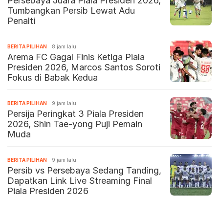
Persebaya Juara Piala Presiden 2026,
Tumbangkan Persib Lewat Adu
Penalti
BERITA PILIHAN
8 jam lalu
Arema FC Gagal Finis Ketiga Piala
Presiden 2026, Marcos Santos Soroti
Fokus di Babak Kedua
BERITA PILIHAN
9 jam lalu
Persija Peringkat 3 Piala Presiden
2026, Shin Tae-yong Puji Pemain
Muda
BERITA PILIHAN
9 jam lalu
Persib vs Persebaya Sedang Tanding,
Dapatkan Link Live Streaming Final
Piala Presiden 2026