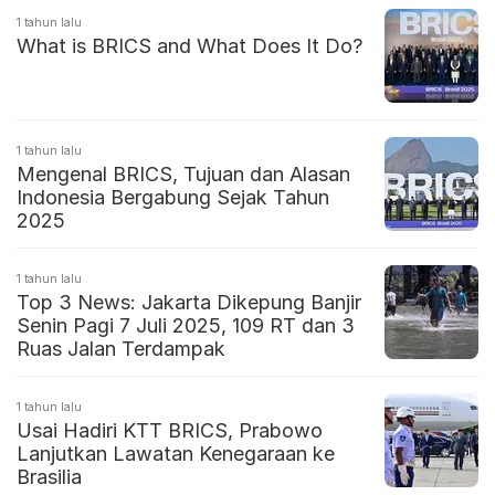
1 tahun lalu
What is BRICS and What Does It Do?
1 tahun lalu
Mengenal BRICS, Tujuan dan Alasan
Indonesia Bergabung Sejak Tahun
2025
1 tahun lalu
Top 3 News: Jakarta Dikepung Banjir
Senin Pagi 7 Juli 2025, 109 RT dan 3
Ruas Jalan Terdampak
1 tahun lalu
Usai Hadiri KTT BRICS, Prabowo
Lanjutkan Lawatan Kenegaraan ke
Brasilia