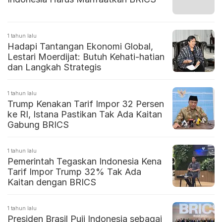
1 tahun lalu
Hadapi Tantangan Ekonomi Global,
Lestari Moerdijat: Butuh Kehati-hatian
dan Langkah Strategis
1 tahun lalu
Trump Kenakan Tarif Impor 32 Persen
ke RI, Istana Pastikan Tak Ada Kaitan
Gabung BRICS
1 tahun lalu
Pemerintah Tegaskan Indonesia Kena
Tarif Impor Trump 32% Tak Ada
Kaitan dengan BRICS
1 tahun lalu
Presiden Brasil Puji Indonesia sebagai