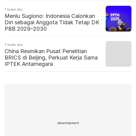
7 bulan lalu
Menlu Sugiono: Indonesia Calonkan
Diri sebagai Anggota Tidak Tetap DK
PBB 2029–2030
7 bulan lalu
China Resmikan Pusat Penelitian
BRICS di Beijing, Perkuat Kerja Sama
IPTEK Antarnegara
Advertisement