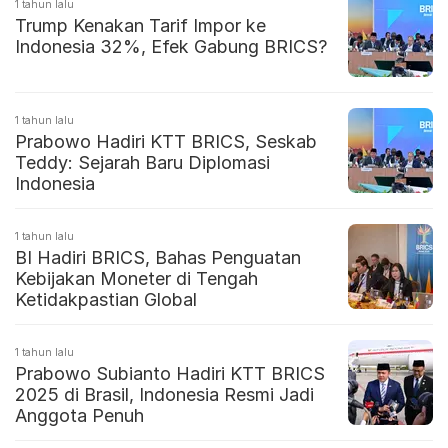
1 tahun lalu
Trump Kenakan Tarif Impor ke
Indonesia 32%, Efek Gabung BRICS?
1 tahun lalu
Prabowo Hadiri KTT BRICS, Seskab
Teddy: Sejarah Baru Diplomasi
Indonesia
1 tahun lalu
BI Hadiri BRICS, Bahas Penguatan
Kebijakan Moneter di Tengah
Ketidakpastian Global
1 tahun lalu
Prabowo Subianto Hadiri KTT BRICS
2025 di Brasil, Indonesia Resmi Jadi
Anggota Penuh