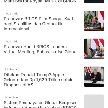
Multi Sektor Royalti Musik di BRICS
11 bulan lalu
Prabowo: BRICS Pilar Sangat Kuat
bagi Stabilitas dan Geopolitik
Internasional
11 bulan lalu
Prabowo Hadiri BRICS Leaders
Virtual Meeting, Bahas Isu-Isu Global
12 bulan lalu
Ditekan Donald Trump? Apple
Gelontorkan Rp 1,629 Triliun untuk
Ekspansi di AS
1 tahun lalu
Sistem Pembayaran Global Bergeser,
Indonesia Harus Manfaatkan BRICS