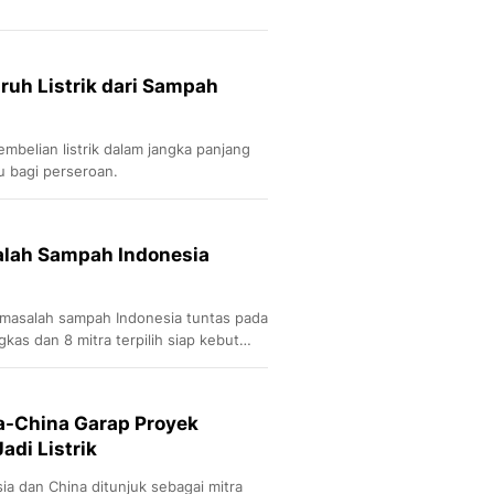
ruh Listrik dari Sampah
belian listrik dalam jangka panjang
u bagi perseroan.
alah Sampah Indonesia
masalah sampah Indonesia tuntas pada
kas dan 8 mitra terpilih siap kebut
a-China Garap Proyek
di Listrik
a dan China ditunjuk sebagai mitra