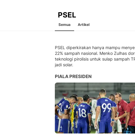
PSEL
Semua
Artikel
PSEL diperkirakan hanya mampu menye
22% sampah nasional. Menko Zulhas do
teknologi pirolisis untuk sulap sampah T
jadi solar.
PIALA PRESIDEN