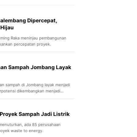
alembang Dipercepat,
 Hijau
buming Raka meninjau pembangunan
ankan percepatan proyek.
laan Sampah Jombang Layak
aan sampah di Jombang layak menjadi
erpotensi dikembangkan menjadi
 Proyek Sampah Jadi Listrik
 menuturkan, ada 85 perusahaan
royek waste to energy.