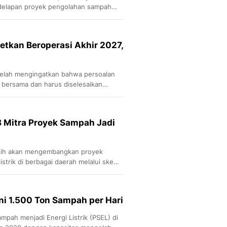
delapan proyek pengolahan sampah
kedua.
etkan Beroperasi Akhir 2027,
telah mengingatkan bahwa persoalan
bersama dan harus diselesaikan
 Mitra Proyek Sampah Jadi
ilih akan mengembangkan proyek
strik di berbagai daerah melalui skema
ni 1.500 Ton Sampah per Hari
ah menjadi Energi Listrik (PSEL) di