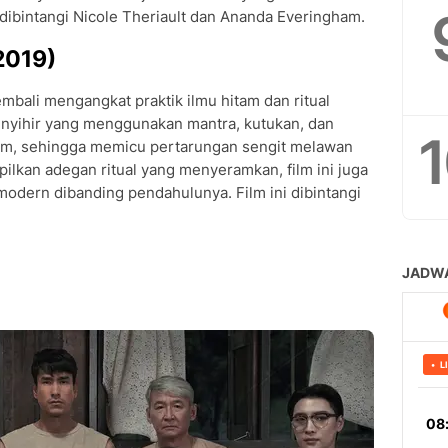
dibintangi Nicole Theriault dan Ananda Everingham.
2019)
mbali mengangkat praktik ilmu hitam dan ritual
penyihir yang menggunakan mantra, kutukan, dan
am, sehingga memicu pertarungan sengit melawan
ilkan adegan ritual yang menyeramkan, film ini juga
odern dibanding pendahulunya. Film ini dibintangi