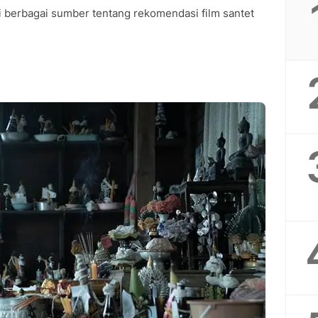
 berbagai sumber tentang rekomendasi film santet