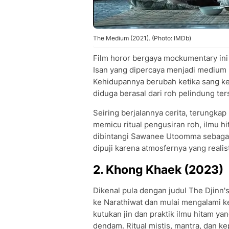
The Medium (2021). (Photo: IMDb)
Film horor bergaya mockumentary ini
Isan yang dipercaya menjadi medium 
Kehidupannya berubah ketika sang k
diduga berasal dari roh pelindung ter
Seiring berjalannya cerita, terungkap
memicu ritual pengusiran roh, ilmu h
dibintangi Sawanee Utoomma sebagai
dipuji karena atmosfernya yang reali
2. Khong Khaek (2023)
Dikenal pula dengan judul The Djinn's
ke Narathiwat dan mulai mengalami kej
kutukan jin dan praktik ilmu hitam 
dendam. Ritual mistis, mantra, dan ke