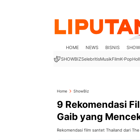
HOME
NEWS
BISNIS
SHOW
SHOWBIZ
Selebritis
Musik
Film
K-Pop
Hol
Home
ShowBiz
9 Rekomendasi Fil
Gaib yang Mence
Rekomendasi film santet Thailand dari Th