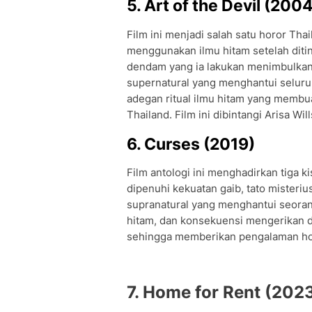
5. Art of the Devil (200
Film ini menjadi salah satu horor Tha
menggunakan ilmu hitam setelah ditin
dendam yang ia lakukan menimbulkan
supernatural yang menghantui seluru
adegan ritual ilmu hitam yang membuat
Thailand. Film ini dibintangi Arisa W
6. Curses (2019)
Film antologi ini menghadirkan tiga k
dipenuhi kekuatan gaib, tato mister
supranatural yang menghantui seorang
hitam, dan konsekuensi mengerikan d
sehingga memberikan pengalaman hor
7. Home for Rent (202