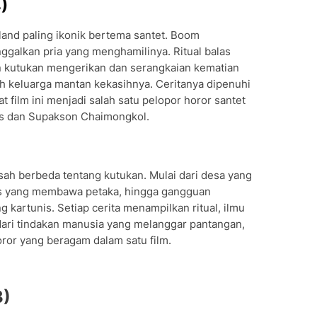
4)
iland paling ikonik bertema santet. Boom
ggalkan pria yang menghamilinya. Ritual balas
 kutukan mengerikan dan serangkaian kematian
h keluarga mantan kekasihnya. Ceritanya dipenuhi
 film ini menjadi salah satu pelopor horor santet
ills dan Supakson Chaimongkol.
isah berbeda tentang kutukan. Mulai dari desa yang
ius yang membawa petaka, hingga gangguan
 kartunis. Setiap cerita menampilkan ritual, ilmu
ari tindakan manusia yang melanggar pantangan,
or yang beragam dalam satu film.
3)