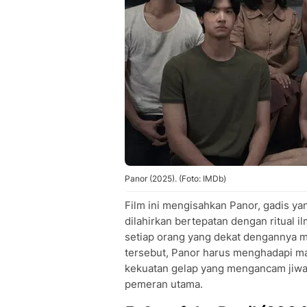
Panor (2025). (Foto: IMDb)
Film ini mengisahkan Panor, gadis y
dilahirkan bertepatan dengan ritual il
setiap orang yang dekat dengannya m
tersebut, Panor harus menghadapi mas
kekuatan gelap yang mengancam jiwan
pemeran utama.