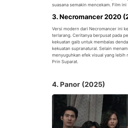
suasana semakin mencekam. Film ini 
3. Necromancer 2020 (
Versi modern dari Necromancer ini ke
terlarang. Ceritanya berpusat pada 
kekuatan gaib untuk membalas dend
kekuatan supranatural. Selain menamp
menyuguhkan efek visual yang lebih m
Prin Suparat.
4. Panor (2025)