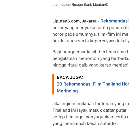
the medium (Image Bank Liputan6)
Rekomendasi 
Liputan6.com, Jakarta -
horor yang menyukai cerita penuh ritu
horor pada umumnya, film-film ini m
perdukunan serta kepercayaan lokal
Bagi penggemar kisah bertema ilmu h
pengalaman menonton yang berbeda. A
hingga ritual gaib yang kerap menjadi
BACA JUGA:
20 Rekomendasi Film Thailand Hor
Merinding
Jika ingin menikmati tontonan yang m
Thailand ini layak masuk daftar putar
setiap film juga menyuguhkan cerita 
yang menambah kesan autentik.