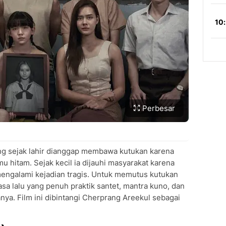
Perbesar
ang sejak lahir dianggap membawa kutukan karena
mu hitam. Sejak kecil ia dijauhi masyarakat karena
engalami kejadian tragis. Untuk memutus kutukan
a lalu yang penuh praktik santet, mantra kuno, dan
ya. Film ini dibintangi Cherprang Areekul sebagai