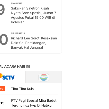
9
SHOWBIZ
Saksikan Sinetron Kisah
Nyata Sore Spesial, Jumat 7
Agustus Pukul 15.00 WIB di
Indosiar
10
SELEBRITIS
Richard Lee Soroti Kesaksian
Doktif di Persidangan,
Banyak Hal Janggal