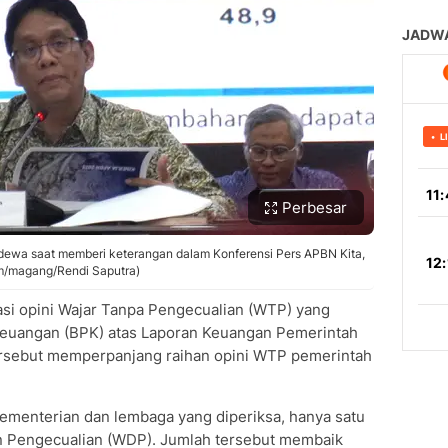
Perbesar
ewa saat memberi keterangan dalam Konferensi Pers APBN Kita,
m/magang/Rendi Saputra)
asi opini Wajar Tanpa Pengecualian (WTP) yang
Keuangan (BPK) atas Laporan Keuangan Pemerintah
ersebut memperpanjang raihan opini WTP pemerintah
 kementerian dan lembaga yang diperiksa, hanya satu
 Pengecualian (WDP). Jumlah tersebut membaik