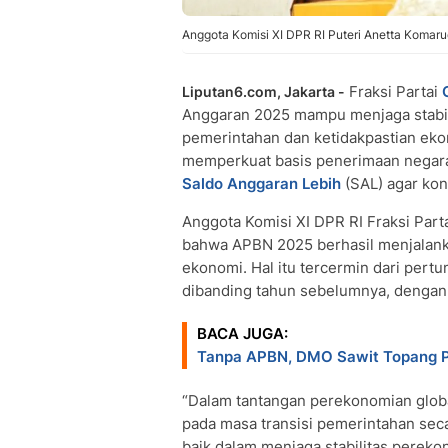
Anggota Komisi XI DPR RI Puteri Anetta Komaru
Fraksi Partai
Liputan6.com, Jakarta -
Anggaran 2025 mampu menjaga stabili
pemerintahan dan ketidakpastian eko
memperkuat basis penerimaan negara 
Saldo Anggaran Lebih
(SAL) agar kond
Anggota Komisi XI DPR RI Fraksi Part
bahwa APBN 2025 berhasil menjalanka
ekonomi. Hal itu tercermin dari per
dibanding tahun sebelumnya, dengan in
BACA JUGA:
Tanpa APBN, DMO Sawit Topang 
“Dalam tantangan perekonomian glob
pada masa transisi pemerintahan s
baik dalam menjaga stabilitas pereko