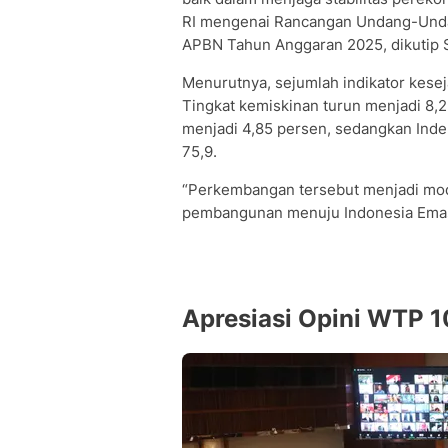
RI mengenai Rancangan Undang-Unda
APBN Tahun Anggaran 2025, dikutip S
Menurutnya, sejumlah indikator kese
Tingkat kemiskinan turun menjadi 8,
menjadi 4,85 persen, sedangkan Ind
75,9.
“Perkembangan tersebut menjadi mo
pembangunan menuju Indonesia Emas 
Apresiasi Opini WTP 1