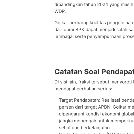
dibandingkan tahun 2024 yang masih 
WDP.
Golkar berharap kualitas pengelolaan
dari opini BPK dapat menjadi salah sa
lembaga, serta penyempurnaan pros
Catatan Soal Pendapat
Di sisi lain, fraksi tersebut menyor
mendapat perhatian serius:
Target Pendapatan: Realisasi penda
persen dari target APBN. Golkar 
dipengaruhi kondisi ekonomi globa
jangka menengah untuk memperkuat 
sehat dan berkelanjutan.