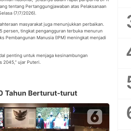
ng tentang Pertanggungjawaban atas Pelaksanaan
elasa (7/7/2026).
jahteraan masyarakat juga menunjukkan perbaikan.
25 persen, tingkat pengangguran terbuka menurun
eks Pembangunan Manusia (IPM) meningkat menjadi
dal penting untuk menjaga kesinambungan
2045,” ujar Puteri.
0 Tahun Berturut-turut