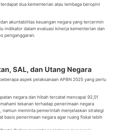
terdapat dua kementerian atau lembaga beropini
 dan akuntabilitas keuangan negara yang tercermin
tu indikator dalam evaluasi kinerja kementerian dan
es penganggaran.
an, SAL, dan Utang Negara
oti beberapa aspek pelaksanaan APBN 2025 yang perlu
patan negara dan hibah tercatat mencapai 92,01
memahami tekanan terhadap penerimaan negara
l, namun meminta pemerintah menjelaskan strategi
basis penerimaan negara agar ruang fiskal lebih