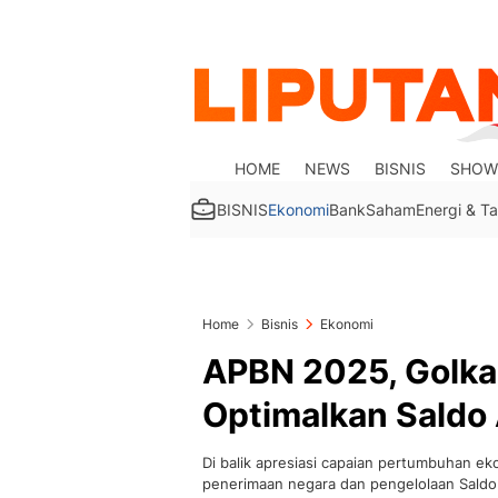
HOME
NEWS
BISNIS
SHOW
BISNIS
Ekonomi
Bank
Saham
Energi & 
Home
Bisnis
Ekonomi
APBN 2025, Golka
Optimalkan Saldo
Di balik apresiasi capaian pertumbuhan ek
penerimaan negara dan pengelolaan Saldo