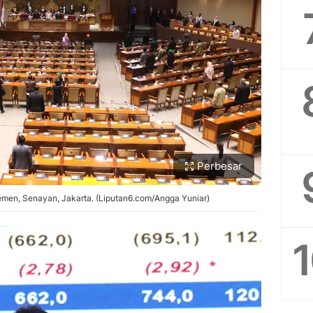
Perbesar
emen, Senayan, Jakarta. (Liputan6.com/Angga Yuniar)