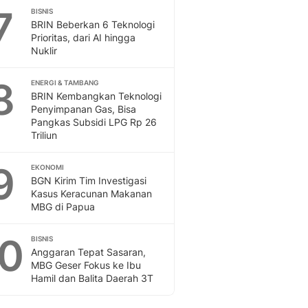
7
BISNIS
BRIN Beberkan 6 Teknologi
Prioritas, dari AI hingga
Nuklir
8
ENERGI & TAMBANG
BRIN Kembangkan Teknologi
Penyimpanan Gas, Bisa
Pangkas Subsidi LPG Rp 26
Triliun
9
EKONOMI
BGN Kirim Tim Investigasi
Kasus Keracunan Makanan
MBG di Papua
10
BISNIS
Anggaran Tepat Sasaran,
MBG Geser Fokus ke Ibu
Hamil dan Balita Daerah 3T