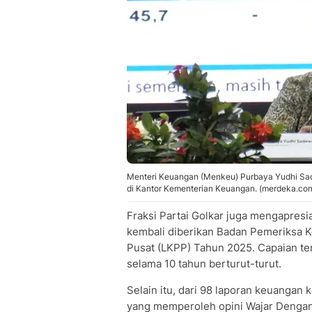
Menteri Keuangan (Menkeu) Purbaya Yudhi Sad
di Kantor Kementerian Keuangan. (merdeka.co
Fraksi Partai Golkar juga mengapresi
kembali diberikan Badan Pemeriksa 
Pusat (LKPP) Tahun 2025. Capaian t
selama 10 tahun berturut-turut.
Selain itu, dari 98 laporan keuangan
yang memperoleh opini Wajar Dengan