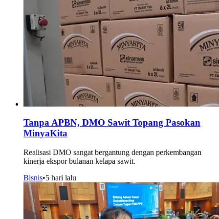
Tanpa APBN, DMO Sawit Topang Pasokan
MinyaKita
Realisasi DMO sangat bergantung dengan perkembangan
kinerja ekspor bulanan kelapa sawit.
Bisnis
•
5 hari lalu