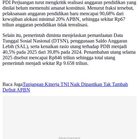
PDI Perjuangan turut mengkritik realisasi anggaran pendidikan yang
dinilai belum memenuhi amanat konstitusi. Menurut fraksi tersebut,
pelaksanaan anggaran pendidikan baru mencapai 90,68% dari
kewajiban alokasi minimal 20% APBN, sehingga sekitar Rp67
triliun anggaran pendidikan tidak terealisasi.
Selain itu, pemerintah diminta menjelaskan pemanfaatan Data
Tunggal Sosial Nasional (DTSN), penggunaan Saldo Anggaran
Lebih (SAL), serta kenaikan rasio utang terhadap PDB menjadi
40,5% pada 2025 dari 39,8% pada 2024. Penambahan utang selama
2025 disebut mencapai Rp846 triliun sehingga total utang
pemerintah menjadi sekitar Rp 9.658 triliun.
Baca Juga
Tunjangan Kinerja TNI Naik Dipastikan Tak Tambah
Defisit APBN
Advertisement