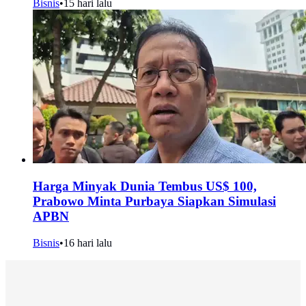
Bisnis
•
15 hari lalu
Harga Minyak Dunia Tembus US$ 100,
Prabowo Minta Purbaya Siapkan Simulasi
APBN
Bisnis
•
16 hari lalu