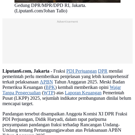
Gedung DPR/MPR/DPD RI, Jakarta.
(Liputan6.com/Johan Tallo)
Advertisement
Liputan6.com, Jakarta -
Fraksi
PDI Perjuangan
DPR
menilai
pemerintah perlu memberikan penjelasan yang lebih komprehensif
terkait pelaksanaan
APBN
Tahun Anggaran 2025. Meski Badan
Pemeriksa Keuangan (
BPK
) kembali memberikan opini
Wajar
Tanpa Pengecualian
(
WTP
) atas
Laporan Keuangan
Pemerintah
Pusat (LKPP) 2025, sejumlah indikator pembangunan dinilai belum
mencapai target.
Pandangan tersebut disampaikan Anggota Komisi XI DPR Fraksi
PDI Perjuangan, Didik Haryadi, dalam rapat paripurna
penyampaian pandangan fraksi terhadap Rancangan Undang-
Undang tentang Pertanggungjawaban atas Pelaksanaan APBN