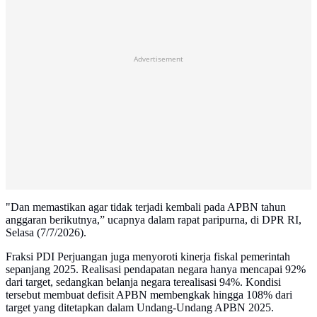
Advertisement
"Dan memastikan agar tidak terjadi kembali pada APBN tahun
anggaran berikutnya,” ucapnya dalam rapat paripurna, di DPR RI,
Selasa (7/7/2026).
Fraksi PDI Perjuangan juga menyoroti kinerja fiskal pemerintah
sepanjang 2025. Realisasi pendapatan negara hanya mencapai 92%
dari target, sedangkan belanja negara terealisasi 94%. Kondisi
tersebut membuat defisit APBN membengkak hingga 108% dari
target yang ditetapkan dalam Undang-Undang APBN 2025.