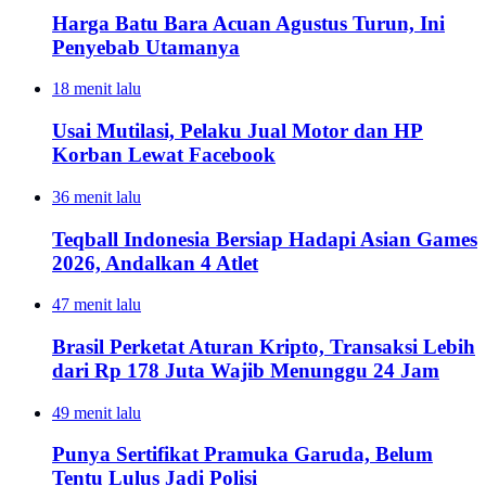
Harga Batu Bara Acuan Agustus Turun, Ini
Penyebab Utamanya
18 menit lalu
Usai Mutilasi, Pelaku Jual Motor dan HP
Korban Lewat Facebook
36 menit lalu
Teqball Indonesia Bersiap Hadapi Asian Games
2026, Andalkan 4 Atlet
47 menit lalu
Brasil Perketat Aturan Kripto, Transaksi Lebih
dari Rp 178 Juta Wajib Menunggu 24 Jam
49 menit lalu
Punya Sertifikat Pramuka Garuda, Belum
Tentu Lulus Jadi Polisi