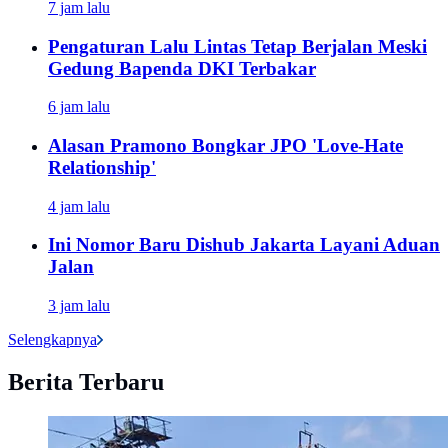
7 jam lalu
Pengaturan Lalu Lintas Tetap Berjalan Meski
Gedung Bapenda DKI Terbakar
6 jam lalu
Alasan Pramono Bongkar JPO 'Love-Hate
Relationship'
4 jam lalu
Ini Nomor Baru Dishub Jakarta Layani Aduan
Jalan
3 jam lalu
Selengkapnya
Berita Terbaru