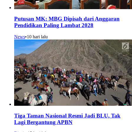
Putusan MK: MBG Dipisah dari Anggaran
Pendidikan Paling Lambat 2028
News
•
10 hari lalu
Tiga Taman Nasional Resmi Jadi BLU, Tak
Lagi Bergantung APBN