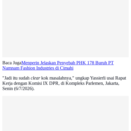
Baca Juga
Menperin Jelaskan Penyebab PHK 178 Buruh PT
Namnam Fashion Industries di Cimahi
"Jadi itu sudah
clear
kok masalahnya," ungkap Yassierli usai Rapat
Kerja dengan Komisi IX DPR, di Kompleks Parlemen, Jakarta,
Senin (6/7/2026).