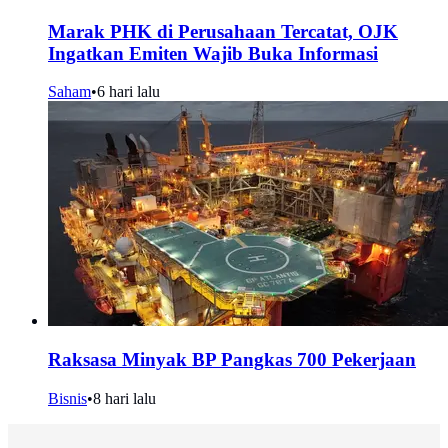
Marak PHK di Perusahaan Tercatat, OJK
Ingatkan Emiten Wajib Buka Informasi
Saham
•
6 hari lalu
Raksasa Minyak BP Pangkas 700 Pekerjaan
Bisnis
•
8 hari lalu