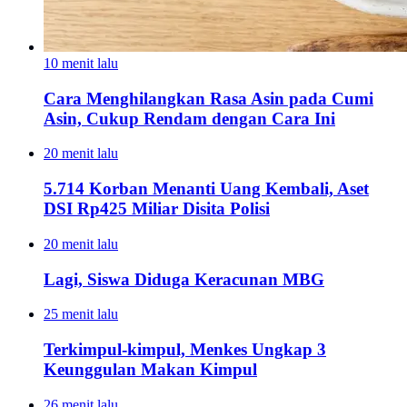
10 menit lalu
Cara Menghilangkan Rasa Asin pada Cumi
Asin, Cukup Rendam dengan Cara Ini
20 menit lalu
5.714 Korban Menanti Uang Kembali, Aset
DSI Rp425 Miliar Disita Polisi
20 menit lalu
Lagi, Siswa Diduga Keracunan MBG
25 menit lalu
Terkimpul-kimpul, Menkes Ungkap 3
Keunggulan Makan Kimpul
26 menit lalu