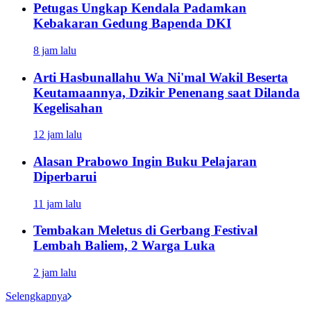
Petugas Ungkap Kendala Padamkan
Kebakaran Gedung Bapenda DKI
8 jam lalu
Arti Hasbunallahu Wa Ni'mal Wakil Beserta
Keutamaannya, Dzikir Penenang saat Dilanda
Kegelisahan
12 jam lalu
Alasan Prabowo Ingin Buku Pelajaran
Diperbarui
11 jam lalu
Tembakan Meletus di Gerbang Festival
Lembah Baliem, 2 Warga Luka
2 jam lalu
Selengkapnya