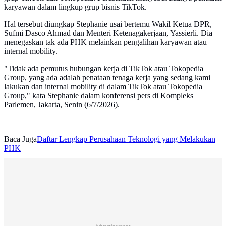
karyawan dalam lingkup grup bisnis TikTok.
Hal tersebut diungkap Stephanie usai bertemu Wakil Ketua DPR,
Sufmi Dasco Ahmad dan Menteri Ketenagakerjaan, Yassierli. Dia
menegaskan tak ada PHK melainkan pengalihan karyawan atau
internal mobility.
"Tidak ada pemutus hubungan kerja di TikTok atau Tokopedia
Group, yang ada adalah penataan tenaga kerja yang sedang kami
lakukan dan internal mobility di dalam TikTok atau Tokopedia
Group," kata Stephanie dalam konferensi pers di Kompleks
Parlemen, Jakarta, Senin (6/7/2026).
Baca Juga
Daftar Lengkap Perusahaan Teknologi yang Melakukan
PHK