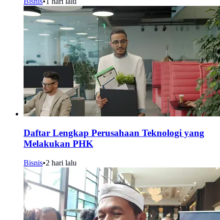
Bisnis
•
1 hari lalu
Daftar Lengkap Perusahaan Teknologi yang
Melakukan PHK
Bisnis
•
2 hari lalu