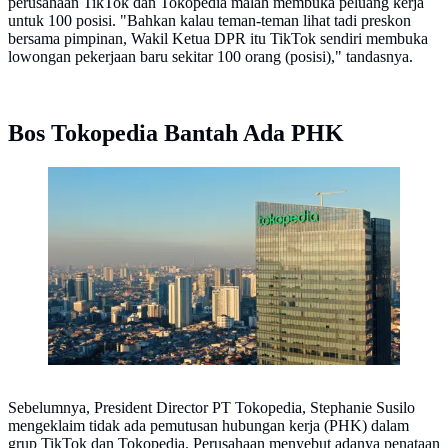
perusahaan TikTok dan Tokopedia malah membuka peluang kerja
untuk 100 posisi. "Bahkan kalau teman-teman lihat tadi preskon
bersama pimpinan, Wakil Ketua DPR itu TikTok sendiri membuka
lowongan pekerjaan baru sekitar 100 orang (posisi)," tandasnya.
Bos Tokopedia Bantah Ada PHK
Kantor Tokopedia. (Dok. Tokopedia)
Sebelumnya, President Director PT Tokopedia, Stephanie Susilo
mengeklaim tidak ada pemutusan hubungan kerja (PHK) dalam
grup TikTok dan Tokopedia. Perusahaan menyebut adanya penataan