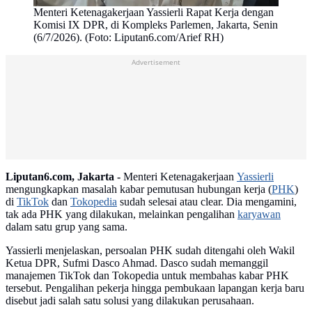
Menteri Ketenagakerjaan Yassierli Rapat Kerja dengan
Komisi IX DPR, di Kompleks Parlemen, Jakarta, Senin
(6/7/2026). (Foto: Liputan6.com/Arief RH)
Advertisement
Liputan6.com, Jakarta -
Menteri Ketenagakerjaan
Yassierli
mengungkapkan masalah kabar pemutusan hubungan kerja (
PHK
)
di
TikTok
dan
Tokopedia
sudah selesai atau clear. Dia mengamini,
tak ada PHK yang dilakukan, melainkan pengalihan
karyawan
dalam satu grup yang sama.
Yassierli menjelaskan, persoalan PHK sudah ditengahi oleh Wakil
Ketua DPR, Sufmi Dasco Ahmad. Dasco sudah memanggil
manajemen TikTok dan Tokopedia untuk membahas kabar PHK
tersebut. Pengalihan pekerja hingga pembukaan lapangan kerja baru
disebut jadi salah satu solusi yang dilakukan perusahaan.