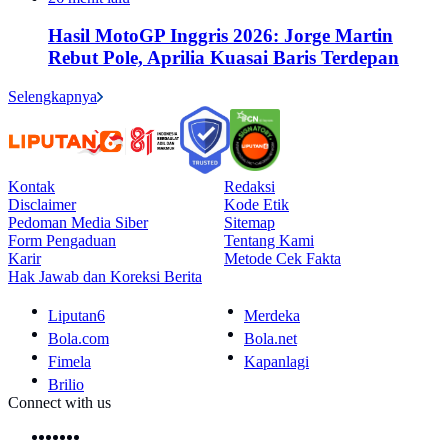
Hasil MotoGP Inggris 2026: Jorge Martin
Rebut Pole, Aprilia Kuasai Baris Terdepan
Selengkapnya
Kontak
Redaksi
Disclaimer
Kode Etik
Pedoman Media Siber
Sitemap
Form Pengaduan
Tentang Kami
Karir
Metode Cek Fakta
Hak Jawab dan Koreksi Berita
Liputan6
Merdeka
Bola.com
Bola.net
Fimela
Kapanlagi
Brilio
Connect with us