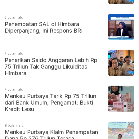
5 bulan lalu
Penempatan SAL di Himbara
Diperpanjang, Ini Respons BRI
7 bulan lalu
Penarikan Saldo Anggaran Lebih Rp
75 Triliun Tak Ganggu Likuiditas
Himbara
7 bulan lalu
Menkeu Purbaya Tarik Rp 75 Triliun
dari Bank Umum, Pengamat: Bukti
Kredit Lesu
9 bulan lalu
Menkeu Purbaya Klaim Penempatan
Dana Rp 276 Triliun Terasa