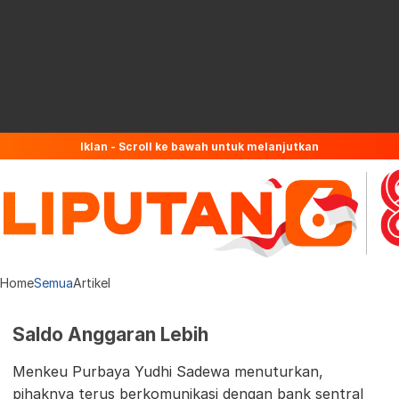
Iklan - Scroll ke bawah untuk melanjutkan
Home
Semua
Artikel
Saldo Anggaran Lebih
Menkeu Purbaya Yudhi Sadewa menuturkan,
pihaknya terus berkomunikasi dengan bank sentral