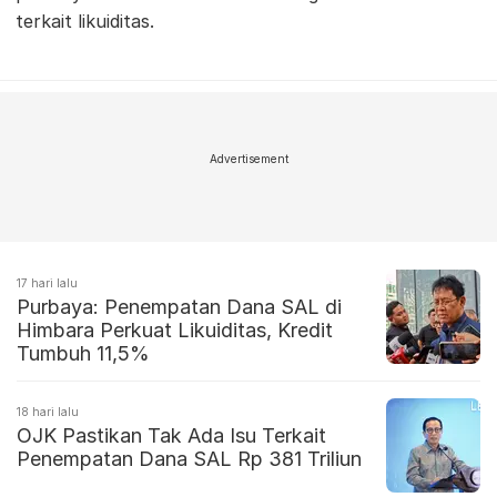
terkait likuiditas.
Advertisement
17 hari lalu
Purbaya: Penempatan Dana SAL di
Himbara Perkuat Likuiditas, Kredit
Tumbuh 11,5%
18 hari lalu
OJK Pastikan Tak Ada Isu Terkait
Penempatan Dana SAL Rp 381 Triliun