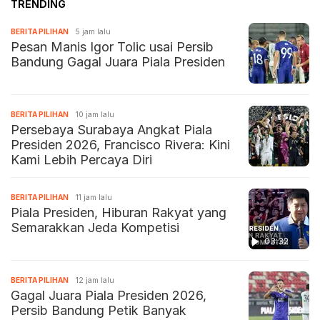
TRENDING
BERITA PILIHAN
5 jam lalu
Pesan Manis Igor Tolic usai Persib
Bandung Gagal Juara Piala Presiden
BERITA PILIHAN
10 jam lalu
Persebaya Surabaya Angkat Piala
Presiden 2026, Francisco Rivera: Kini
Kami Lebih Percaya Diri
BERITA PILIHAN
11 jam lalu
Piala Presiden, Hiburan Rakyat yang
Semarakkan Jeda Kompetisi
03:32
BERITA PILIHAN
12 jam lalu
Gagal Juara Piala Presiden 2026,
Persib Bandung Petik Banyak