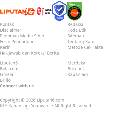
Kontak
Redaksi
Disclaimer
Kode Etik
Pedoman Media Siber
Sitemap
Form Pengaduan
Tentang Kami
Karir
Metode Cek Fakta
Hak Jawab dan Koreksi Berita
Liputan6
Merdeka
Bola.com
Bola.net
Fimela
Kapanlagi
Brilio
Connect with us
Copyright © 2026
Liputan6.com
KLY KapanLagi Youniverse All Right Reserved.