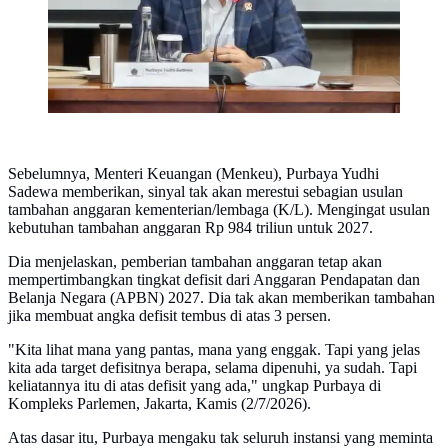
Sebelumnya, Menteri Keuangan (Menkeu), Purbaya Yudhi
Sadewa memberikan, sinyal tak akan merestui sebagian usulan
tambahan anggaran kementerian/lembaga (K/L). Mengingat usulan
kebutuhan tambahan anggaran Rp 984 triliun untuk 2027.
Dia menjelaskan, pemberian tambahan anggaran tetap akan
mempertimbangkan tingkat defisit dari Anggaran Pendapatan dan
Belanja Negara (APBN) 2027. Dia tak akan memberikan tambahan
jika membuat angka defisit tembus di atas 3 persen.
"Kita lihat mana yang pantas, mana yang enggak. Tapi yang jelas
kita ada target defisitnya berapa, selama dipenuhi, ya sudah. Tapi
keliatannya itu di atas defisit yang ada," ungkap Purbaya di
Kompleks Parlemen, Jakarta, Kamis (2/7/2026).
Atas dasar itu, Purbaya mengaku tak seluruh instansi yang meminta