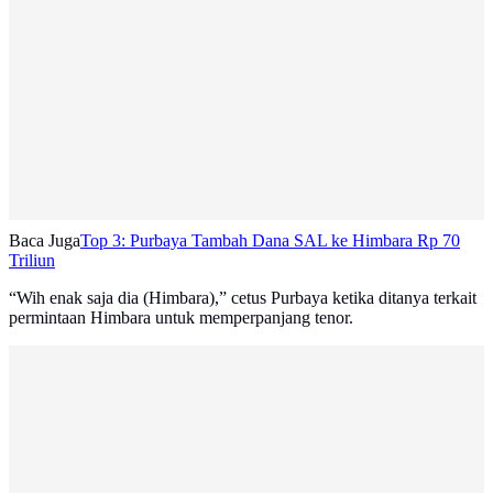
Baca Juga
Top 3: Purbaya Tambah Dana SAL ke Himbara Rp 70
Triliun
“Wih enak saja dia (Himbara),” cetus Purbaya ketika ditanya terkait
permintaan Himbara untuk memperpanjang tenor.