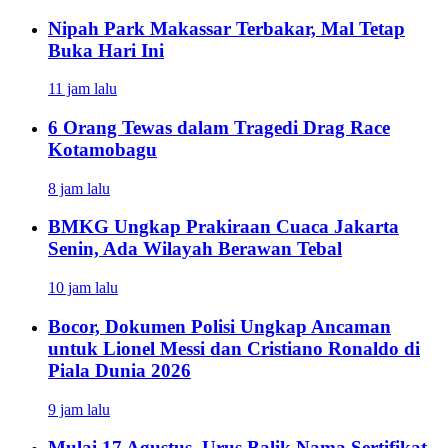
Nipah Park Makassar Terbakar, Mal Tetap
Buka Hari Ini
11 jam lalu
6 Orang Tewas dalam Tragedi Drag Race
Kotamobagu
8 jam lalu
BMKG Ungkap Prakiraan Cuaca Jakarta
Senin, Ada Wilayah Berawan Tebal
10 jam lalu
Bocor, Dokumen Polisi Ungkap Ancaman
untuk Lionel Messi dan Cristiano Ronaldo di
Piala Dunia 2026
9 jam lalu
Mulai 17 Agustus, Urus Balik Nama Sertifikat