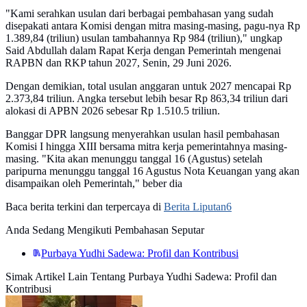
"Kami serahkan usulan dari berbagai pembahasan yang sudah
disepakati antara Komisi dengan mitra masing-masing, pagu-nya Rp
1.389,84 (triliun) usulan tambahannya Rp 984 (triliun)," ungkap
Said Abdullah dalam Rapat Kerja dengan Pemerintah mengenai
RAPBN dan RKP tahun 2027, Senin, 29 Juni 2026.
Dengan demikian, total usulan anggaran untuk 2027 mencapai Rp
2.373,84 triliun. Angka tersebut lebih besar Rp 863,34 triliun dari
alokasi di APBN 2026 sebesar Rp 1.510.5 triliun.
Banggar DPR langsung menyerahkan usulan hasil pembahasan
Komisi I hingga XIII bersama mitra kerja pemerintahnya masing-
masing. "Kita akan menunggu tanggal 16 (Agustus) setelah
paripurna menunggu tanggal 16 Agustus Nota Keuangan yang akan
disampaikan oleh Pemerintah," beber dia
Baca berita terkini dan terpercaya di
Berita Liputan6
Anda Sedang Mengikuti Pembahasan Seputar
Purbaya Yudhi Sadewa: Profil dan Kontribusi
Simak Artikel Lain Tentang Purbaya Yudhi Sadewa: Profil dan
Kontribusi