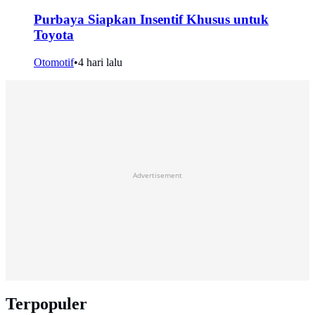
Purbaya Siapkan Insentif Khusus untuk
Toyota
Otomotif
•
4 hari lalu
Advertisement
Terpopuler