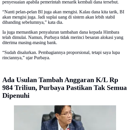
penyesuaian apabila pemerintah menarik kembali dana tersebut.
“Nanti pelan-pelan BI juga akan mengisi. Kalau dana kita tarik, BI
akan mengisi juga. Jadi suplai uang di sistem akan lebih stabil
dibanding sebelumnya,” kata dia.
Ia juga memastikan penyaluran tambahan dana kepada Himbara
telah dimulai. Namun, Purbaya tidak merinci besaran alokasi yang
diterima masing-masing bank.
“Sudah disalurkan. Pembagiannya proporsional, tetapi saya lupa
rinciannya,” ujar Purbaya.
Ada Usulan Tambah Anggaran K/L Rp
984 Triliun, Purbaya Pastikan Tak Semua
Dipenuhi
Menteri Keuangan (Menkeu) Purbaya Yudhi Sadewa.
(Liputan6.com/Tira)