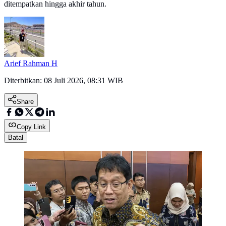
ditempatkan hingga akhir tahun.
Arief Rahman H
Diterbitkan:
08 Juli 2026, 08:31 WIB
Share
Copy Link
Batal