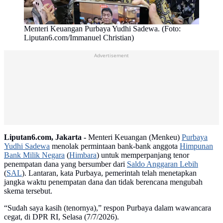
Menteri Keuangan Purbaya Yudhi Sadewa. (Foto:
Liputan6.com/Immanuel Christian)
Advertisement
Liputan6.com, Jakarta -
Menteri Keuangan (Menkeu)
Purbaya
Yudhi Sadewa
menolak permintaan bank-bank anggota
Himpunan
Bank Milik Negara
(
Himbara
) untuk memperpanjang tenor
penempatan dana yang bersumber dari
Saldo Anggaran Lebih
(
SAL
). Lantaran, kata Purbaya, pemerintah telah menetapkan
jangka waktu penempatan dana dan tidak berencana mengubah
skema tersebut.
“Sudah saya kasih (tenornya),” respon Purbaya dalam wawancara
cegat, di DPR RI, Selasa (7/7/2026).