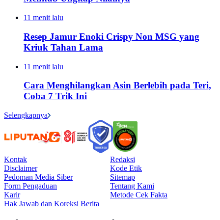
11 menit lalu
Resep Jamur Enoki Crispy Non MSG yang
Kriuk Tahan Lama
11 menit lalu
Cara Menghilangkan Asin Berlebih pada Teri,
Coba 7 Trik Ini
Selengkapnya
Kontak
Redaksi
Disclaimer
Kode Etik
Pedoman Media Siber
Sitemap
Form Pengaduan
Tentang Kami
Karir
Metode Cek Fakta
Hak Jawab dan Koreksi Berita