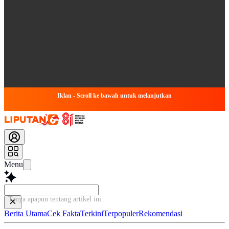
Iklan - Scroll ke bawah untuk melanjutkan
Menu
Tanya apapun tentang arti
Berita Utama
Cek Fakta
Terkini
Terpopuler
Rekomendasi