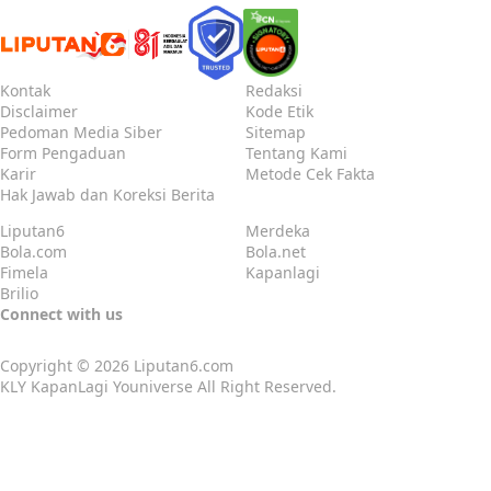
Kontak
Redaksi
Disclaimer
Kode Etik
Pedoman Media Siber
Sitemap
Form Pengaduan
Tentang Kami
Karir
Metode Cek Fakta
Hak Jawab dan Koreksi Berita
Liputan6
Merdeka
Bola.com
Bola.net
Fimela
Kapanlagi
Brilio
Connect with us
Copyright © 2026
Liputan6.com
KLY KapanLagi Youniverse All Right Reserved.