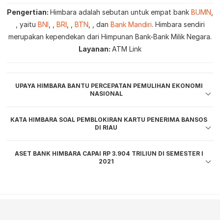
Pengertian
Himbara adalah sebutan untuk empat bank
BUMN
, yaitu
BNI
,
BRI
,
BTN
, dan
Bank Mandiri
. Himbara sendiri
merupakan kependekan dari Himpunan Bank-Bank Milik Negara.
Layanan
ATM Link
UPAYA HIMBARA BANTU PERCEPATAN PEMULIHAN EKONOMI
NASIONAL
KATA HIMBARA SOAL PEMBLOKIRAN KARTU PENERIMA BANSOS
DI RIAU
ASET BANK HIMBARA CAPAI RP 3.904 TRILIUN DI SEMESTER I
2021