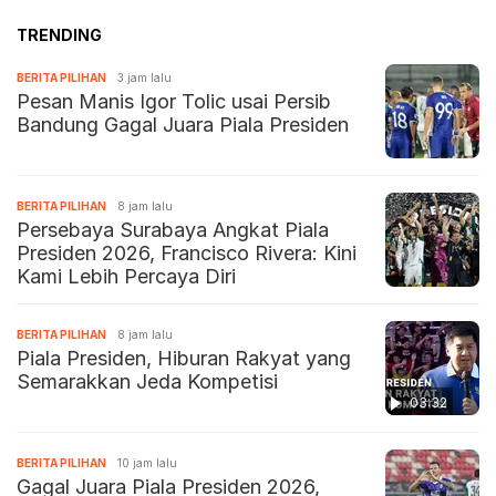
TRENDING
BERITA PILIHAN
3 jam lalu
Pesan Manis Igor Tolic usai Persib
Bandung Gagal Juara Piala Presiden
BERITA PILIHAN
8 jam lalu
Persebaya Surabaya Angkat Piala
Presiden 2026, Francisco Rivera: Kini
Kami Lebih Percaya Diri
BERITA PILIHAN
8 jam lalu
Piala Presiden, Hiburan Rakyat yang
Semarakkan Jeda Kompetisi
03:32
BERITA PILIHAN
10 jam lalu
Gagal Juara Piala Presiden 2026,