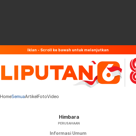
Iklan - Scroll ke bawah untuk melanjutkan
Home
Semua
Artikel
Foto
Video
Himbara
PERUSAHAAN
Informasi Umum