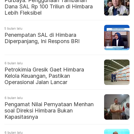
Purbaya: Penggunaan Tambahan
Dana SAL Rp 100 Triliun di Himbara
Lebih Fleksibel
5 bulan lalu
Penempatan SAL di Himbara
Diperpanjang, Ini Respons BRI
6 bulan lalu
Petrokimia Gresik Gaet Himbara
Kelola Keuangan, Pastikan
Operasional Jalan Lancar
6 bulan lalu
Pengamat Nilai Pernyataan Menhan
soal Direksi Himbara Bukan
Kapasitasnya
6 bulan lalu