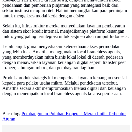
pendanaan dan pemberian pinjaman yang terintegrasi baik dari
sektor institusi maupun ritel. Hal ini memungkinkan para peminjam
untuk mengakses modal kerja dengan efsien.
Selain itu, infrastruktur mereka menyediakan layanan pembayaran
dan sistem skor kredit internal, menjadikannya platform keuangan
mikro yang paling terintegrasi untuk segmen akar rumput Indonesia.
Lebih lanjut, guna menyediakan ketersediaan akses permodalan
yang lebih luas, Amartha menggunakan local branchless agents,
yang memberdayakan mitra bisnis lokal lokal di daerah pedesaan
dengan menawarkan layanan keuangan digital seperti transfer peer-
to-peer, tabungan mikro, dan pembayaran tagihan.
Produk-produk strategis ini memperluas layanan keuangan esensial
kepada para pelaku usaha mikro. Melalui pendekatan tersebut,
Amartha secara aktif mempromosikan literasi digital dan keuangan
dengan menempatkan local branchless agents ke area perdesaan.
Baca Juga
Pembangunan Puluhan Koperasi Merah Putih Terbentur
Aturan