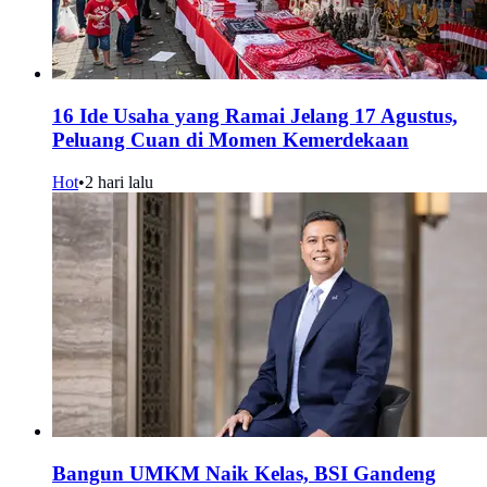
16 Ide Usaha yang Ramai Jelang 17 Agustus,
Peluang Cuan di Momen Kemerdekaan
Hot
•
2 hari lalu
Bangun UMKM Naik Kelas, BSI Gandeng