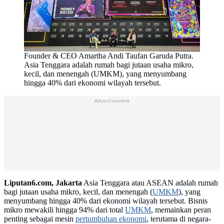
Founder & CEO Amartha Andi Taufan Garuda Putra.
Asia Tenggara adalah rumah bagi jutaan usaha mikro,
kecil, dan menengah (UMKM), yang menyumbang
hingga 40% dari ekonomi wilayah tersebut.
Advertisement
Liputan6.com, Jakarta
Asia Tenggara atau ASEAN adalah rumah
bagi jutaan usaha mikro, kecil, dan menengah (
UMKM
), yang
menyumbang hingga 40% dari ekonomi wilayah tersebut. Bisnis
mikro mewakili hingga 94% dari total
UMKM
, memainkan peran
penting sebagai mesin
pertumbuhan ekonomi
, terutama di negara-