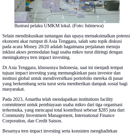
Ilustrasi pelaku UMKM lokal. (Foto: Istimewa)
Selain mendiskusikan tantangan dan upaya memaksimalkan potensi
ekonomi akar rumput di Asia Tenggara, salah satu topik diskusi
pada acara Money 20/20 adalah bagaimana perjalanan menuju
inklusi akses permodalan bagi usaha mikro turut diiringi dengan
meningkatnya tren impact investing.
Di Asia Tenggara, khususnya Indonesia, saat ini menjadi tempat
tujuan impact investing yang memungkinkan para investor dan
institusi global untuk mendiversifkasi portofolio mereka di pasar
yang berkembang serta turut serta memberikan dampak sosial bagi
masyarakat.
Pada 2023, Amartha telah mendapatkan institutions facility
commitment untuk pembiayaan usaha mikro dari tiga organisasi
terkemuka, yang mencapai total kontribusi sebesar $285 juta dari
Community Investment Management, International Finance
Corporation, dan Credit Saison.
Besarnya tren impact investing serta konsisten menghadirkan