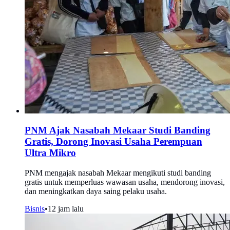
PNM Ajak Nasabah Mekaar Studi Banding
Gratis, Dorong Inovasi Usaha Perempuan
Ultra Mikro
PNM mengajak nasabah Mekaar mengikuti studi banding
gratis untuk memperluas wawasan usaha, mendorong inovasi,
dan meningkatkan daya saing pelaku usaha.
Bisnis
•
12 jam lalu