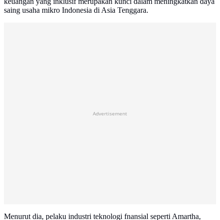
keuangan yang inklusif merupakan kunci dalam meningkatkan daya
saing usaha mikro Indonesia di Asia Tenggara.
Advertisement
Menurut dia, pelaku industri teknologi fnansial seperti Amartha,