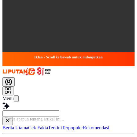
Iklan - Scroll ke bawah untuk melanjutkan
Menu
Tanya apapun tentang artikel in
Berita Utama
Cek Fakta
Terkini
Terpopuler
Rekomendasi