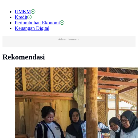
UMKM
Kredit
Pertumbuhan Ekonomi
Keuangan Digital
Advertisement
Rekomendasi