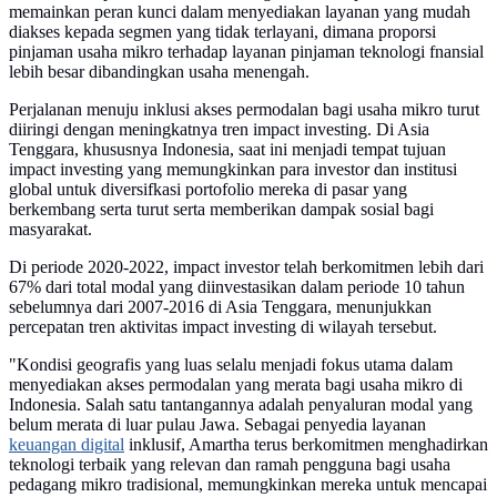
memainkan peran kunci dalam menyediakan layanan yang mudah
diakses kepada segmen yang tidak terlayani, dimana proporsi
pinjaman usaha mikro terhadap layanan pinjaman teknologi fnansial
lebih besar dibandingkan usaha menengah.
Perjalanan menuju inklusi akses permodalan bagi usaha mikro turut
diiringi dengan meningkatnya tren impact investing. Di Asia
Tenggara, khususnya Indonesia, saat ini menjadi tempat tujuan
impact investing yang memungkinkan para investor dan institusi
global untuk diversifkasi portofolio mereka di pasar yang
berkembang serta turut serta memberikan dampak sosial bagi
masyarakat.
Di periode 2020-2022, impact investor telah berkomitmen lebih dari
67% dari total modal yang diinvestasikan dalam periode 10 tahun
sebelumnya dari 2007-2016 di Asia Tenggara, menunjukkan
percepatan tren aktivitas impact investing di wilayah tersebut.
"Kondisi geografis yang luas selalu menjadi fokus utama dalam
menyediakan akses permodalan yang merata bagi usaha mikro di
Indonesia. Salah satu tantangannya adalah penyaluran modal yang
belum merata di luar pulau Jawa. Sebagai penyedia layanan
keuangan digital
inklusif, Amartha terus berkomitmen menghadirkan
teknologi terbaik yang relevan dan ramah pengguna bagi usaha
pedagang mikro tradisional, memungkinkan mereka untuk mencapai