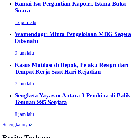
Ramai Isu Pergantian Kapolri, Istana Buka
Suara
12 jam lalu
Wamendagri Minta Pengelolaan MBG Segera
Dibenahi
9 jam lalu
Kasus Mutilasi di Depok, Pelaku Resign dari
Tempat Kerja Saat Hari Kejadian
7 jam lalu
Sengketa Yayasan Antara 3 Pembina di Balik
Temuan 995 Senjata
8 jam lalu
Selengkapnya
Berita Terbaru