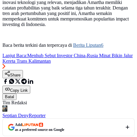
inovasi teknologi yang relevan, menjadikan Amartha memiliki
catatan proftabilitas yang baik selama tiga tahun terakhir. Dengan
tren arah pertumbuhan yang positif ini, Amartha semakin
memperkuat komitmen untuk mempromosikan popularitas impact
investing di Indonesia.
Baca berita terkini dan terpercaya di
Berita Liputan6
Lanjut Baca:
Menhub Sebut Investor China-Rusia Minat Bikin Jalur
Kereta Trans Kalimantan
Share
Copy Link
Batal
Tim Redaksi
Septian Deny
Reporter
Add
as a preferred source on Google