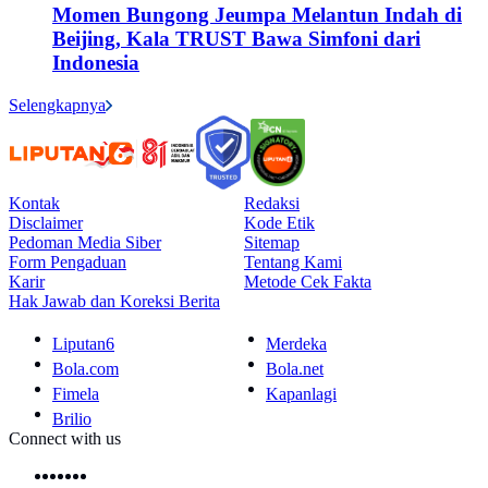
Momen Bungong Jeumpa Melantun Indah di
Beijing, Kala TRUST Bawa Simfoni dari
Indonesia
Selengkapnya
Kontak
Redaksi
Disclaimer
Kode Etik
Pedoman Media Siber
Sitemap
Form Pengaduan
Tentang Kami
Karir
Metode Cek Fakta
Hak Jawab dan Koreksi Berita
Liputan6
Merdeka
Bola.com
Bola.net
Fimela
Kapanlagi
Brilio
Connect with us