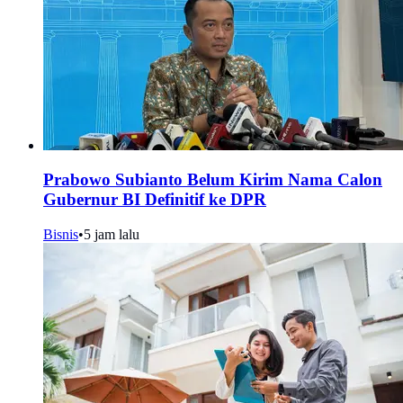
Prabowo Subianto Belum Kirim Nama Calon
Gubernur BI Definitif ke DPR
Bisnis
•
5 jam lalu