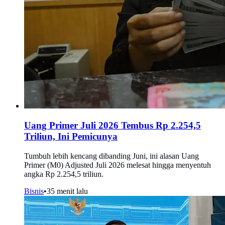
Uang Primer Juli 2026 Tembus Rp 2.254,5
Triliun, Ini Pemicunya
Tumbuh lebih kencang dibanding Juni, ini alasan Uang
Primer (M0) Adjusted Juli 2026 melesat hingga menyentuh
angka Rp 2.254,5 triliun.
Bisnis
•
35 menit lalu