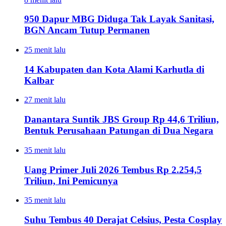
950 Dapur MBG Diduga Tak Layak Sanitasi,
BGN Ancam Tutup Permanen
25 menit lalu
14 Kabupaten dan Kota Alami Karhutla di
Kalbar
27 menit lalu
Danantara Suntik JBS Group Rp 44,6 Triliun,
Bentuk Perusahaan Patungan di Dua Negara
35 menit lalu
Uang Primer Juli 2026 Tembus Rp 2.254,5
Triliun, Ini Pemicunya
35 menit lalu
Suhu Tembus 40 Derajat Celsius, Pesta Cosplay