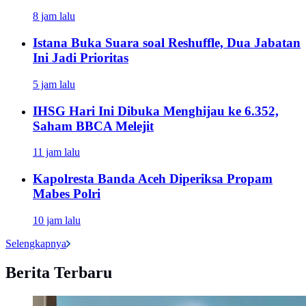
8 jam lalu
Istana Buka Suara soal Reshuffle, Dua Jabatan
Ini Jadi Prioritas
5 jam lalu
IHSG Hari Ini Dibuka Menghijau ke 6.352,
Saham BBCA Melejit
11 jam lalu
Kapolresta Banda Aceh Diperiksa Propam
Mabes Polri
10 jam lalu
Selengkapnya
Berita Terbaru