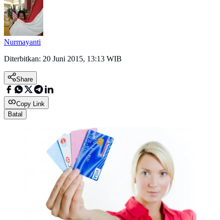
Nurmayanti
Diterbitkan:
20 Juni 2015, 13:13 WIB
Share
Copy Link
Batal