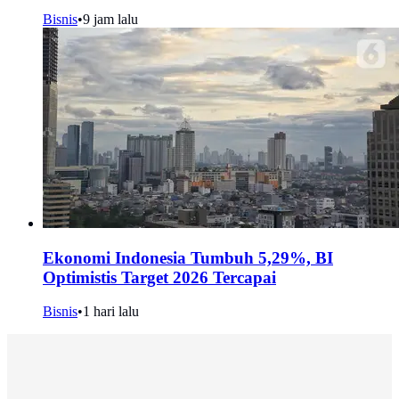
Bisnis
•
9 jam lalu
Ekonomi Indonesia Tumbuh 5,29%, BI
Optimistis Target 2026 Tercapai
Bisnis
•
1 hari lalu