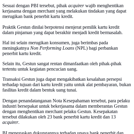
Sesuai dengan PBI tersebut, pihak
acquirer
wajib menghentikan
kerjasama dengan merchant yang melakukan tindakan yang dapat
merugikan bank penerbit kartu kredit.
Praktik Gestun dinilai berpotensi menjerat pemilik kartu kredit
dalam pinjaman yang dapat berakhir menjadi kredit bermasalah.
Hal ini selain merugikan konsumen, juga berimbas pada
meningkatnya
Non Performing Loans
(NPL) bagi perbankan
penerbit kartu kredit.
Selain itu, Gestun sangat rentan dimanfaatkan oleh pihak-pihak
tertentu untuk kegiatan pencucian uang.
Transaksi Gestun juga dapat mengakibatkan kesalahan persepsi
terhadap tujuan dari kartu kredit yaitu untuk alat pembayaran, bukan
fasilitas kredit dalam bentuk uang tunai.
Dengan penandatanganan Nota Kesepahaman tersebut, para pelaku
industri bersepakat untuk bekerjasama dalam memberantas Gestun
dengan menghentikan merchant pelaku Gestun. Kesepakatan
tersebut dilakukan oleh 23 bank penerbit kartu kredit dan 13
acquirer
.
BI menegaskan dukungannya terhadap upaya bank penerbit dan