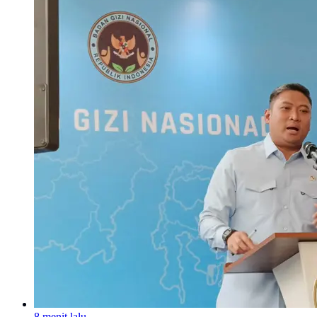
8 menit lalu