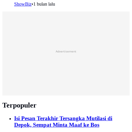
ShowBiz
•
1 bulan lalu
Advertisement
Terpopuler
Isi Pesan Terakhir Tersangka Mutilasi di
Depok, Sempat Minta Maaf ke Bos