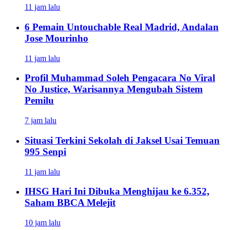
11 jam lalu
6 Pemain Untouchable Real Madrid, Andalan
Jose Mourinho
11 jam lalu
Profil Muhammad Soleh Pengacara No Viral
No Justice, Warisannya Mengubah Sistem
Pemilu
7 jam lalu
Situasi Terkini Sekolah di Jaksel Usai Temuan
995 Senpi
11 jam lalu
IHSG Hari Ini Dibuka Menghijau ke 6.352,
Saham BBCA Melejit
10 jam lalu