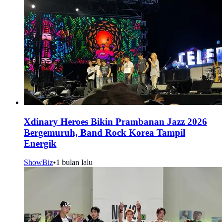
Xdinary Heroes Bikin Prambanan Jazz 2026
Bergemuruh, Band Rock Korea Tampil
Energik
ShowBiz
•
1 bulan lalu