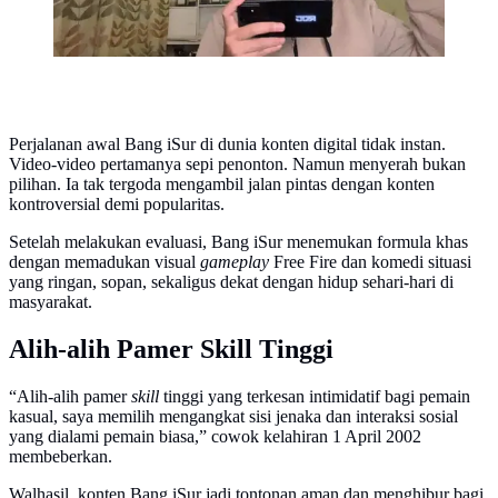
Perjalanan awal Bang iSur di dunia konten digital tidak instan.
Video-video pertamanya sepi penonton. Namun menyerah bukan
pilihan. Ia tak tergoda mengambil jalan pintas dengan konten
kontroversial demi popularitas.
Setelah melakukan evaluasi, Bang iSur menemukan formula khas
dengan memadukan visual
gameplay
Free Fire dan komedi situasi
yang ringan, sopan, sekaligus dekat dengan hidup sehari-hari di
masyarakat.
Alih-alih Pamer Skill Tinggi
“Alih-alih pamer
skill
tinggi yang terkesan intimidatif bagi pemain
kasual, saya memilih mengangkat sisi jenaka dan interaksi sosial
yang dialami pemain biasa,” cowok kelahiran 1 April 2002
membeberkan.
Walhasil, konten Bang iSur jadi tontonan aman dan menghibur bagi