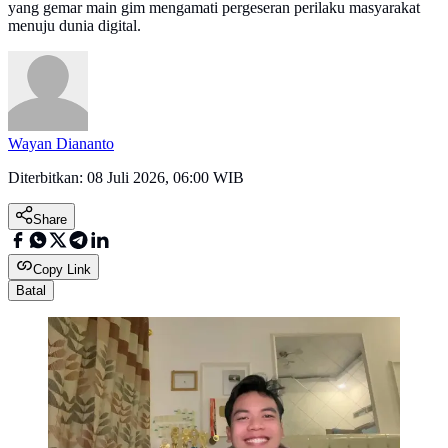
yang gemar main gim mengamati pergeseran perilaku masyarakat
menuju dunia digital.
Wayan Diananto
Diterbitkan:
08 Juli 2026, 06:00 WIB
Share
Copy Link
Batal