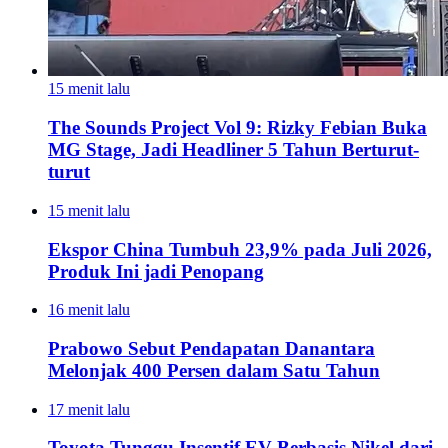
15 menit lalu
The Sounds Project Vol 9: Rizky Febian Buka
MG Stage, Jadi Headliner 5 Tahun Berturut-
turut
15 menit lalu
Ekspor China Tumbuh 23,9% pada Juli 2026,
Produk Ini jadi Penopang
16 menit lalu
Prabowo Sebut Pendapatan Danantara
Melonjak 400 Persen dalam Satu Tahun
17 menit lalu
Toyota Tunggu Insentif EV Berbasis Nikel dari