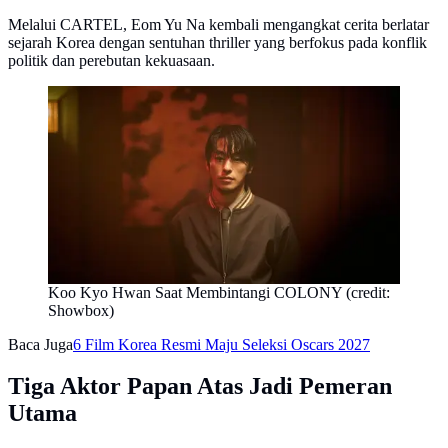
Melalui CARTEL, Eom Yu Na kembali mengangkat cerita berlatar
sejarah Korea dengan sentuhan thriller yang berfokus pada konflik
politik dan perebutan kekuasaan.
Koo Kyo Hwan Saat Membintangi COLONY (credit:
Showbox)
Baca Juga
6 Film Korea Resmi Maju Seleksi Oscars 2027
Tiga Aktor Papan Atas Jadi Pemeran
Utama