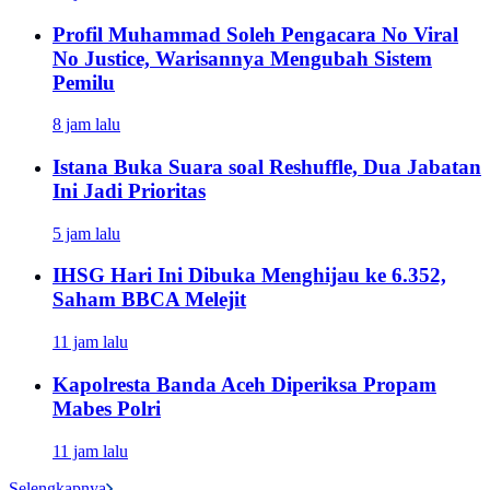
Profil Muhammad Soleh Pengacara No Viral
No Justice, Warisannya Mengubah Sistem
Pemilu
8 jam lalu
Istana Buka Suara soal Reshuffle, Dua Jabatan
Ini Jadi Prioritas
5 jam lalu
IHSG Hari Ini Dibuka Menghijau ke 6.352,
Saham BBCA Melejit
11 jam lalu
Kapolresta Banda Aceh Diperiksa Propam
Mabes Polri
11 jam lalu
Selengkapnya