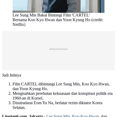
Lee Sung Min Bakal Bintangi Film 'CARTEL'
Bersama Koo Kyo Hwan dan Yoon Kyung Ho (credit:
Netflix)
Advertisement
Jadi Intinya
Film CARTEL dibintangi Lee Sung Min, Koo Kyo Hwan,
dan Yoon Kyung Ho.
Mengisahkan perebutan kekuasaan dan konspirasi politik era
1960-an di Korsel.
Disutradarai Eom Yu Na, berlatar rezim diktator Korea
Selatan.
Liputan6.com, Jakarta -
Lee Sung Min
,
Koo Kyo Hwan
, dan