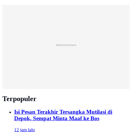
Advertisement
Terpopuler
Isi Pesan Terakhir Tersangka Mutilasi di
Depok, Sempat Minta Maaf ke Bos
12 jam lalu