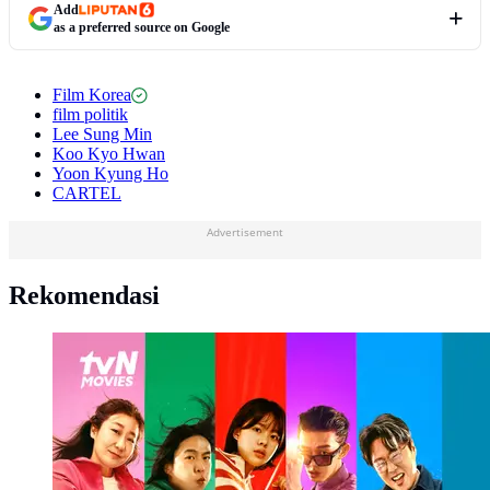
Add
as a preferred source on Google
Film Korea
film politik
Lee Sung Min
Koo Kyo Hwan
Yoon Kyung Ho
CARTEL
Advertisement
Rekomendasi