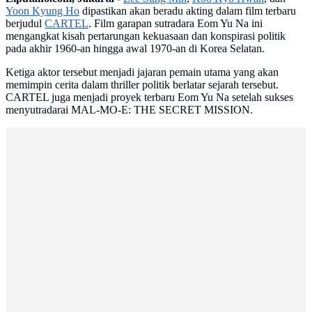
Yoon Kyung Ho
dipastikan akan beradu akting dalam film terbaru
berjudul
CARTEL
. Film garapan sutradara Eom Yu Na ini
mengangkat kisah pertarungan kekuasaan dan konspirasi politik
pada akhir 1960-an hingga awal 1970-an di Korea Selatan.
Ketiga aktor tersebut menjadi jajaran pemain utama yang akan
memimpin cerita dalam thriller politik berlatar sejarah tersebut.
CARTEL juga menjadi proyek terbaru Eom Yu Na setelah sukses
menyutradarai MAL-MO-E: THE SECRET MISSION.