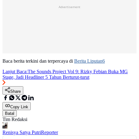
Advertisement
Baca berita terkini dan terpercaya di
Berita Liputan6
Lanjut Baca:
The Sounds Project Vol 9: Rizky Febian Buka MG
Stage, Jadi Headliner 5 Tahun Berturut-turut
Share
Copy Link
Batal
Tim Redaksi
Renisya Satya Putri
Reporter