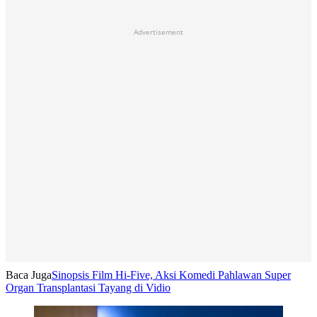
Advertisement
Baca Juga
Sinopsis Film Hi-Five, Aksi Komedi Pahlawan Super
Organ Transplantasi Tayang di Vidio
Lee Sung Min Saat Membintangi TEACH YOU A