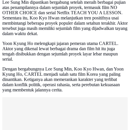
Lee Sung Min dipastikan bergabung setelah meraih berbagai pujian
atas penampilannya dalam sejumlah proyek, termasuk film NO
OTHER CHOICE dan serial Netflix TEACH YOU A LESSON.
Sementara itu, Koo Kyo Hwan melanjutkan tren positifnya usai
membintangi beberapa proyek populer dalam setahun terakhir. Aktor
tersebut juga masih memiliki sejumlah film yang dijadwalkan tayang
dalam waktu dekat.
Yoon Kyung Ho melengkapi jajaran pemeran utama CARTEL.
Aktor yang dikenal lewat berbagai drama dan film hit itu juga
tengah disibukkan dengan sejumlah proyek layar lebar maupun
serial.
Dengan bergabungnya Lee Sung Min, Koo Kyo Hwan, dan Yoon
Kyung Ho, CARTEL menjadi salah satu film Korea yang paling
dinantikan. Ketiganya akan memerankan karakter yang terlibat
dalam konflik politik, operasi rahasia, serta perebutan kekuasaan
yang membentuk jalannya cerita.