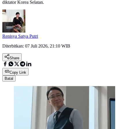
diktator Korea Selatan.
Renisya Satya Putri
Diterbitkan:
07 Juli 2026, 21:10 WIB
Share
Copy Link
Batal