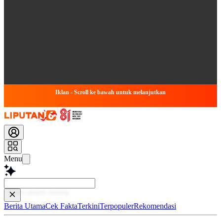
Iklan - Scroll ke bawah untuk melanjutkan
Menu
Baca leb
Berita Utama
Cek Fakta
Terkini
Terpopuler
Rekomendasi