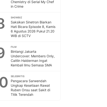
Chemistry di Serial My Chef
in Crime
8
SHOWBIZ
Saksikan Sinetron Biarkan
Hati Bicara Episode 8, Kamis
6 Agustus 2026 Pukul 21.20
WIB di SCTV
9
FILM
Bintangi Jakarta
Undercover: Members Only,
Caitlin Halderman Ingat
Kembali Ilmu Semasa SMA
10
SELEBRITIS
Pengacara Sarwendah
Ungkap Kesetiaan Rawat
Ruben Onsu saat Sakit di
Titik Terendah