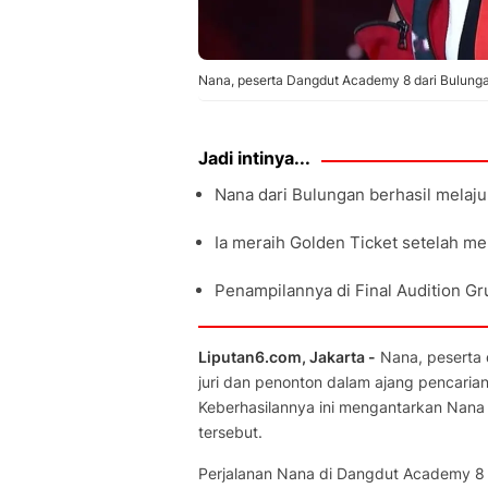
Nana, peserta Dangdut Academy 8 dari Bulungan
Jadi intinya...
Nana dari Bulungan berhasil melaj
Ia meraih Golden Ticket setelah me
Penampilannya di Final Audition G
Liputan6.com, Jakarta -
Nana, peserta 
juri dan penonton dalam ajang pencari
Keberhasilannya ini mengantarkan Nana
tersebut.
Perjalanan Nana di Dangdut Academy 8 