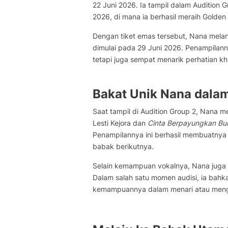
22 Juni 2026. Ia tampil dalam Audition 
2026, di mana ia berhasil meraih Golden 
Dengan tiket emas tersebut, Nana melan
dimulai pada 29 Juni 2026. Penampilan
tetapi juga sempat menarik perhatian khu
Bakat Unik Nana dalam
Saat tampil di Audition Group 2, Nana 
Lesti Kejora dan
Cinta Berpayungkan Bu
Penampilannya ini berhasil membuatnya
babak berikutnya.
Selain kemampuan vokalnya, Nana juga 
Dalam salah satu momen audisi, ia bahka
kemampuannya dalam menari atau menga