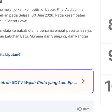
a
 melanjutkan kompetisi di babak Final Audition. Ia
isiarkan pada Selasa, 30 Juni 2026. Pada kesempatan
ul “Secret Love”.
il melaju ke babak utama bersama empat peserta lainnya.
dari Labuhan Batu, Murama dari Sijunjung, dan Rangga
ita Liputan6
netron SCTV Wajah Cinta yang Lain Ep.
ul 19.54 WIB
Share