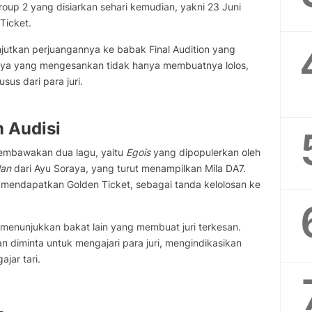
Group 2 yang disiarkan sehari kemudian, yakni 23 Juni
Ticket.
jutkan perjuangannya ke babak Final Audition yang
nya yang mengesankan tidak hanya membuatnya lolos,
sus dari para juri.
 Audisi
membawakan dua lagu, yaitu
Egois
yang dipopulerkan oleh
lan
dari Ayu Soraya, yang turut menampilkan Mila DA7.
 mendapatkan Golden Ticket, sebagai tanda kelolosan ke
menunjukkan bakat lain yang membuat juri terkesan.
n diminta untuk mengajari para juri, mengindikasikan
jar tari.