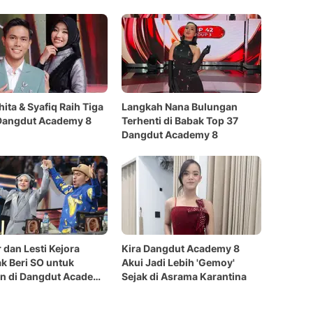
hita & Syafiq Raih Tiga
Langkah Nana Bulungan
 Dangdut Academy 8
Terhenti di Babak Top 37
Dangdut Academy 8
 dan Lesti Kejora
Kira Dangdut Academy 8
 Beri SO untuk
Akui Jadi Lebih 'Gemoy'
n di Dangdut Academy
Sejak di Asrama Karantina