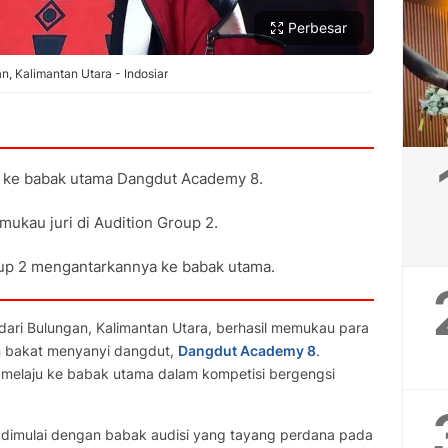
Perbesar
, Kalimantan Utara - Indosiar
u ke babak utama Dangdut Academy 8.
mukau juri di Audition Group 2.
rup 2 mengantarkannya ke babak utama.
dari Bulungan, Kalimantan Utara, berhasil memukau para
an bakat menyanyi dangdut,
Dangdut Academy 8
.
 melaju ke babak utama dalam kompetisi bergengsi
dimulai dengan babak audisi yang tayang perdana pada