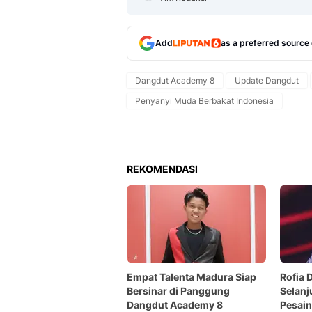
Add
as a preferred source
Dangdut Academy 8
Update Dangdut
Penyanyi Muda Berbakat Indonesia
REKOMENDASI
Empat Talenta Madura Siap
Rofia 
Bersinar di Panggung
Selanj
Dangdut Academy 8
Pesain