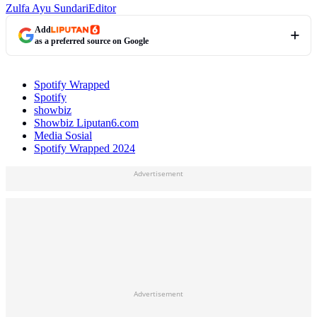
Zulfa Ayu Sundari
Editor
Add
as a preferred source on Google
Spotify Wrapped
Spotify
showbiz
Showbiz Liputan6.com
Media Sosial
Spotify Wrapped 2024
Advertisement
Advertisement