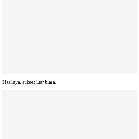
Hasilnya, sukses luar biasa.