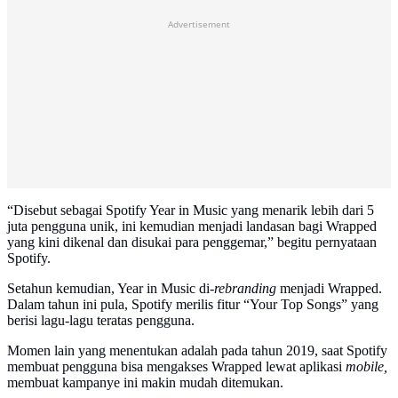
Advertisement
“Disebut sebagai Spotify Year in Music yang menarik lebih dari 5
juta pengguna unik, ini kemudian menjadi landasan bagi Wrapped
yang kini dikenal dan disukai para penggemar,” begitu pernyataan
Spotify.
Setahun kemudian, Year in Music di
-rebranding
menjadi Wrapped.
Dalam tahun ini pula, Spotify merilis fitur “Your Top Songs” yang
berisi lagu-lagu teratas pengguna.
Momen lain yang menentukan adalah pada tahun 2019, saat Spotify
membuat pengguna bisa mengakses Wrapped lewat aplikasi
mobile,
membuat kampanye ini makin mudah ditemukan.