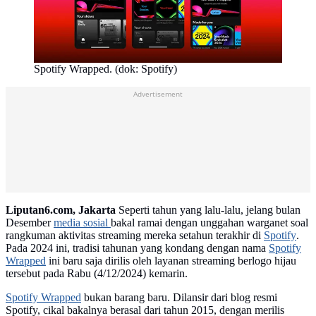
Spotify Wrapped. (dok: Spotify)
Advertisement
Liputan6.com, Jakarta
Seperti tahun yang lalu-lalu, jelang bulan
Desember
media sosial
bakal ramai dengan unggahan warganet soal
rangkuman aktivitas streaming mereka setahun terakhir di
Spotify
.
Pada 2024 ini, tradisi tahunan yang kondang dengan nama
Spotify
Wrapped
ini baru saja dirilis oleh layanan streaming berlogo hijau
tersebut pada Rabu (4/12/2024) kemarin.
Spotify Wrapped
bukan barang baru. Dilansir dari blog resmi
Spotify, cikal bakalnya berasal dari tahun 2015, dengan merilis