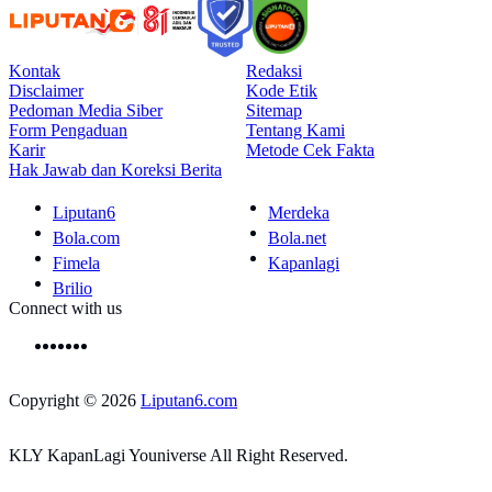
Kontak
Redaksi
Disclaimer
Kode Etik
Pedoman Media Siber
Sitemap
Form Pengaduan
Tentang Kami
Karir
Metode Cek Fakta
Hak Jawab dan Koreksi Berita
Liputan6
Merdeka
Bola.com
Bola.net
Fimela
Kapanlagi
Brilio
Connect with us
Copyright © 2026
Liputan6.com
KLY KapanLagi Youniverse All Right Reserved.