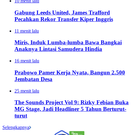
10 menit lalu
Gabung Leeds United, James Trafford
Pecahkan Rekor Transfer Kiper Inggris
11 menit lalu
Miris, Induk Lumba-lumba Bawa Bangkai
Anaknya Lintasi Samudera Hindia
16 menit lalu
Prabowo Pamer Kerja Nyata, Bangun 2.500
Jembatan Desa
25 menit lalu
The Sounds Project Vol 9: Rizky Febian Buka
MG Stage, Jadi Headliner 5 Tahun Berturut-
turut
Selengkapnya