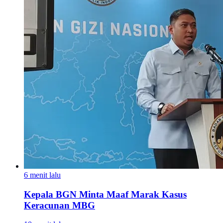
6 menit lalu
Kepala BGN Minta Maaf Marak Kasus
Keracunan MBG