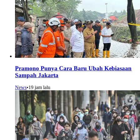
Pramono Punya Cara Baru Ubah Kebiasaan
Sampah Jakarta
News
•
19 jam lalu