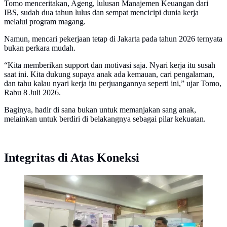
Tomo menceritakan, Ageng, lulusan Manajemen Keuangan dari
IBS, sudah dua tahun lulus dan sempat mencicipi dunia kerja
melalui program magang.
Namun, mencari pekerjaan tetap di Jakarta pada tahun 2026 ternyata
bukan perkara mudah.
“Kita memberikan support dan motivasi saja. Nyari kerja itu susah
saat ini. Kita dukung supaya anak ada kemauan, cari pengalaman,
dan tahu kalau nyari kerja itu perjuangannya seperti ini,” ujar Tomo,
Rabu 8 Juli 2026.
Baginya, hadir di sana bukan untuk memanjakan sang anak,
melainkan untuk berdiri di belakangnya sebagai pilar kekuatan.
Integritas di Atas Koneksi
Job Fair Jakarta Selatan 2026. (Liputan6.com/ Devira
Prastiwi)