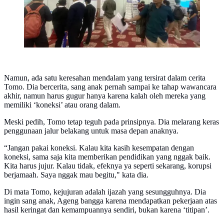
Namun, ada satu keresahan mendalam yang tersirat dalam cerita
Tomo. Dia bercerita, sang anak pernah sampai ke tahap wawancara
akhir, namun harus gugur hanya karena kalah oleh mereka yang
memiliki ‘koneksi’ atau orang dalam.
Meski pedih, Tomo tetap teguh pada prinsipnya. Dia melarang keras
penggunaan jalur belakang untuk masa depan anaknya.
“Jangan pakai koneksi. Kalau kita kasih kesempatan dengan
koneksi, sama saja kita memberikan pendidikan yang nggak baik.
Kita harus jujur. Kalau tidak, efeknya ya seperti sekarang, korupsi
berjamaah. Saya nggak mau begitu," kata dia.
Di mata Tomo, kejujuran adalah ijazah yang sesungguhnya. Dia
ingin sang anak, Ageng bangga karena mendapatkan pekerjaan atas
hasil keringat dan kemampuannya sendiri, bukan karena ‘titipan’.