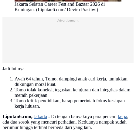
Jakarta Selatan Career Fest and Bazaar 2026 di
Kuningan. (Liputan6.com/ Devira Prastiwi)
Advertisement
Jadi Intinya
Ayah 64 tahun, Tomo, dampingi anak cari kerja, tunjukkan
dukungan moral kuat.
Tomo tolak koneksi, tegaskan kejujuran dan integritas dalam
meraih pekerjaan.
Tomo kritik pendidikan, harap pemerintah fokus kesiapan
kerja lulusan.
Liputan6.com,
Jakarta
-
Di tengah banyaknya para pencari
kerja
,
ada dua sosok yang mencuri perhatian. Keduanya nampak sudah
berumur hingga terlihat berbeda dari yang lain.