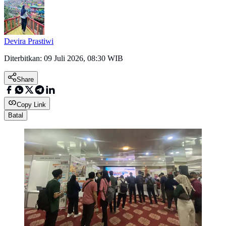
Devira Prastiwi
Diterbitkan:
09 Juli 2026, 08:30 WIB
Share
Copy Link
Batal