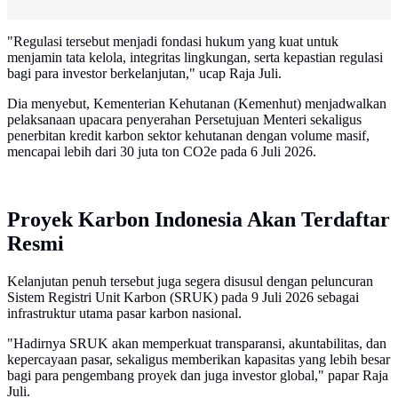
"Regulasi tersebut menjadi fondasi hukum yang kuat untuk
menjamin tata kelola, integritas lingkungan, serta kepastian regulasi
bagi para investor berkelanjutan," ucap Raja Juli.
Dia menyebut, Kementerian Kehutanan (Kemenhut) menjadwalkan
pelaksanaan upacara penyerahan Persetujuan Menteri sekaligus
penerbitan kredit karbon sektor kehutanan dengan volume masif,
mencapai lebih dari 30 juta ton CO2e pada 6 Juli 2026.
Proyek Karbon Indonesia Akan Terdaftar
Resmi
Kelanjutan penuh tersebut juga segera disusul dengan peluncuran
Sistem Registri Unit Karbon (SRUK) pada 9 Juli 2026 sebagai
infrastruktur utama pasar karbon nasional.
"Hadirnya SRUK akan memperkuat transparansi, akuntabilitas, dan
kepercayaan pasar, sekaligus memberikan kapasitas yang lebih besar
bagi para pengembang proyek dan juga investor global," papar Raja
Juli.