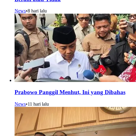
News
•
8 hari lalu
Prabowo Panggil Menhut, Ini yang Dibahas
News
•
11 hari lalu