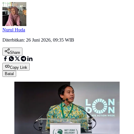
Nurul Huda
Diterbitkan:
26 Juni 2026, 09:35 WIB
Share
Copy Link
Batal