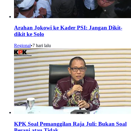
Arahan Jokowi ke Kader PSI: Jangan Dikit-
dikit ke Solo
Regional
•
7 hari lalu
KPK Soal Pemanggilan Raja Juli: Bukan Soal
Berani atau Tidak