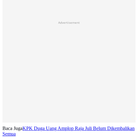
Advertisement
Baca Juga
KPK Duga Uang Amplop Raja Juli Belum Dikembalikan
Semua