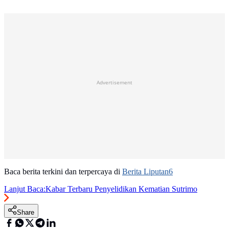
Advertisement
Baca berita terkini dan terpercaya di
Berita Liputan6
Lanjut Baca:
Kabar Terbaru Penyelidikan Kematian Sutrimo
Share