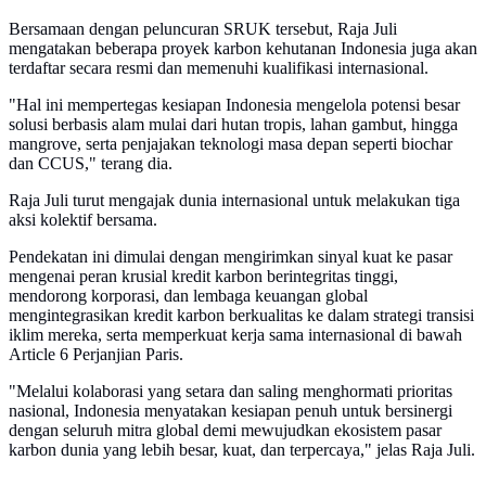
Bersamaan dengan peluncuran SRUK tersebut, Raja Juli
mengatakan beberapa proyek karbon kehutanan Indonesia juga akan
terdaftar secara resmi dan memenuhi kualifikasi internasional.
"Hal ini mempertegas kesiapan Indonesia mengelola potensi besar
solusi berbasis alam mulai dari hutan tropis, lahan gambut, hingga
mangrove, serta penjajakan teknologi masa depan seperti biochar
dan CCUS," terang dia.
Raja Juli turut mengajak dunia internasional untuk melakukan tiga
aksi kolektif bersama.
Pendekatan ini dimulai dengan mengirimkan sinyal kuat ke pasar
mengenai peran krusial kredit karbon berintegritas tinggi,
mendorong korporasi, dan lembaga keuangan global
mengintegrasikan kredit karbon berkualitas ke dalam strategi transisi
iklim mereka, serta memperkuat kerja sama internasional di bawah
Article 6 Perjanjian Paris.
"Melalui kolaborasi yang setara dan saling menghormati prioritas
nasional, Indonesia menyatakan kesiapan penuh untuk bersinergi
dengan seluruh mitra global demi mewujudkan ekosistem pasar
karbon dunia yang lebih besar, kuat, dan terpercaya," jelas Raja Juli.