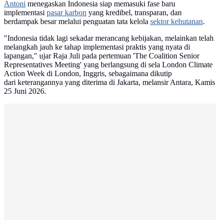
Antoni
menegaskan Indonesia siap memasuki fase baru
implementasi
pasar karbon
yang kredibel, transparan, dan
berdampak besar melalui penguatan tata kelola
sektor kehutanan
.
"Indonesia tidak lagi sekadar merancang kebijakan, melainkan telah
melangkah jauh ke tahap implementasi praktis yang nyata di
lapangan," ujar Raja Juli pada pertemuan 'The Coalition Senior
Representatives Meeting' yang berlangsung di sela London Climate
Action Week di London, Inggris, sebagaimana dikutip
dari keterangannya yang diterima di Jakarta, melansir Antara, Kamis
25 Juni 2026.