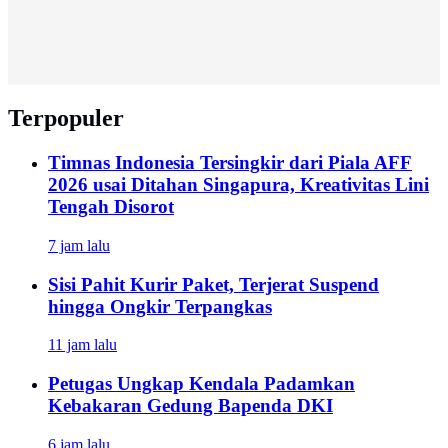
Terpopuler
Timnas Indonesia Tersingkir dari Piala AFF
2026 usai Ditahan Singapura, Kreativitas Lini
Tengah Disorot
7 jam lalu
Sisi Pahit Kurir Paket, Terjerat Suspend
hingga Ongkir Terpangkas
11 jam lalu
Petugas Ungkap Kendala Padamkan
Kebakaran Gedung Bapenda DKI
6 jam lalu