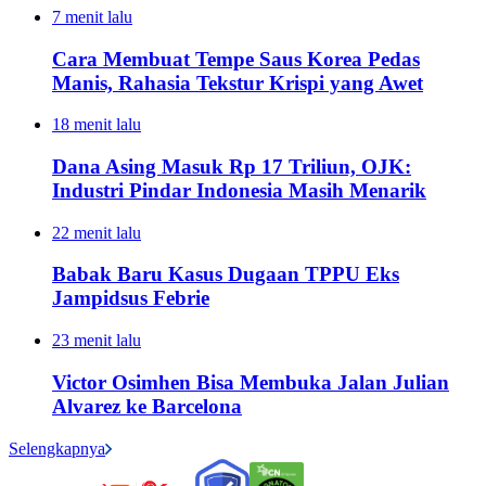
7 menit lalu
Cara Membuat Tempe Saus Korea Pedas
Manis, Rahasia Tekstur Krispi yang Awet
18 menit lalu
Dana Asing Masuk Rp 17 Triliun, OJK:
Industri Pindar Indonesia Masih Menarik
22 menit lalu
Babak Baru Kasus Dugaan TPPU Eks
Jampidsus Febrie
23 menit lalu
Victor Osimhen Bisa Membuka Jalan Julian
Alvarez ke Barcelona
Selengkapnya