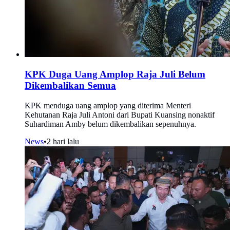
KPK Duga Uang Amplop Raja Juli Belum
Dikembalikan Semua
KPK menduga uang amplop yang diterima Menteri
Kehutanan Raja Juli Antoni dari Bupati Kuansing nonaktif
Suhardiman Amby belum dikembalikan sepenuhnya.
News
•
2 hari lalu