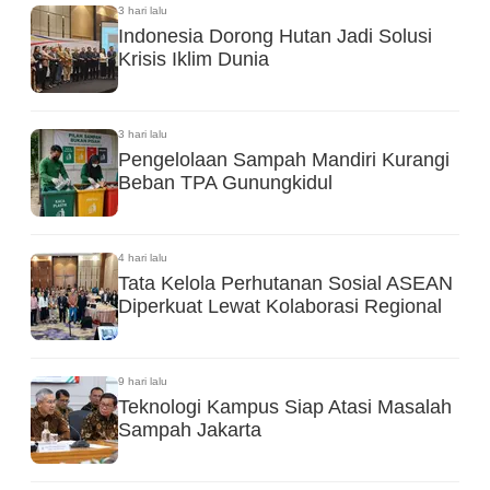
3 hari lalu
Indonesia Dorong Hutan Jadi Solusi
Krisis Iklim Dunia
3 hari lalu
Pengelolaan Sampah Mandiri Kurangi
Beban TPA Gunungkidul
4 hari lalu
Tata Kelola Perhutanan Sosial ASEAN
Diperkuat Lewat Kolaborasi Regional
9 hari lalu
Teknologi Kampus Siap Atasi Masalah
Sampah Jakarta