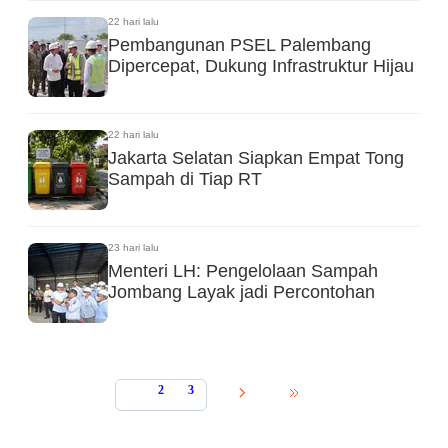
22 hari lalu
Pembangunan PSEL Palembang
Dipercepat, Dukung Infrastruktur Hijau
22 hari lalu
Jakarta Selatan Siapkan Empat Tong
Sampah di Tiap RT
23 hari lalu
Menteri LH: Pengelolaan Sampah
Jombang Layak jadi Percontohan
1
2
3