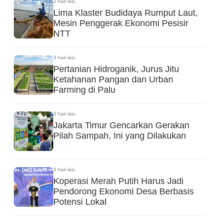
2 hari lalu
Lima Klaster Budidaya Rumput Laut,
Mesin Penggerak Ekonomi Pesisir
NTT
3 hari lalu
Pertanian Hidroganik, Jurus Jitu
Ketahanan Pangan dan Urban
Farming di Palu
3 hari lalu
Jakarta Timur Gencarkan Gerakan
Pilah Sampah, Ini yang Dilakukan
3 hari lalu
Koperasi Merah Putih Harus Jadi
Pendorong Ekonomi Desa Berbasis
Potensi Lokal