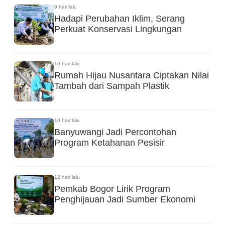
9 hari lalu
Hadapi Perubahan Iklim, Serang
Perkuat Konservasi Lingkungan
10 hari lalu
Rumah Hijau Nusantara Ciptakan Nilai
Tambah dari Sampah Plastik
10 hari lalu
Banyuwangi Jadi Percontohan
Program Ketahanan Pesisir
12 hari lalu
Pemkab Bogor Lirik Program
Penghijauan Jadi Sumber Ekonomi