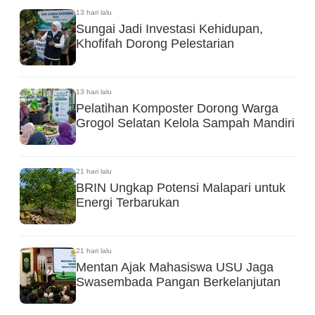
13 hari lalu
Sungai Jadi Investasi Kehidupan,
Khofifah Dorong Pelestarian
13 hari lalu
Pelatihan Komposter Dorong Warga
Grogol Selatan Kelola Sampah Mandiri
21 hari lalu
BRIN Ungkap Potensi Malapari untuk
Energi Terbarukan
21 hari lalu
Mentan Ajak Mahasiswa USU Jaga
Swasembada Pangan Berkelanjutan