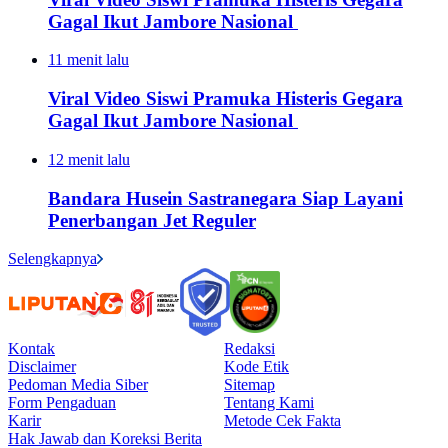
Gagal Ikut Jambore Nasional
11 menit lalu
Viral Video Siswi Pramuka Histeris Gegara
Gagal Ikut Jambore Nasional
12 menit lalu
Bandara Husein Sastranegara Siap Layani
Penerbangan Jet Reguler
Selengkapnya
Kontak
Redaksi
Disclaimer
Kode Etik
Pedoman Media Siber
Sitemap
Form Pengaduan
Tentang Kami
Karir
Metode Cek Fakta
Hak Jawab dan Koreksi Berita