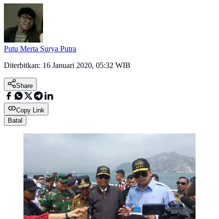
Putu Merta Surya Putra
Diterbitkan:
16 Januari 2020, 05:32 WIB
Share
Copy Link
Batal