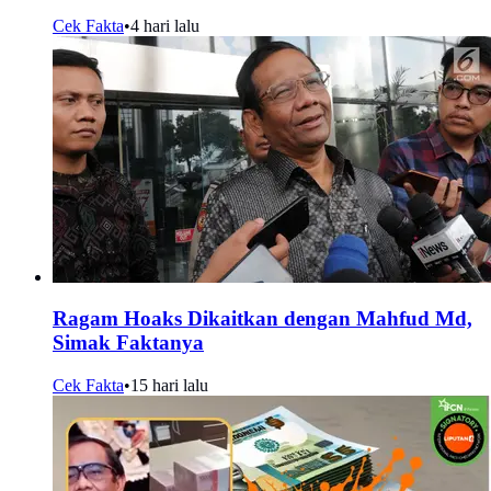
Cek Fakta
•
4 hari lalu
Ragam Hoaks Dikaitkan dengan Mahfud Md,
Simak Faktanya
Cek Fakta
•
15 hari lalu