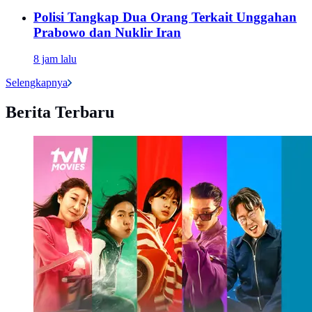
Polisi Tangkap Dua Orang Terkait Unggahan
Prabowo dan Nuklir Iran
8 jam lalu
Selengkapnya
Berita Terbaru