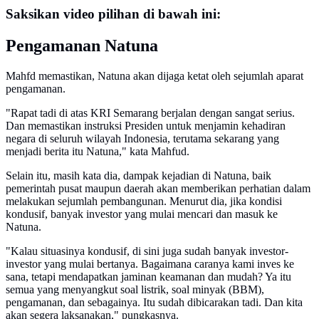
Saksikan video pilihan di bawah ini:
Pengamanan Natuna
Mahfd memastikan, Natuna akan dijaga ketat oleh sejumlah aparat
pengamanan.
"Rapat tadi di atas KRI Semarang berjalan dengan sangat serius.
Dan memastikan instruksi Presiden untuk menjamin kehadiran
negara di seluruh wilayah Indonesia, terutama sekarang yang
menjadi berita itu Natuna," kata Mahfud.
Selain itu, masih kata dia, dampak kejadian di Natuna, baik
pemerintah pusat maupun daerah akan memberikan perhatian dalam
melakukan sejumlah pembangunan. Menurut dia, jika kondisi
kondusif, banyak investor yang mulai mencari dan masuk ke
Natuna.
"Kalau situasinya kondusif, di sini juga sudah banyak investor-
investor yang mulai bertanya. Bagaimana caranya kami inves ke
sana, tetapi mendapatkan jaminan keamanan dan mudah? Ya itu
semua yang menyangkut soal listrik, soal minyak (BBM),
pengamanan, dan sebagainya. Itu sudah dibicarakan tadi. Dan kita
akan segera laksanakan," pungkasnya.