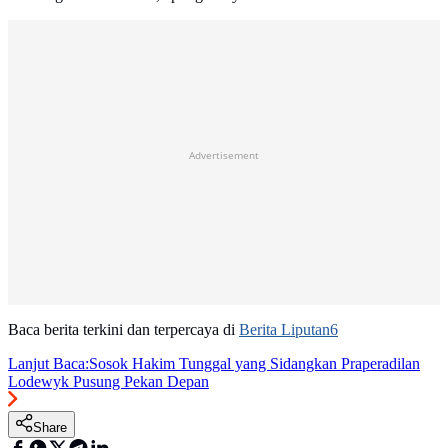
Advertisement
Baca berita terkini dan terpercaya di
Berita Liputan6
Lanjut Baca:
Sosok Hakim Tunggal yang Sidangkan Praperadilan
Lodewyk Pusung Pekan Depan
Share