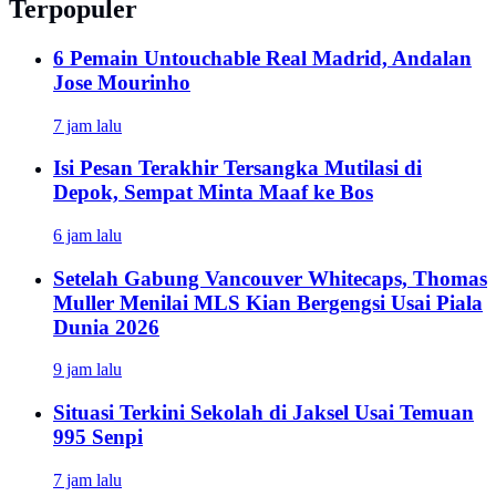
Terpopuler
6 Pemain Untouchable Real Madrid, Andalan
Jose Mourinho
7 jam lalu
Isi Pesan Terakhir Tersangka Mutilasi di
Depok, Sempat Minta Maaf ke Bos
6 jam lalu
Setelah Gabung Vancouver Whitecaps, Thomas
Muller Menilai MLS Kian Bergengsi Usai Piala
Dunia 2026
9 jam lalu
Situasi Terkini Sekolah di Jaksel Usai Temuan
995 Senpi
7 jam lalu