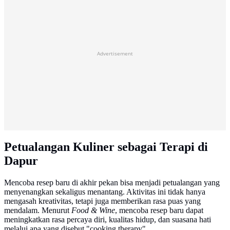
Advertisement
Petualangan Kuliner sebagai Terapi di
Dapur
Mencoba resep baru di akhir pekan bisa menjadi petualangan yang
menyenangkan sekaligus menantang. Aktivitas ini tidak hanya
mengasah kreativitas, tetapi juga memberikan rasa puas yang
mendalam. Menurut
Food & Wine
, mencoba resep baru dapat
meningkatkan rasa percaya diri, kualitas hidup, dan suasana hati
melalui apa yang disebut "cooking therapy".