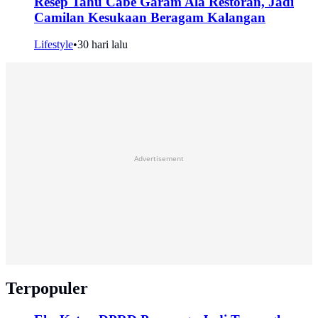
Resep Tahu Cabe Garam Ala Restoran, Jadi
Camilan Kesukaan Beragam Kalangan
Lifestyle
•
30 hari lalu
Advertisement
Terpopuler