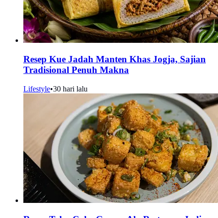
Resep Kue Jadah Manten Khas Jogja, Sajian
Tradisional Penuh Makna
Lifestyle
•
30 hari lalu