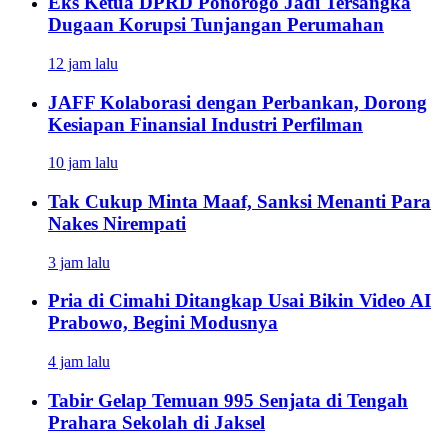
Eks Ketua DPRD Ponorogo Jadi Tersangka
Dugaan Korupsi Tunjangan Perumahan
12 jam lalu
JAFF Kolaborasi dengan Perbankan, Dorong
Kesiapan Finansial Industri Perfilman
10 jam lalu
Tak Cukup Minta Maaf, Sanksi Menanti Para
Nakes Nirempati
3 jam lalu
Pria di Cimahi Ditangkap Usai Bikin Video AI
Prabowo, Begini Modusnya
4 jam lalu
Tabir Gelap Temuan 995 Senjata di Tengah
Prahara Sekolah di Jaksel