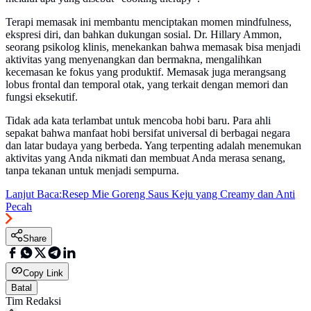
Terapi memasak ini membantu menciptakan momen mindfulness,
ekspresi diri, dan bahkan dukungan sosial. Dr. Hillary Ammon,
seorang psikolog klinis, menekankan bahwa memasak bisa menjadi
aktivitas yang menyenangkan dan bermakna, mengalihkan
kecemasan ke fokus yang produktif. Memasak juga merangsang
lobus frontal dan temporal otak, yang terkait dengan memori dan
fungsi eksekutif.
Tidak ada kata terlambat untuk mencoba hobi baru. Para ahli
sepakat bahwa manfaat hobi bersifat universal di berbagai negara
dan latar budaya yang berbeda. Yang terpenting adalah menemukan
aktivitas yang Anda nikmati dan membuat Anda merasa senang,
tanpa tekanan untuk menjadi sempurna.
Lanjut Baca:
Resep Mie Goreng Saus Keju yang Creamy dan Anti
Pecah
Share
Copy Link
Batal
Tim Redaksi