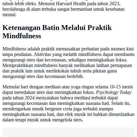
tubuh lebih rileks. Menurut Harvard Health pada tahun 2023,
berolahraga di alam terbuka sangat bermanfaat untuk kesehatan
mental.
Ketenangan Batin Melalui Praktik
Mindfulness
Mindfulness adalah praktik memusatkan perhatian pada momen kini
tanpa penilaian. Aktivitas yang melatih mindfulness dapat membantu
mengurangi stres dan kecemasan, sekaligus meningkatkan fokus.
Mempraktikkan mindfulness banyak melibatkan latihan pernapasan
dan praktik lain untuk merilekskan tubuh serta pikiran guna
mengurangi stres dan kecemasan berlebih.
Memulai hari dengan meditasi atau yoga ringan selama 10-15 menit
dapat meredakan stres dan meningkatkan fokus.
Psychology Today
pada tahun 2024 menyatakan bahwa meditasi terbukti dapat
mengurangi kecemasan dan meningkatkan suasana hati. Selain itu,
mendengarkan musik bergenre ceria juga terbukti mampu
meningkatkan suasana hati, dan efek musik ini bahkan dimanfaatkan
dalam terapi musik untuk mengelola stres.