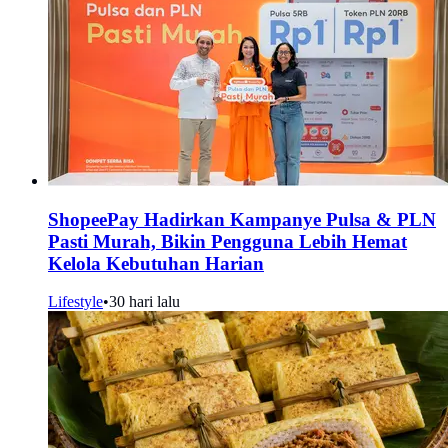
ShopeePay Hadirkan Kampanye Pulsa & PLN
Pasti Murah, Bikin Pengguna Lebih Hemat
Kelola Kebutuhan Harian
Lifestyle
•
30 hari lalu