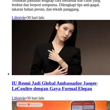
Temukan panduan lengkap cara membuat kue cubit yang
lembut dan berpori sempurna. Dilengkapi tips anti-gagal,
takaran bahan presisi, dan teknik panggang.
Lifestyle
•
30 hari lalu
IU Resmi Jadi Global Ambassador Jaeger-
LeCoultre dengan Gaya Formal Elegan
Lifestyle
•
30 hari lalu