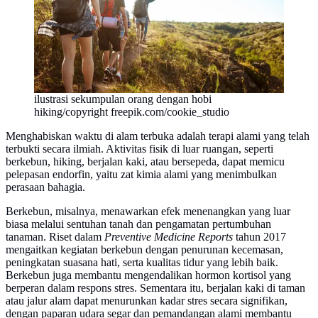
ilustrasi sekumpulan orang dengan hobi
hiking/copyright freepik.com/cookie_studio
Menghabiskan waktu di alam terbuka adalah terapi alami yang telah
terbukti secara ilmiah. Aktivitas fisik di luar ruangan, seperti
berkebun, hiking, berjalan kaki, atau bersepeda, dapat memicu
pelepasan endorfin, yaitu zat kimia alami yang menimbulkan
perasaan bahagia.
Berkebun, misalnya, menawarkan efek menenangkan yang luar
biasa melalui sentuhan tanah dan pengamatan pertumbuhan
tanaman. Riset dalam
Preventive Medicine Reports
tahun 2017
mengaitkan kegiatan berkebun dengan penurunan kecemasan,
peningkatan suasana hati, serta kualitas tidur yang lebih baik.
Berkebun juga membantu mengendalikan hormon kortisol yang
berperan dalam respons stres. Sementara itu, berjalan kaki di taman
atau jalur alam dapat menurunkan kadar stres secara signifikan,
dengan paparan udara segar dan pemandangan alami membantu