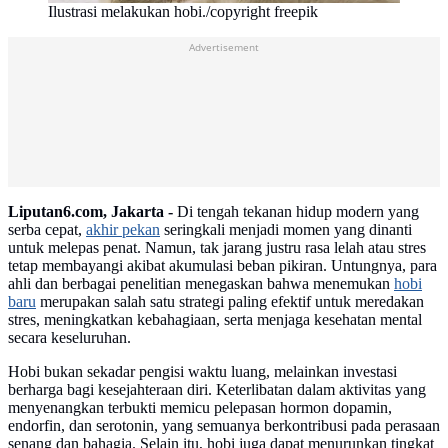
Ilustrasi melakukan hobi./copyright freepik
Advertisement
Liputan6.com, Jakarta -
Di tengah tekanan hidup modern yang
serba cepat,
akhir pekan
seringkali menjadi momen yang dinanti
untuk melepas penat. Namun, tak jarang justru rasa lelah atau stres
tetap membayangi akibat akumulasi beban pikiran. Untungnya, para
ahli dan berbagai penelitian menegaskan bahwa menemukan
hobi
baru
merupakan salah satu strategi paling efektif untuk meredakan
stres, meningkatkan kebahagiaan, serta menjaga kesehatan mental
secara keseluruhan.
Hobi bukan sekadar pengisi waktu luang, melainkan investasi
berharga bagi kesejahteraan diri. Keterlibatan dalam aktivitas yang
menyenangkan terbukti memicu pelepasan hormon dopamin,
endorfin, dan serotonin, yang semuanya berkontribusi pada perasaan
senang dan bahagia. Selain itu, hobi juga dapat menurunkan tingkat