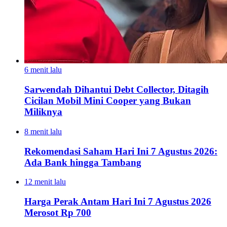
6 menit lalu
Sarwendah Dihantui Debt Collector, Ditagih
Cicilan Mobil Mini Cooper yang Bukan
Miliknya
8 menit lalu
Rekomendasi Saham Hari Ini 7 Agustus 2026:
Ada Bank hingga Tambang
12 menit lalu
Harga Perak Antam Hari Ini 7 Agustus 2026
Merosot Rp 700