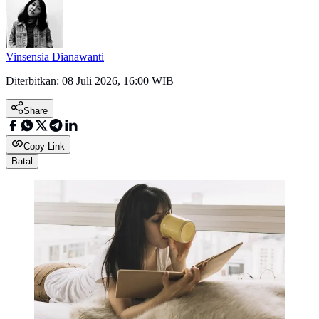
Vinsensia Dianawanti
Diterbitkan:
08 Juli 2026, 16:00 WIB
Share
Copy Link
Batal