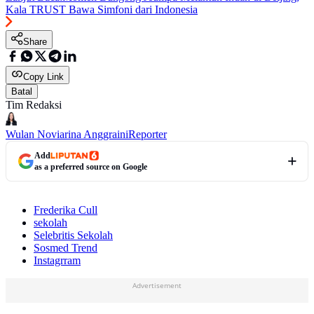
Kala TRUST Bawa Simfoni dari Indonesia
Share
Copy Link
Batal
Tim Redaksi
Wulan Noviarina Anggraini
Reporter
Add
as a preferred source on Google
Frederika Cull
sekolah
Selebritis Sekolah
Sosmed Trend
Instagrram
Advertisement