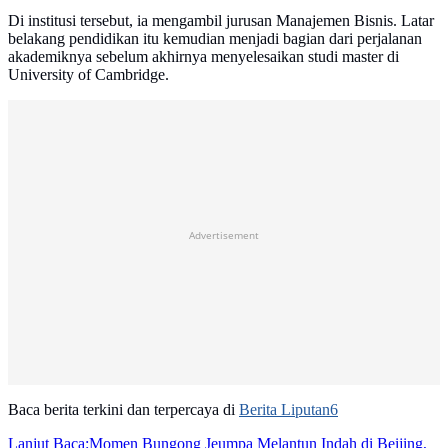
Di institusi tersebut, ia mengambil jurusan Manajemen Bisnis. Latar
belakang pendidikan itu kemudian menjadi bagian dari perjalanan
akademiknya sebelum akhirnya menyelesaikan studi master di
University of Cambridge.
Advertisement
Baca berita terkini dan terpercaya di
Berita Liputan6
Lanjut Baca:
Momen Bungong Jeumpa Melantun Indah di Beijing,