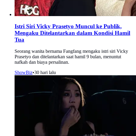
Istri Siri Vicky Prasetyo Muncul ke Publik,
Mengaku Ditelantarkan dalam Kondisi Hamil
Tua
Seorang wanita bernama Fangfang mengaku istri siri Vicky
Prasetyo dan ditelantarkan saat hamil 9 bulan, menuntut
nafkah dan biaya persalinan.
ShowBiz
•
30 hari lalu