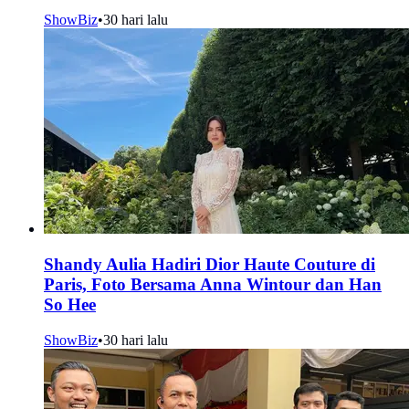
ShowBiz
•
30 hari lalu
Shandy Aulia Hadiri Dior Haute Couture di
Paris, Foto Bersama Anna Wintour dan Han
So Hee
ShowBiz
•
30 hari lalu