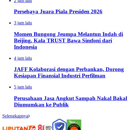
2 jam lalu
Persebaya Juara Piala Presiden 2026
3 jam lalu
Momen Bungong Jeumpa Melantun Indah di
Beijing, Kala TRUST Bawa Simfoni dari
Indonesia
4 jam lalu
JAFF Kolaborasi dengan Perbankan, Dorong
Kesiapan Finansial Industri Perfilman
5 jam lalu
Perusahaan Jasa Angkut Sampah Nakal Bakal
Diumumkan ke Publik
Selengkapnya