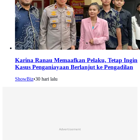
Karina Ranau Memaafkan Pelaku, Tetap Ingin
Kasus Penganiayaan Berlanjut ke Pengadilan
ShowBiz
•
30 hari lalu
Advertisement