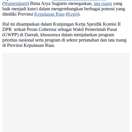
(
Wamendagri
) Bima Arya Sugiarto menegaskan,
tata ruang
yang
baik menjadi kunci dalam mengembangkan berbagai potensi yang
dimiliki Provinsi
Kepulauan Riau
(
Kepri
).
Hal ini disampaikan dalam Kunjungan Kerja Spesifik Komisi II
DPR terkait Peran Gubernur sebagai Wakil Pemerintah Pusat
(GWPP) di Daerah, khususnya dalam menjalankan program
prioritas nasional serta program di sektor pertanahan dan tata ruang
di Provinsi Kepulauan Riau.