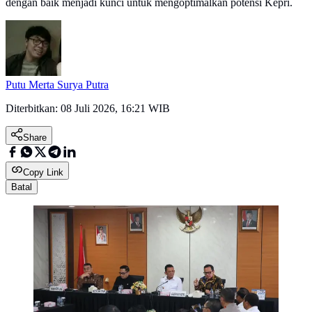
dengan baik menjadi kunci untuk mengoptimalkan potensi Kepri.
Putu Merta Surya Putra
Diterbitkan:
08 Juli 2026, 16:21 WIB
Share
Copy Link
Batal