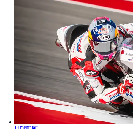
14 menit lalu