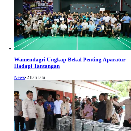
Wamendagri Ungkap Bekal Penting Aparatur
Hadapi Tantangan
News
•
2 hari lalu