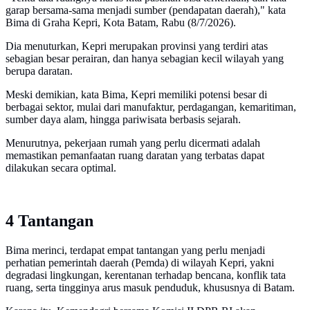
garap bersama-sama menjadi sumber (pendapatan daerah)," kata
Bima di Graha Kepri, Kota Batam, Rabu (8/7/2026).
Dia menuturkan, Kepri merupakan provinsi yang terdiri atas
sebagian besar perairan, dan hanya sebagian kecil wilayah yang
berupa daratan.
Meski demikian, kata Bima, Kepri memiliki potensi besar di
berbagai sektor, mulai dari manufaktur, perdagangan, kemaritiman,
sumber daya alam, hingga pariwisata berbasis sejarah.
Menurutnya, pekerjaan rumah yang perlu dicermati adalah
memastikan pemanfaatan ruang daratan yang terbatas dapat
dilakukan secara optimal.
4 Tantangan
Bima merinci, terdapat empat tantangan yang perlu menjadi
perhatian pemerintah daerah (Pemda) di wilayah Kepri, yakni
degradasi lingkungan, kerentanan terhadap bencana, konflik tata
ruang, serta tingginya arus masuk penduduk, khususnya di Batam.