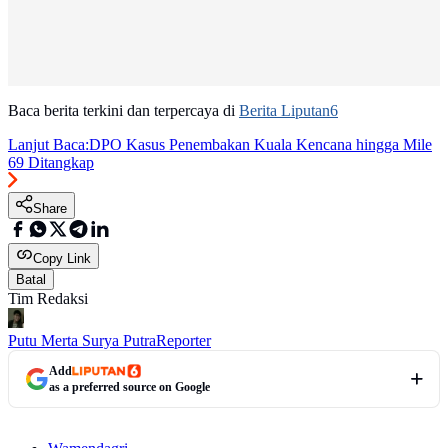
Baca berita terkini dan terpercaya di
Berita Liputan6
Lanjut Baca:
DPO Kasus Penembakan Kuala Kencana hingga Mile
69 Ditangkap
Share
Copy Link
Batal
Tim Redaksi
Putu Merta Surya Putra
Reporter
Add
as a preferred source on Google