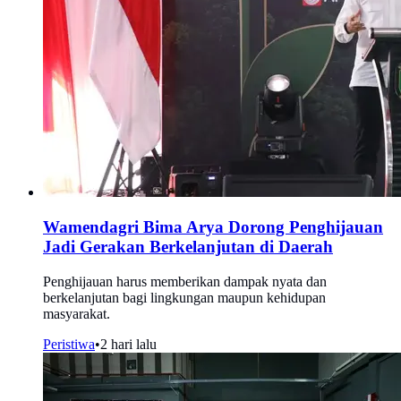
Wamendagri Bima Arya Dorong Penghijauan
Jadi Gerakan Berkelanjutan di Daerah
Penghijauan harus memberikan dampak nyata dan
berkelanjutan bagi lingkungan maupun kehidupan
masyarakat.
Peristiwa
•
2 hari lalu