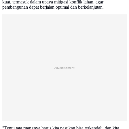
kuat, termasuk dalam upaya mitigasi konflik lahan, agar
pembangunan dapat berjalan optimal dan berkelanjutan.
Advertisement
"Tentu tata ruangnya harus kita pastikan bisa terkendali, dan kita