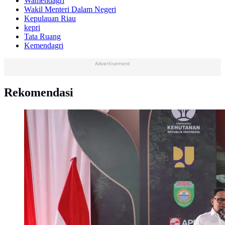
Wamendagri
Wakil Menteri Dalam Negeri
Kepulauan Riau
kepri
Tata Ruang
Kemendagri
Advertisement
Rekomendasi