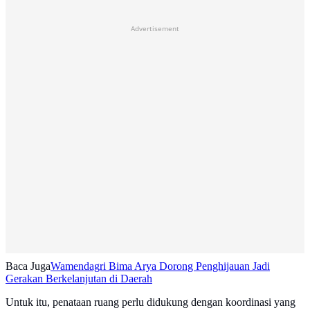
Advertisement
Baca Juga
Wamendagri Bima Arya Dorong Penghijauan Jadi
Gerakan Berkelanjutan di Daerah
Untuk itu, penataan ruang perlu didukung dengan koordinasi yang