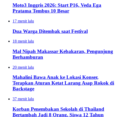
Moto3 Inggris 2026: Start P16, Veda Ega
Pratama Tembus 10 Besar
17 menit lalu
Dua Warga Ditembak saat Festival
18 menit lalu
Mal Nipah Makassar Kebakaran, Pengunjung
Berhamburan
20 menit lalu
Mahalini Bawa Anak ke Lokasi Konser,
Terapkan Aturan Ketat Larang Asap Rokok di
Backstage
37 menit lalu
Korban Penembakan Sekolah di Thailand
Bertambah Jadi 8 Orang, Siswa 12 Tahun