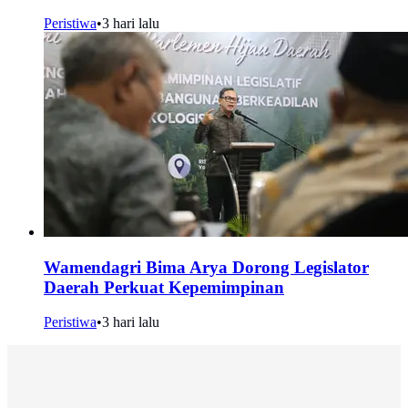
Peristiwa
•
3 hari lalu
Wamendagri Bima Arya Dorong Legislator
Daerah Perkuat Kepemimpinan
Peristiwa
•
3 hari lalu