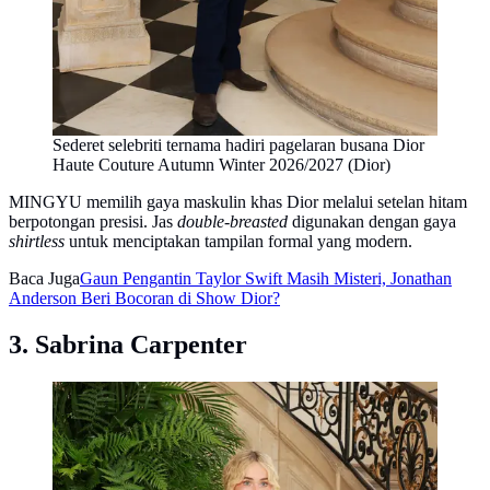
Sederet selebriti ternama hadiri pagelaran busana Dior
Haute Couture Autumn Winter 2026/2027 (Dior)
MINGYU memilih gaya maskulin khas Dior melalui setelan hitam
berpotongan presisi. Jas
double-breasted
digunakan dengan gaya
shirtless
untuk menciptakan tampilan formal yang modern.
Baca Juga
Gaun Pengantin Taylor Swift Masih Misteri, Jonathan
Anderson Beri Bocoran di Show Dior?
3. Sabrina Carpenter