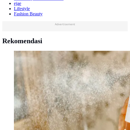
ejae
Lifestyle
Fashion Beauty
Advertisement
Rekomendasi