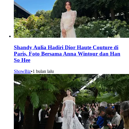
Shandy Aulia Hadiri Dior Haute Couture di
Paris, Foto Bersama Anna Wintour dan Han
So Hee
ShowBiz
•
1 bulan lalu