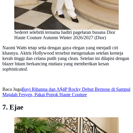
Sederet selebriti ternama hadiri pagelaran busana Dior
Haute Couture Autumn Winter 2026/2027 (Dior)
Naomi Watts tetap setia dengan gaya elegan yang menjadi ciri
khasnya. Aktris Hollywood tersebut mengenakan setelan kemeja
kerah tinggi dan celana putih yang clean. Setelan ini dilapisi dengan
blazer hitam berkancing mutiara yang memberikan kesan
sophisticated.
Baca Juga
Bayi Rihanna dan A$4P Rocky Debut Berpose di Sampul
Majalah Fesyen, Pakai Popok Haute Couture
7. Ejae