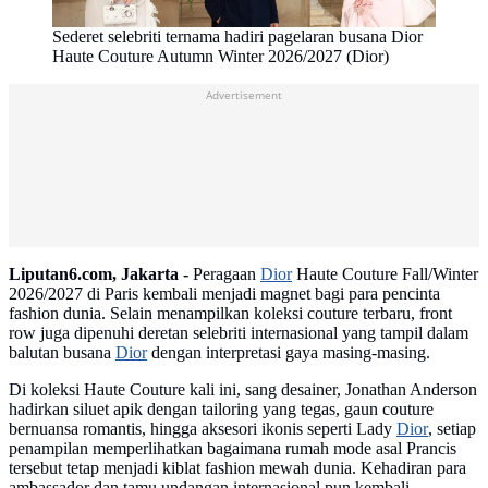
Sederet selebriti ternama hadiri pagelaran busana Dior
Haute Couture Autumn Winter 2026/2027 (Dior)
Advertisement
Liputan6.com, Jakarta -
Peragaan
Dior
Haute Couture Fall/Winter
2026/2027 di Paris kembali menjadi magnet bagi para pencinta
fashion dunia. Selain menampilkan koleksi couture terbaru, front
row juga dipenuhi deretan selebriti internasional yang tampil dalam
balutan busana
Dior
dengan interpretasi gaya masing-masing.
Di koleksi Haute Couture kali ini, sang desainer, Jonathan Anderson
hadirkan siluet apik dengan tailoring yang tegas, gaun couture
bernuansa romantis, hingga aksesori ikonis seperti Lady
Dior
, setiap
penampilan memperlihatkan bagaimana rumah mode asal Prancis
tersebut tetap menjadi kiblat fashion mewah dunia. Kehadiran para
ambassador dan tamu undangan internasional pun kembali