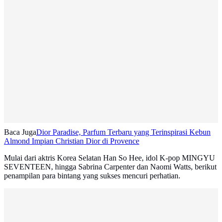
Baca Juga
Dior Paradise, Parfum Terbaru yang Terinspirasi Kebun
Almond Impian Christian Dior di Provence
Mulai dari aktris Korea Selatan Han So Hee, idol K-pop MINGYU
SEVENTEEN, hingga Sabrina Carpenter dan Naomi Watts, berikut
penampilan para bintang yang sukses mencuri perhatian.