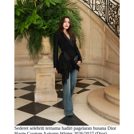
Sederet selebriti ternama hadiri pagelaran busana Dior
Haute Couture Autumn Winter 2026/2027 (Dior)