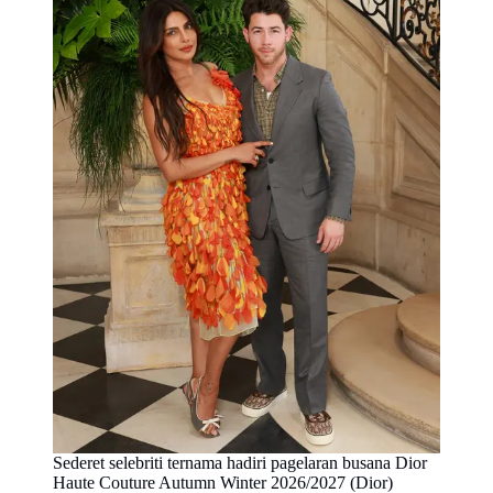
Sederet selebriti ternama hadiri pagelaran busana Dior
Haute Couture Autumn Winter 2026/2027 (Dior)