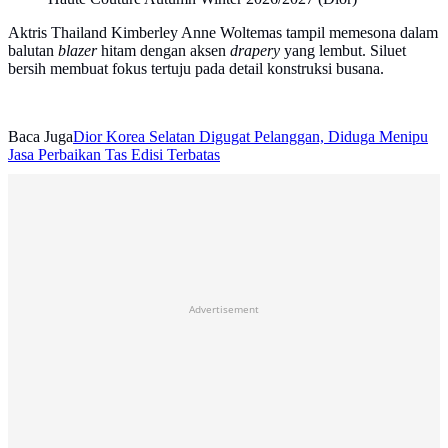
Aktris Thailand Kimberley Anne Woltemas tampil memesona dalam
balutan
blazer
hitam dengan aksen
drapery
yang lembut. Siluet
bersih membuat fokus tertuju pada detail konstruksi busana.
Baca Juga
Dior Korea Selatan Digugat Pelanggan, Diduga Menipu
Jasa Perbaikan Tas Edisi Terbatas
Advertisement