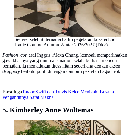
Sederet selebriti ternama hadiri pagelaran busana Dior
Haute Couture Autumn Winter 2026/2027 (Dior)
Fashion icon
asal Inggris, Alexa Chung, kembali memperlihatkan
gaya khasnya yang minimalis namun selalu berhasil mencuri
perhatian. Ia memadukan dress hitam sederhana dengan aksen
drappery
berbulu putih di lengan dan biru pastel di bagian rok.
Baca Juga
Taylor Swift dan Travis Kelce Menikah, Busana
Pengantinnya Sarat Makna
5. Kimberley Anne Woltemas