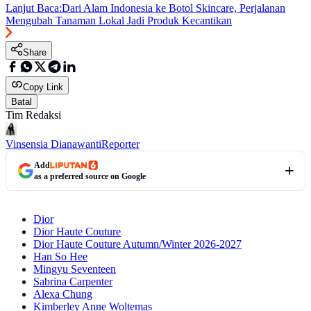
Lanjut Baca:
Dari Alam Indonesia ke Botol Skincare, Perjalanan
Mengubah Tanaman Lokal Jadi Produk Kecantikan
Share
Copy Link
Batal
Tim Redaksi
Vinsensia Dianawanti
Reporter
Add
as a preferred source on Google
Dior
Dior Haute Couture
Dior Haute Couture Autumn/Winter 2026-2027
Han So Hee
Mingyu Seventeen
Sabrina Carpenter
Alexa Chung
Kimberley Anne Woltemas