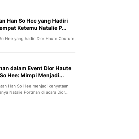
kan Han So Hee yang Hadiri
empat Ketemu Natalie P...
So Hee yang hadiri Dior Haute Couture
man dalam Event Dior Haute
 So Hee: Mimpi Menjadi...
latan Han So Hee menjadi kenyataan
nya Natalie Portman di acara Dior