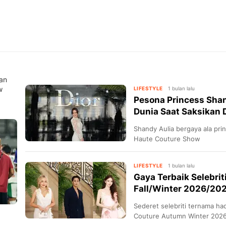
an
w
LIFESTYLE
1 bulan lalu
Pesona Princess Shan
Dunia Saat Saksikan 
Shandy Aulia bergaya ala pri
Haute Couture Show
LIFESTYLE
1 bulan lalu
Gaya Terbaik Selebrit
Fall/Winter 2026/202
Sederet selebriti ternama ha
Couture Autumn Winter 202