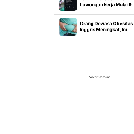
Lowongan Kerja Mulai 9
Agustus 2026, Simak
Syaratnya
Orang Dewasa Obesitas 
Inggris Meningkat, Ini
Penyebabnya
Advertisement