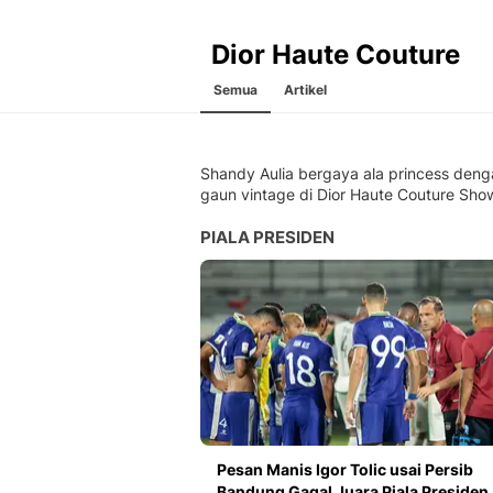
Dior Haute Couture
Semua
Artikel
Shandy Aulia bergaya ala princess deng
gaun vintage di Dior Haute Couture Sho
PIALA PRESIDEN
Pesan Manis Igor Tolic usai Persib
Bandung Gagal Juara Piala Presiden