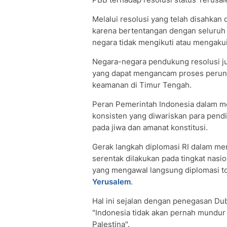
Melalui resolusi yang telah disahkan 
karena bertentangan dengan seluru
negara tidak mengikuti atau mengaku
Negara-negara pendukung resolusi j
yang dapat mengancam proses perund
keamanan di Timur Tengah.
Peran Pemerintah Indonesia dalam me
konsisten yang diwariskan para pendi
pada jiwa dan amanat konstitusi.
Gerak langkah diplomasi RI dalam me
serentak dilakukan pada tingkat nasi
yang mengawal langsung diplomasi to
Yerusalem
.
Hal ini sejalan dengan penegasan Du
"Indonesia tidak akan pernah mundu
Palestina".