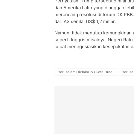
Pernyataan Trump tersebut dinilai dit
dan Amerika Latin yang dianggap leb
merancang resolusi di forum DK PBB.
dari AS senilai US$ 1,2 miliar.
Namun, tidak menutup kemungkinan a
seperti Inggris misalnya. Negeri Ratu
cepat menegosiasikan kesepakatan d
Yerusalam Diklaim Ibu Kota Israel
Yerusa