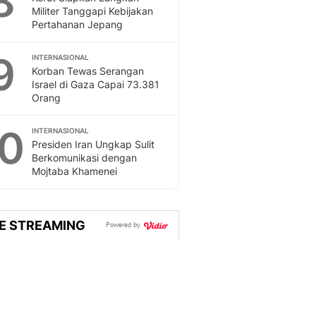
8
Militer Tanggapi Kebijakan
Pertahanan Jepang
9
INTERNASIONAL
Korban Tewas Serangan
Israel di Gaza Capai 73.381
Orang
10
INTERNASIONAL
Presiden Iran Ungkap Sulit
Berkomunikasi dengan
Mojtaba Khamenei
VE STREAMING
Powered by