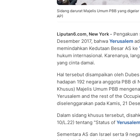
Sidang darurat Majelis Umum PBB yang digelar
AP)
Pengakuan 
Liputan6.com, New York -
Desember 2017, bahwa
Yerusalem
ad
memindahkan Kedutaan Besar AS ke
hukum internasional. Karenanya, lang
yang cinta damai.
Hal tersebut disampaikan oleh Dubes 
hadapan 192 negara anggota PBB di 
Khusus) Majelis Umum PBB mengenai "T
Yerusalem and the rest of the Occupi
diselenggarakan pada Kamis, 21 Des
Dalam sidang khusus tersebut, disa
10/L.22) tentang "Status of
Yerusale
Sementara AS dan Israel serta 9 nega