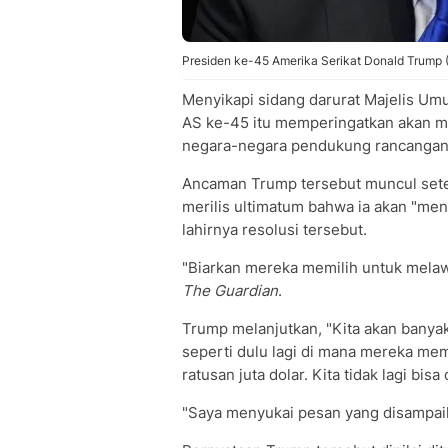
Presiden ke-45 Amerika Serikat Donald Trump 
Menyikapi sidang darurat Majelis U
AS ke-45 itu memperingatkan akan me
negara-negara pendukung rancangan 
Ancaman Trump tersebut muncul setel
merilis ultimatum bahwa ia akan "me
lahirnya resolusi tersebut.
"Biarkan mereka memilih untuk melawa
The Guardian
.
Trump melanjutkan, "Kita akan banyak 
seperti dulu lagi di mana mereka me
ratusan juta dolar. Kita tidak lagi bisa
"Saya menyukai pesan yang disampaik