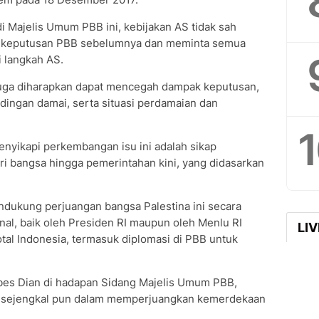
di Majelis Umum PBB ini, kebijakan AS tidak sah
h keputusan PBB sebelumnya dan meminta semua
i langkah AS.
uga diharapkan dapat mencegah dampak keputusan,
ingan damai, serta situasi perdamaian dan
nyikapi perkembangan isu ini adalah sikap
ri bangsa hingga pemerintahan kini, yang didasarkan
ndukung perjuangan bangsa Palestina ini secara
onal, baik oleh Presiden RI maupun oleh Menlu RI
LI
tal Indonesia, termasuk diplomasi di PBB untuk
bes Dian di hadapan Sidang Majelis Umum PBB,
r sejengkal pun dalam memperjuangkan kemerdekaan