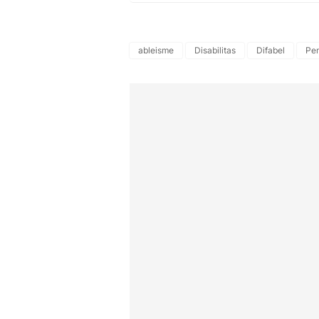
ableisme
Disabilitas
Difabel
Pen