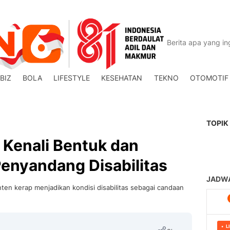
BIZ
BOLA
LIFESTYLE
KESEHATAN
TEKNO
OTOMOTIF
TOPIK
 Kenali Bentuk dan
enyandang Disabilitas
ten kerap menjadikan kondisi disabilitas sebagai candaan