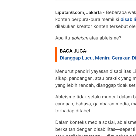
Beberapa waktu
Liputan6.com, Jakarta -
konten berpura-pura memiliki
disabil
dilakukan kreator konten tersebut ole
Apa itu
ableism
atau ableisme?
BACA JUGA:
Dianggap Lucu, Meniru Gerakan D
Menurut pendiri yayasan disabilitas L
sikap, pandangan, atau praktik yang 
yang lebih rendah, dianggap tidak set
Ableisme tidak selalu muncul dalam be
candaan, bahasa, gambaran media, ma
terhadap difabel.
Dalam konteks media sosial, ableisme 
berkaitan dengan disabilitas—seperti