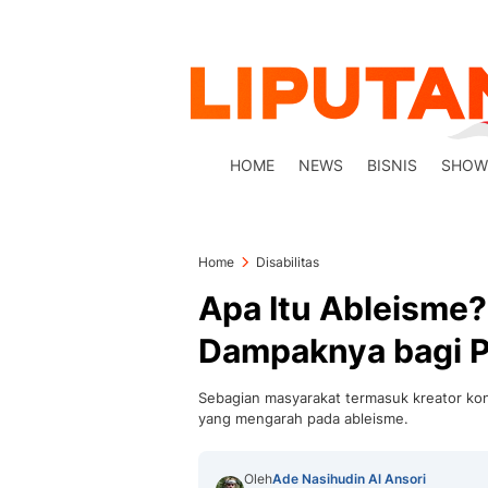
HOME
NEWS
BISNIS
SHOW
Home
Disabilitas
Apa Itu Ableisme?
Dampaknya bagi P
Sebagian masyarakat termasuk kreator kon
yang mengarah pada ableisme.
Oleh
Ade Nasihudin Al Ansori