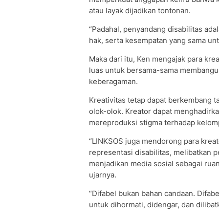
atau layak dijadikan tontonan.
“Padahal, penyandang disabilitas ada
hak, serta kesempatan yang sama untu
Maka dari itu, Ken mengajak para kre
luas untuk bersama-sama membangun 
keberagaman.
Kreativitas tetap dapat berkembang 
olok-olok. Kreator dapat menghadirkan
mereproduksi stigma terhadap kelom
“LINKSOS juga mendorong para krea
representasi disabilitas, melibatkan 
menjadikan media sosial sebagai ruan
ujarnya.
“Difabel bukan bahan candaan. Difabe
untuk dihormati, didengar, dan diliba