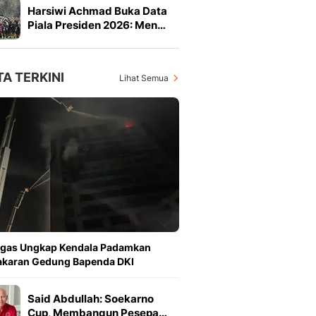
Harsiwi Achmad Buka Data
Piala Presiden 2026: Men…
TA TERKINI
Lihat Semua
ugas Ungkap Kendala Padamkan
akaran Gedung Bapenda DKI
Said Abdullah: Soekarno
Cup, Membangun Pesepa…