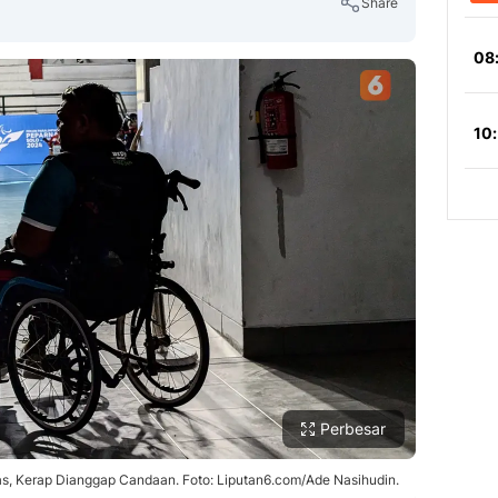
Share
Copy Link
Perbesar
s, Kerap Dianggap Candaan. Foto: Liputan6.com/Ade Nasihudin.