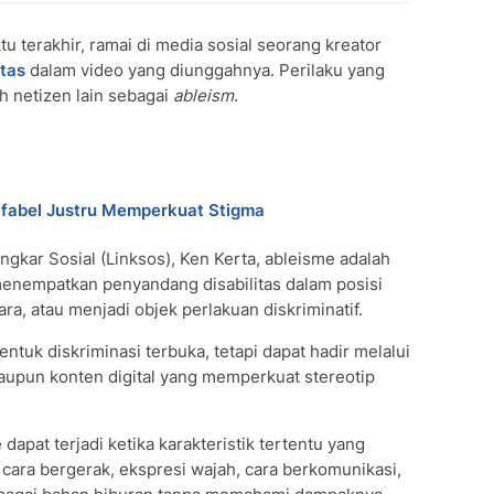
 terakhir, ramai di media sosial seorang kreator
itas
dalam video yang diunggahnya. Perilaku yang
h netizen lain sebagai
ableism
.
ifabel Justru Memperkuat Stigma
ingkar Sosial (Linksos), Ken Kerta, ableisme adalah
menempatkan penyandang disabilitas dalam posisi
ara, atau menjadi objek perlakuan diskriminatif.
ntuk diskriminasi terbuka, tetapi dapat hadir melalui
upun konten digital yang memperkuat stereotip
dapat terjadi ketika karakteristik tertentu yang
 cara bergerak, ekspresi wajah, cara berkomunikasi,