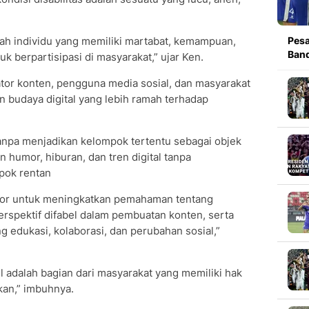
lah individu yang memiliki martabat, kemampuan,
Pesa
Band
k berpartisipasi di masyarakat,” ujar Ken.
ator konten, pengguna media sosial, dan masyarakat
budaya digital yang lebih ramah terhadap
tanpa menjadikan kelompok tertentu sebagai objek
 humor, hiburan, dan tren digital tanpa
pok rentan
tor untuk meningkatkan pemahaman tentang
perspektif difabel dalam pembuatan konten, serta
g edukasi, kolaborasi, dan perubahan sosial,”
l adalah bagian dari masyarakat yang memiliki hak
tkan,” imbuhnya.