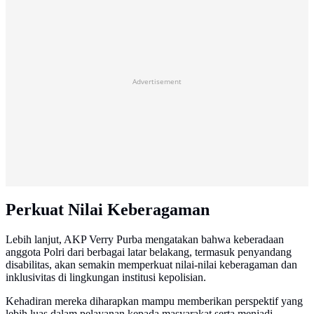
Advertisement
Perkuat Nilai Keberagaman
Lebih lanjut, AKP Verry Purba mengatakan bahwa keberadaan
anggota Polri dari berbagai latar belakang, termasuk penyandang
disabilitas, akan semakin memperkuat nilai-nilai keberagaman dan
inklusivitas di lingkungan institusi kepolisian.
Kehadiran mereka diharapkan mampu memberikan perspektif yang
lebih luas dalam pelayanan kepada masyarakat serta menjadi