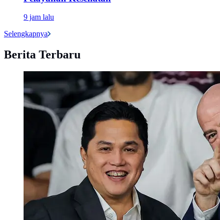
9 jam lalu
Selengkapnya
Berita Terbaru