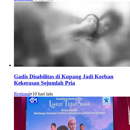
Gadis Disabilitas di Kupang Jadi Korban
Kekerasan Sejumlah Pria
Regional
•
10 hari lalu