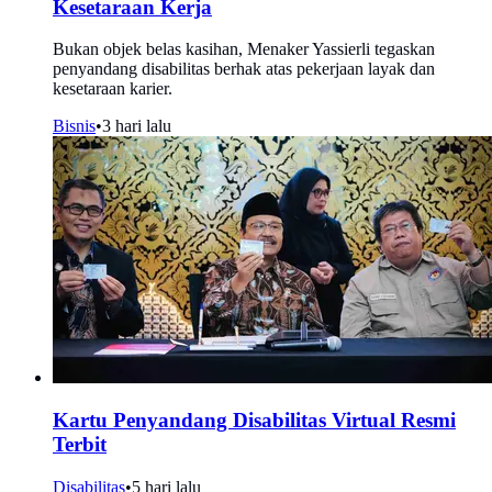
Kesetaraan Kerja
Bukan objek belas kasihan, Menaker Yassierli tegaskan
penyandang disabilitas berhak atas pekerjaan layak dan
kesetaraan karier.
Bisnis
•
3 hari lalu
Kartu Penyandang Disabilitas Virtual Resmi
Terbit
Disabilitas
•
5 hari lalu