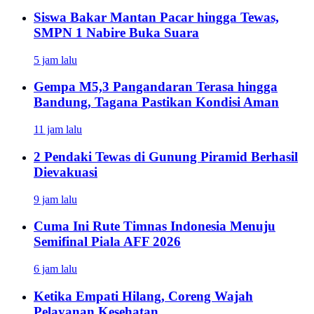
Siswa Bakar Mantan Pacar hingga Tewas,
SMPN 1 Nabire Buka Suara
5 jam lalu
Gempa M5,3 Pangandaran Terasa hingga
Bandung, Tagana Pastikan Kondisi Aman
11 jam lalu
2 Pendaki Tewas di Gunung Piramid Berhasil
Dievakuasi
9 jam lalu
Cuma Ini Rute Timnas Indonesia Menuju
Semifinal Piala AFF 2026
6 jam lalu
Ketika Empati Hilang, Coreng Wajah
Pelayanan Kesehatan