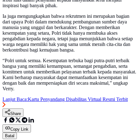
inspirasi bagi banyak pihak.
Ia juga mengungkapkan bahwa rekrutmen ini merupakan bagian
dari upaya Polri dalam mendukung pembangunan sumber daya
manusia yang unggul dan berkarakter. Dengan memberikan
kesempatan yang setara, Polri tidak hanya membuka akses
pengabdian kepada negara, tetapi juga menunjukkan bahwa setiap
warga negara memiliki hak yang sama untuk meraih cita-cita dan
berkontribusi bagi kemajuan bangsa.
“Polri untuk semua. Kesempatan terbuka bagi putra-putri terbaik
bangsa yang memiliki kemampuan, semangat pengabdian, serta
komitmen untuk memberikan pelayanan terbaik kepada masyarakat.
Kami berharap masyarakat dapat memanfaatkan kesempatan ini
dengan baik dan mempersiapkan diri secara maksimal,” ungkap
Verry.
Lanjut Baca:
Kartu Penyandang Disabilitas Virtual Resmi Terbit
Share
Copy Link
Batal