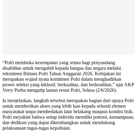
“Polri membuka kesempatan yang setara bagi penyandang
disabilitas untuk mengabdi kepada bangsa dan negara melalui
rekrutmen Bintara Polri Tahun Anggaran 2026. Kebijakan ini
merupakan wujud nyata komitmen Polri dalam menghadirkan
proses seleksi yang inklusif, berkualitas, dan berkeadilan,” ujar AKP
Verry Purba mengutip laman resmi Polri, Selasa (2/6/2026).
Ia menjelaskan, langkah tersebut merupakan bagian dari upaya Polri
untuk memberikan akses yang lebih luas kepada seluruh elemen
masyarakat tanpa membedakan latar belakang maupun kondisi fisik.
Polri meyakini bahwa setiap individu memiliki potensi, kemampuan,
dan dedikasi yang dapat dikembangkan untuk mendukung
pelaksanaan tugas-tugas kepolisian.