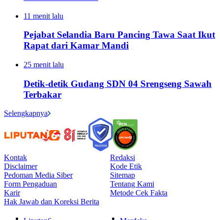
11 menit lalu
Pejabat Selandia Baru Pancing Tawa Saat Ikut
Rapat dari Kamar Mandi
25 menit lalu
Detik-detik Gudang SDN 04 Srengseng Sawah
Terbakar
Selengkapnya
Kontak
Redaksi
Disclaimer
Kode Etik
Pedoman Media Siber
Sitemap
Form Pengaduan
Tentang Kami
Karir
Metode Cek Fakta
Hak Jawab dan Koreksi Berita