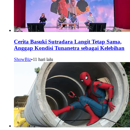
Cerita Basuki Sutradara Langit Tetap Sama,
Anggap Kondisi Tunanetra sebagai Kelebihan
ShowBiz
•
11 hari lalu