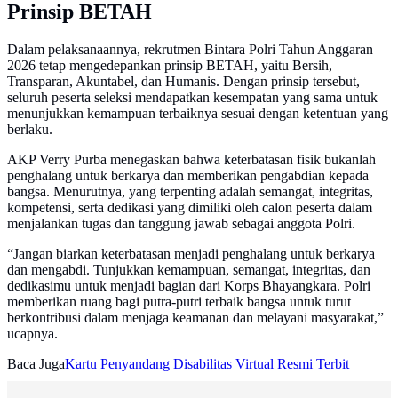
Prinsip BETAH
Dalam pelaksanaannya, rekrutmen Bintara Polri Tahun Anggaran
2026 tetap mengedepankan prinsip BETAH, yaitu Bersih,
Transparan, Akuntabel, dan Humanis. Dengan prinsip tersebut,
seluruh peserta seleksi mendapatkan kesempatan yang sama untuk
menunjukkan kemampuan terbaiknya sesuai dengan ketentuan yang
berlaku.
AKP Verry Purba menegaskan bahwa keterbatasan fisik bukanlah
penghalang untuk berkarya dan memberikan pengabdian kepada
bangsa. Menurutnya, yang terpenting adalah semangat, integritas,
kompetensi, serta dedikasi yang dimiliki oleh calon peserta dalam
menjalankan tugas dan tanggung jawab sebagai anggota Polri.
“Jangan biarkan keterbatasan menjadi penghalang untuk berkarya
dan mengabdi. Tunjukkan kemampuan, semangat, integritas, dan
dedikasimu untuk menjadi bagian dari Korps Bhayangkara. Polri
memberikan ruang bagi putra-putri terbaik bangsa untuk turut
berkontribusi dalam menjaga keamanan dan melayani masyarakat,”
ucapnya.
Baca Juga
Kartu Penyandang Disabilitas Virtual Resmi Terbit