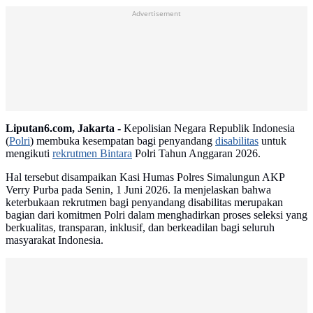
Advertisement
Liputan6.com, Jakarta -
Kepolisian Negara Republik Indonesia
(
Polri
) membuka kesempatan bagi penyandang
disabilitas
untuk
mengikuti
rekrutmen Bintara
Polri Tahun Anggaran 2026.
Hal tersebut disampaikan Kasi Humas Polres Simalungun AKP
Verry Purba pada Senin, 1 Juni 2026. Ia menjelaskan bahwa
keterbukaan rekrutmen bagi penyandang disabilitas merupakan
bagian dari komitmen Polri dalam menghadirkan proses seleksi yang
berkualitas, transparan, inklusif, dan berkeadilan bagi seluruh
masyarakat Indonesia.