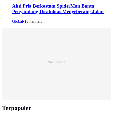
Aksi Pria Berkostum SpiderMan Bantu
Penyandang Disabilitas Menyeberang Jalan
Global
•
13 hari lalu
Advertisement
Terpopuler