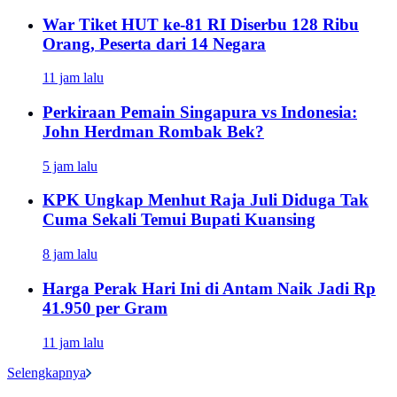
War Tiket HUT ke-81 RI Diserbu 128 Ribu
Orang, Peserta dari 14 Negara
11 jam lalu
Perkiraan Pemain Singapura vs Indonesia:
John Herdman Rombak Bek?
5 jam lalu
KPK Ungkap Menhut Raja Juli Diduga Tak
Cuma Sekali Temui Bupati Kuansing
8 jam lalu
Harga Perak Hari Ini di Antam Naik Jadi Rp
41.950 per Gram
11 jam lalu
Selengkapnya