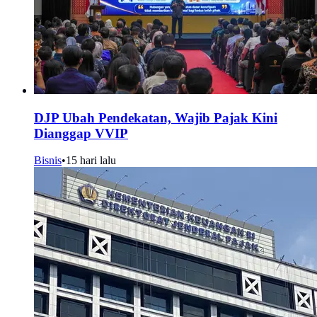
DJP Ubah Pendekatan, Wajib Pajak Kini
Dianggap VVIP
Bisnis
•
15 hari lalu