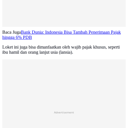
Baca Juga
Bank Dunia: Indonesia Bisa Tambah Penerimaan Pajak
hingga 6% PDB
Loket ini juga bisa dimanfaatkan oleh wajib pajak khusus, seperti
ibu hamil dan orang lanjut usia (lansia).
Advertisement