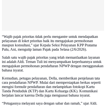
“Wajib pajak prioritas tidak perlu mengantre untuk mendapatkan
pelayanan di loket prioritas baik itu mengajukan permohonan
maupun konsultasi,” ujar Kepala Seksi Pelayanan KPP Pratama
Palu, Ani, mengutip laman Pajak pada Selasa (2/6/2026).
Salah satu wajib pajak prioritas yang telah memanfaatkan layanan
ini adalah Aldi. Teman Tuli ini menyampaikan keperluannya untuk
mengajukan permohonan pendaftaran NPWP dengan menggunakan
bahasa isyarat.
Kemudian, petugas pelayanan, Della, memberikan penjelasan tata
cara pendaftaran NPWP. Mulai dari mempersiapkan berkas seperti
mengisi formulir pendaftaran dan melampirkan fotokopi Kartu
Tanda Penduduk (KTP) dan Kartu Keluarga (KK). Komunikasi
berjalan lancar karena Della juga menguasai bahasa isyarat.
“Petugasnya melayani saya dengan sabar dan ramah,” ujar Aldi.