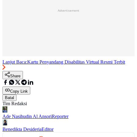
Advertisement
Lanjut Baca:
Kartu Penyandang Disabilitas Virtual Resmi Terbit
Share
Copy Link
Batal
Tim Redaksi
Ade Nasihudin Al Ansori
Reporter
Benedikta Desideria
Editor