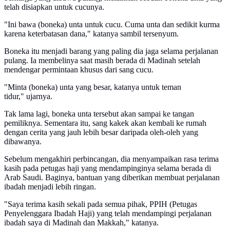
telah disiapkan untuk cucunya.
"Ini bawa (boneka) unta untuk cucu. Cuma unta dan sedikit kurma
karena keterbatasan dana," katanya sambil tersenyum.
Boneka itu menjadi barang yang paling dia jaga selama perjalanan
pulang. Ia membelinya saat masih berada di Madinah setelah
mendengar permintaan khusus dari sang cucu.
"Minta (boneka) unta yang besar, katanya untuk teman
tidur," ujarnya.
Tak lama lagi, boneka unta tersebut akan sampai ke tangan
pemiliknya. Sementara itu, sang kakek akan kembali ke rumah
dengan cerita yang jauh lebih besar daripada oleh-oleh yang
dibawanya.
Sebelum mengakhiri perbincangan, dia menyampaikan rasa terima
kasih pada petugas haji yang mendampinginya selama berada di
Arab Saudi. Baginya, bantuan yang diberikan membuat perjalanan
ibadah menjadi lebih ringan.
"Saya terima kasih sekali pada semua pihak, PPIH (Petugas
Penyelenggara Ibadah Haji) yang telah mendampingi perjalanan
ibadah saya di Madinah dan Makkah," katanya.