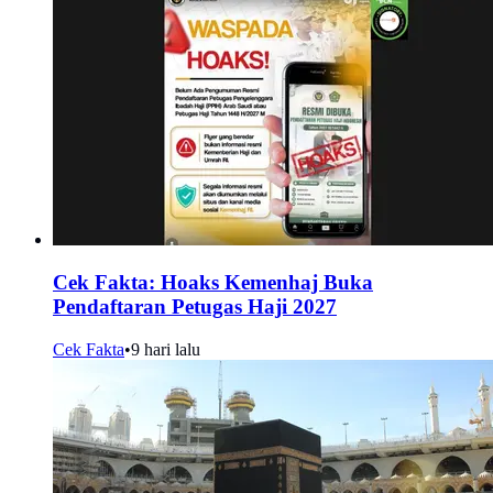
Cek Fakta: Hoaks Kemenhaj Buka
Pendaftaran Petugas Haji 2027
Cek Fakta
•
9 hari lalu