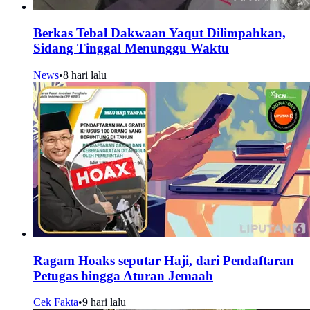
Berkas Tebal Dakwaan Yaqut Dilimpahkan,
Sidang Tinggal Menunggu Waktu
News
•
8 hari lalu
Ragam Hoaks seputar Haji, dari Pendaftaran
Petugas hingga Aturan Jemaah
Cek Fakta
•
9 hari lalu