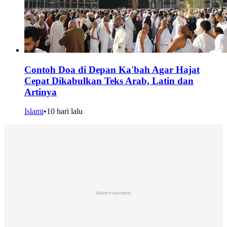
Contoh Doa di Depan Ka'bah Agar Hajat
Cepat Dikabulkan Teks Arab, Latin dan
Artinya
Islami
•
10 hari lalu
Advertisement