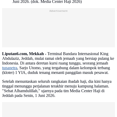
Juni 2026. (dok. Media Center Haji 2026)
Advertisement
Liputan6.com, Mekkah -
Terminal Bandara Internasional King
Abdulaziz, Jeddah, mulai ramai oleh jemaah yang bersiap pulang ke
Indonesia. Di antara deretan kursi ruang tunggu, seorang jemaah
tunanetra
, Sarjo Utomo, yang tergabung dalam kelompok terbang
(kloter) 1 YIA, duduk tenang menanti panggilan masuk pesawat.
Setelah menuntaskan seluruh rangkaian ibadah haji, dia kini hanya
tinggal menunggu perjalanan terakhir menuju kampung halaman.
"Sehat Alhamdulillah," ujarnya pada tim Media Center Haji di
Jeddah pada Senin, 1 Juni 2026.