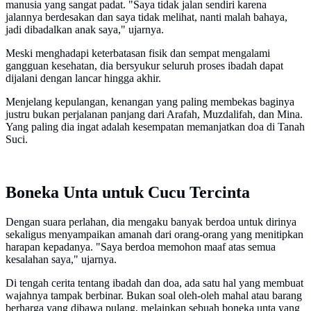
manusia yang sangat padat. "Saya tidak jalan sendiri karena
jalannya berdesakan dan saya tidak melihat, nanti malah bahaya,
jadi dibadalkan anak saya," ujarnya.
Meski menghadapi keterbatasan fisik dan sempat mengalami
gangguan kesehatan, dia bersyukur seluruh proses ibadah dapat
dijalani dengan lancar hingga akhir.
Menjelang kepulangan, kenangan yang paling membekas baginya
justru bukan perjalanan panjang dari Arafah, Muzdalifah, dan Mina.
Yang paling dia ingat adalah kesempatan memanjatkan doa di Tanah
Suci.
Boneka Unta untuk Cucu Tercinta
Dengan suara perlahan, dia mengaku banyak berdoa untuk dirinya
sekaligus menyampaikan amanah dari orang-orang yang menitipkan
harapan kepadanya. "Saya berdoa memohon maaf atas semua
kesalahan saya," ujarnya.
Di tengah cerita tentang ibadah dan doa, ada satu hal yang membuat
wajahnya tampak berbinar. Bukan soal oleh-oleh mahal atau barang
berharga yang dibawa pulang, melainkan sebuah boneka unta yang