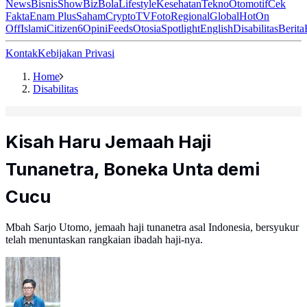
News
Bisnis
ShowBiz
Bola
Lifestyle
Kesehatan
Tekno
Otomotif
Cek
Fakta
Enam Plus
Saham
Crypto
TV
Foto
Regional
Global
Hot
On
Off
Islami
Citizen6
Opini
Feeds
Otosia
Spotlight
English
Disabilitas
Berita
Kontak
Kebijakan Privasi
Home
Disabilitas
Kisah Haru Jemaah Haji
Tunanetra, Boneka Unta demi
Cucu
Mbah Sarjo Utomo, jemaah haji tunanetra asal Indonesia, bersyukur
telah menuntaskan rangkaian ibadah haji-nya.