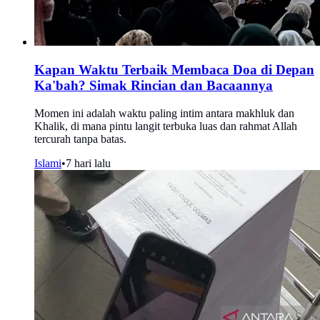
Kapan Waktu Terbaik Membaca Doa di Depan
Ka'bah? Simak Rincian dan Bacaannya
Momen ini adalah waktu paling intim antara makhluk dan
Khalik, di mana pintu langit terbuka luas dan rahmat Allah
tercurah tanpa batas.
Islami
•
7 hari lalu