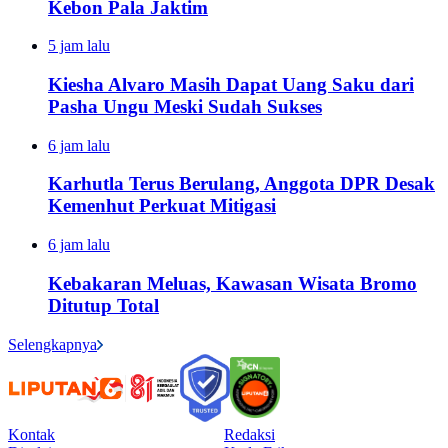
Kebon Pala Jaktim
5 jam lalu
Kiesha Alvaro Masih Dapat Uang Saku dari
Pasha Ungu Meski Sudah Sukses
6 jam lalu
Karhutla Terus Berulang, Anggota DPR Desak
Kemenhut Perkuat Mitigasi
6 jam lalu
Kebakaran Meluas, Kawasan Wisata Bromo
Ditutup Total
Selengkapnya
Kontak
Redaksi