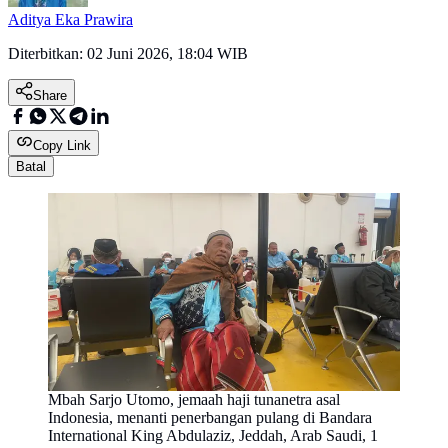
Aditya Eka Prawira
Diterbitkan:
02 Juni 2026, 18:04 WIB
Share
Copy Link
Batal
Mbah Sarjo Utomo, jemaah haji tunanetra asal
Indonesia, menanti penerbangan pulang di Bandara
International King Abdulaziz, Jeddah, Arab Saudi, 1