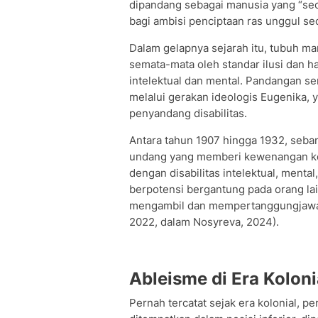
dipandang sebagai manusia yang “sec
bagi ambisi penciptaan ras unggul se
Dalam gelapnya sejarah itu, tubuh ma
semata-mata oleh standar ilusi dan ha
intelektual dan mental. Pandangan se
melalui gerakan ideologis Eugenika, y
penyandang disabilitas.
Antara tahun 1907 hingga 1932, seb
undang yang memberi kewenangan ke
dengan disabilitas intelektual, mental
berpotensi bergantung pada orang la
mengambil dan mempertanggungjawabk
2022, dalam Nosyreva, 2024).
Ableisme di Era Koloni
Pernah tercatat sejak era kolonial, pe