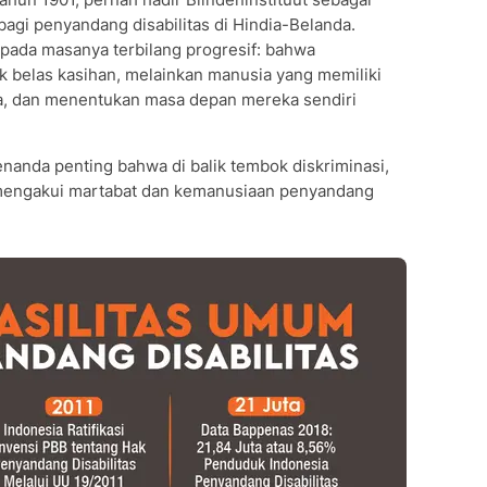
 bagi penyandang disabilitas di Hindia-Belanda.
ada masanya terbilang progresif: bahwa
k belas kasihan, melainkan manusia yang memiliki
rja, dan menentukan masa depan mereka sendiri
enanda penting bahwa di balik tembok diskriminasi,
mengakui martabat dan kemanusiaan penyandang