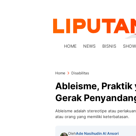
HOME
NEWS
BISNIS
SHOW
Home
Disabilitas
Ableisme, Praktik
Gerak Penyandang 
Ableisme adalah stereotipe atau perlakua
atau orang yang memiliki keterbatasan.
Oleh
Ade Nasihudin Al Ansori