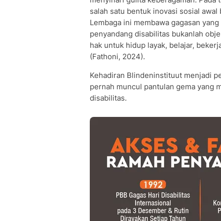
salah satu bentuk inovasi sosial awal
Lembaga ini membawa gagasan yang p
penyandang disabilitas bukanlah obje
hak untuk hidup layak, belajar, beke
(Fathoni, 2024).
Kehadiran Blindeninstituut menjadi p
pernah muncul pantulan gema yang 
disabilitas.