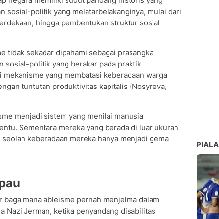
ap negara memiliki sudut pandang historis yang
sosial-politik yang melatarbelakanginya, mulai dari
merdekaan, hingga pembentukan struktur sosial
e tidak sekadar dipahami sebagai prasangka
n sosial-politik yang berakar pada praktik
ni mekanisme yang membatasi keberadaan warga
ngan tuntutan produktivitas kapitalis (Nosyreva,
isme menjadi sistem yang menilai manusia
entu. Sementara mereka yang berada di luar ukuran
n, seolah keberadaan mereka hanya menjadi gema
PIALA
mpau
ir bagaimana ableisme pernah menjelma dalam
a Nazi Jerman, ketika penyandang disabilitas