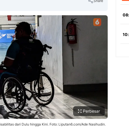
Share
Copy Link
Perbesar
ilitas dari Dulu hingga Kini. Foto: Liputan6.com/Ade Nasihudin.