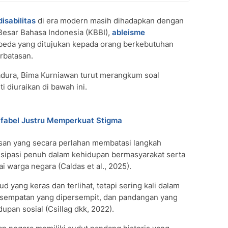
isabilitas
di era modern masih dihadapkan dengan
Besar Bahasa Indonesia (KBBI),
ableisme
rbeda yang ditujukan kepada orang berkebutuhan
rbatasan.
adura, Bima Kurniawan turut merangkum soal
ti diuraikan di bawah ini.
ifabel Justru Memperkuat Stigma
an yang secara perlahan membatasi langkah
tisipasi penuh dalam kehidupan bermasyarakat serta
 warga negara (Caldas et al., 2025).
d yang keras dan terlihat, tetapi sering kali dalam
esempatan yang dipersempit, dan pandangan yang
pan sosial (Csillag dkk, 2022).