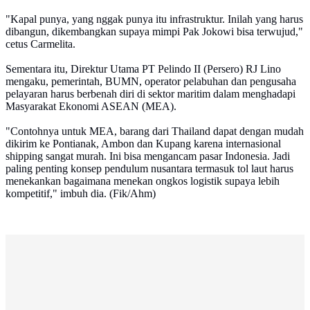
"Kapal punya, yang nggak punya itu infrastruktur. Inilah yang harus
dibangun, dikembangkan supaya mimpi Pak Jokowi bisa terwujud,"
cetus Carmelita.
Sementara itu, Direktur Utama PT Pelindo II (Persero) RJ Lino
mengaku, pemerintah, BUMN, operator pelabuhan dan pengusaha
pelayaran harus berbenah diri di sektor maritim dalam menghadapi
Masyarakat Ekonomi ASEAN (MEA).
"Contohnya untuk MEA, barang dari Thailand dapat dengan mudah
dikirim ke Pontianak, Ambon dan Kupang karena internasional
shipping sangat murah. Ini bisa mengancam pasar Indonesia. Jadi
paling penting konsep pendulum nusantara termasuk tol laut harus
menekankan bagaimana menekan ongkos logistik supaya lebih
kompetitif," imbuh dia. (Fik/Ahm)