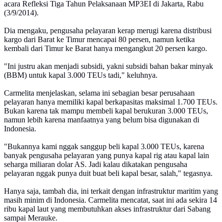
acara Refleksi Tiga Tahun Pelaksanaan MP3EI di Jakarta, Rabu
(3/9/2014).
Dia mengaku, pengusaha pelayaran kerap merugi karena distribusi
kargo dari Barat ke Timur mencapai 80 persen, namun ketika
kembali dari Timur ke Barat hanya mengangkut 20 persen kargo.
"Ini justru akan menjadi subsidi, yakni subsidi bahan bakar minyak
(BBM) untuk kapal 3.000 TEUs tadi," keluhnya.
Carmelita menjelaskan, selama ini sebagian besar perusahaan
pelayaran hanya memiliki kapal berkapasitas maksimal 1.700 TEUs.
Bukan karena tak mampu membeli kapal berukuran 3.000 TEUs,
namun lebih karena manfaatnya yang belum bisa digunakan di
Indonesia.
"Bukannya kami nggak sanggup beli kapal 3.000 TEUs, karena
banyak pengusaha pelayaran yang punya kapal rig atau kapal lain
seharga miliaran dolar AS. Jadi kalau dikatakan pengusaha
pelayaran nggak punya duit buat beli kapal besar, salah," tegasnya.
Hanya saja, tambah dia, ini terkait dengan infrastruktur maritim yang
masih minim di Indonesia. Carmelita mencatat, saat ini ada sekira 14
ribu kapal laut yang membutuhkan akses infrastruktur dari Sabang
sampai Merauke.