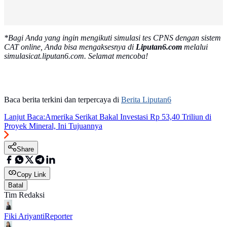
*Bagi Anda yang ingin mengikuti simulasi tes CPNS dengan sistem
CAT online, Anda bisa mengaksesnya di
Liputan6.com
melalui
simulasicat.liputan6.com. Selamat mencoba!
Baca berita terkini dan terpercaya di
Berita Liputan6
Lanjut Baca:
Amerika Serikat Bakal Investasi Rp 53,40 Triliun di
Proyek Mineral, Ini Tujuannya
Share
Copy Link
Batal
Tim Redaksi
Fiki Ariyanti
Reporter