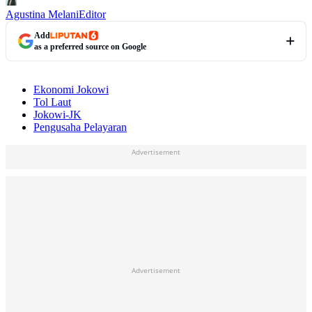
Agustina Melani
Editor
Add
as a preferred source on Google
Ekonomi Jokowi
Tol Laut
Jokowi-JK
Pengusaha Pelayaran
Advertisement
Advertisement