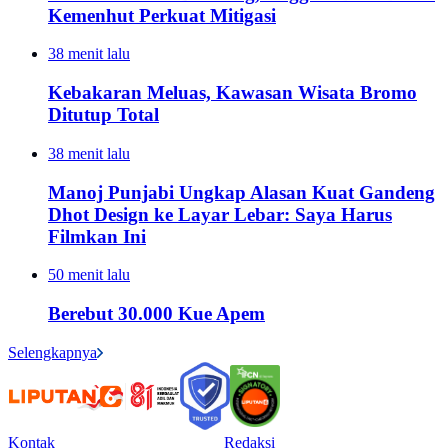
Kemenhut Perkuat Mitigasi
38 menit lalu
Kebakaran Meluas, Kawasan Wisata Bromo
Ditutup Total
38 menit lalu
Manoj Punjabi Ungkap Alasan Kuat Gandeng
Dhot Design ke Layar Lebar: Saya Harus
Filmkan Ini
50 menit lalu
Berebut 30.000 Kue Apem
Selengkapnya
Kontak
Redaksi