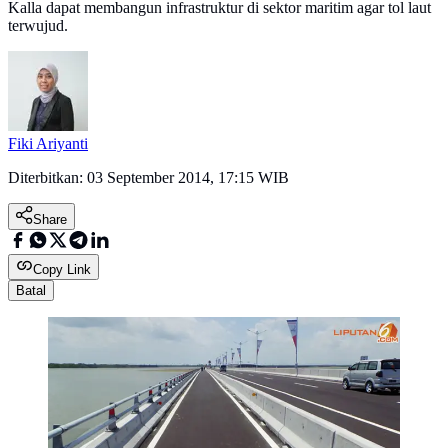
Kalla dapat membangun infrastruktur di sektor maritim agar tol laut
terwujud.
Fiki Ariyanti
Diterbitkan:
03 September 2014, 17:15 WIB
Share
Copy Link
Batal