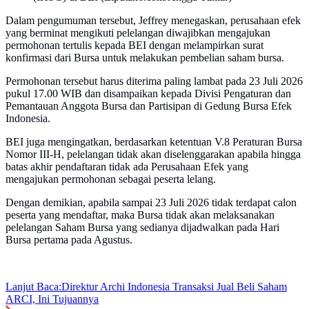
Dalam pengumuman tersebut, Jeffrey menegaskan, perusahaan efek
yang berminat mengikuti pelelangan diwajibkan mengajukan
permohonan tertulis kepada BEI dengan melampirkan surat
konfirmasi dari Bursa untuk melakukan pembelian saham bursa.
Permohonan tersebut harus diterima paling lambat pada 23 Juli 2026
pukul 17.00 WIB dan disampaikan kepada Divisi Pengaturan dan
Pemantauan Anggota Bursa dan Partisipan di Gedung Bursa Efek
Indonesia.
BEI juga mengingatkan, berdasarkan ketentuan V.8 Peraturan Bursa
Nomor III-H, pelelangan tidak akan diselenggarakan apabila hingga
batas akhir pendaftaran tidak ada Perusahaan Efek yang
mengajukan permohonan sebagai peserta lelang.
Dengan demikian, apabila sampai 23 Juli 2026 tidak terdapat calon
peserta yang mendaftar, maka Bursa tidak akan melaksanakan
pelelangan Saham Bursa yang sedianya dijadwalkan pada Hari
Bursa pertama pada Agustus.
Lanjut Baca:
Direktur Archi Indonesia Transaksi Jual Beli Saham
ARCI, Ini Tujuannya