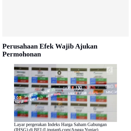
Perusahaan Efek Wajib Ajukan
Permohonan
Layar pergerakan Indeks Harga Saham Gabungan
(IHSG) di BEI (Liputan6.com/Angga Yuniar)