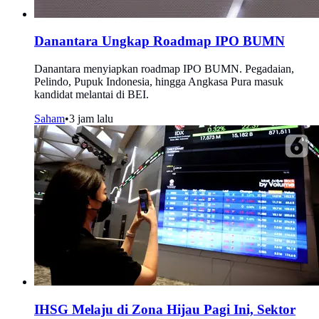
Danantara Ungkap Roadmap IPO BUMN
Danantara menyiapkan roadmap IPO BUMN. Pegadaian,
Pelindo, Pupuk Indonesia, hingga Angkasa Pura masuk
kandidat melantai di BEI.
Saham
•
3 jam lalu
IHSG Melaju di Zona Hijau Pagi Ini, Sektor