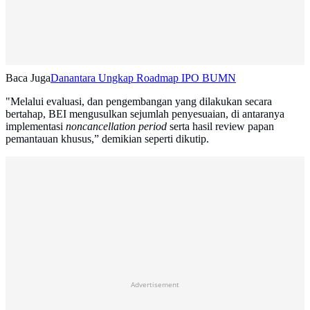
Baca Juga
Danantara Ungkap Roadmap IPO BUMN
"Melalui evaluasi, dan pengembangan yang dilakukan secara
bertahap, BEI mengusulkan sejumlah penyesuaian, di antaranya
implementasi
noncancellation period
serta hasil review papan
pemantauan khusus,” demikian seperti dikutip.
Advertisement