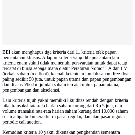
BEI akan menghapus tiga kriteria dari 11 kriteria efek papan
pemantauan khusus. Adapun kriteria yang dihapus antara lain
kriteria enam yakni tidak memenuhi persyaratan untuk dapat tetap
tercatat di bursa sebagaimana diatur Peraturan Nomor I-A dan I-V
(terkait saham free float), kecuali ketentuan jumlah saham free float
paling sedikit 50 juta, untuk papan utama dan papan pengembangan,
dan di atas 5% dari jumlah saham tercatat untuk papan utama,
pengembangan dan akselerasi.
Lalu kriteria tujuh yakni memiliki likuiditas rendah dengan kriteria
nilai transaksi rata-rata harian saham kurang dari Rp 5 juta, dan
volume transaksi rata-rata harian saham kurang dari 10.000 saham
selama tiga bulan terakhir di pasar regular, dan atau pasar regular
periodic call auction.
Kemudian kriteria 10 yakni dikenakan penghentian sementara