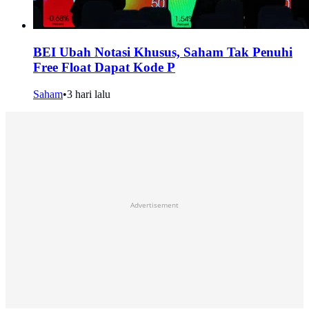
BEI Ubah Notasi Khusus, Saham Tak Penuhi
Free Float Dapat Kode P
Saham
•
3 hari lalu
Advertisement