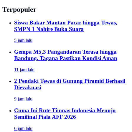
Terpopuler
Siswa Bakar Mantan Pacar hingga Tewas,
SMPN 1 Nabire Buka Suara
5 jam lalu
Gempa M5,3 Pangandaran Terasa hingga
Bandung, Tagana Pastikan Kondisi Aman
11 jam lalu
2 Pendaki Tewas di Gunung Piramid Berhasil
Dievakuasi
9 jam lalu
Cuma Ini Rute Timnas Indonesia Menuju
Semifinal Piala AFF 2026
6 jam lalu