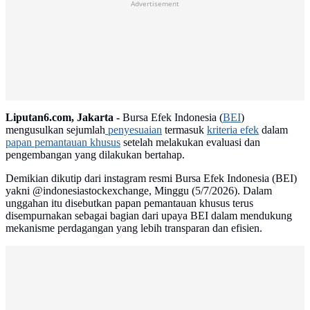
Advertisement
Liputan6.com, Jakarta -
Bursa Efek Indonesia (
BEI
)
mengusulkan sejumlah
penyesuaian
termasuk
kriteria efek
dalam
papan pemantauan khusus
setelah melakukan evaluasi dan
pengembangan yang dilakukan bertahap.
Demikian dikutip dari instagram resmi Bursa Efek Indonesia (BEI)
yakni @indonesiastockexchange, Minggu (5/7/2026). Dalam
unggahan itu disebutkan papan pemantauan khusus terus
disempurnakan sebagai bagian dari upaya BEI dalam mendukung
mekanisme perdagangan yang lebih transparan dan efisien.