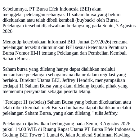
Sebelumnya, PT Bursa Efek Indonesia (BEI) akan
menggelar pelelangan sebanyak 11 saham bursa yang belum
dikeluarkan atau telah dibeli kembali (buyback) oleh Bursa.
Pelelangan tersebut dijadwalkan berlangsung pada Senin, 3 Agustus
2026.
Mengutip keterbukaan informasi BEI, Jumat (3/7/2026) rencana
pelelangan tersebut diumumkan BEI sesuai ketentuan Peraturan
Bursa Nomor III-H tentang Pelelangan dan Pembelian Kembali
Saham Bursa.
Saham bursa yang dilelang hanya dapat dialihkan melalui
mekanisme pelelangan sebagaimana diatur dalam regulasi yang
berlaku. Direktur Utama BEI, Jeffrey Hendrik, menyampaikan
terdapat 11 Saham Bursa yang akan dilelang kepada pihak yang
memenuhi persyaratan sebagai peserta lelang.
"Terdapat 11 (sebelas) Saham Bursa yang belum dikeluarkan atau
telah dibeli kembali oleh Bursa dan hanya dapat dialihkan melalui
pelelangan Saham Bursa, yang akan dilelang," tulis Jeffrey.
Pelelangan dijadwalkan berlangsung pada Senin, 3 Agustus 2026
pukul 14.00 WIB di Ruang Rapat Utama PT Bursa Efek Indonesia,
Gedung BEI Tower 1 Lantai 6, Jalan Jenderal Sudirman Kavling