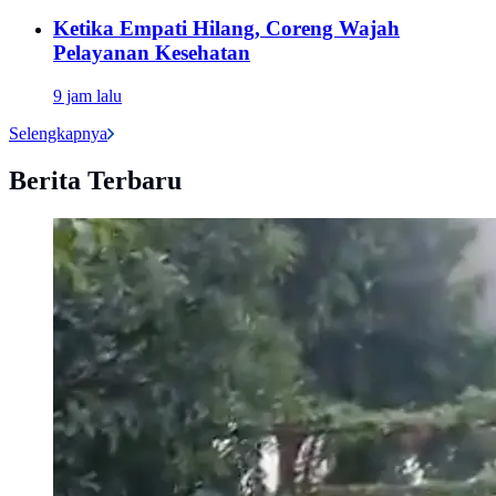
Ketika Empati Hilang, Coreng Wajah
Pelayanan Kesehatan
9 jam lalu
Selengkapnya
Berita Terbaru