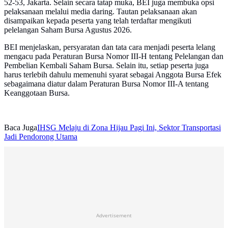
52-53, Jakarta. Selain secara tatap muka, BEI juga membuka opsi
pelaksanaan melalui media daring. Tautan pelaksanaan akan
disampaikan kepada peserta yang telah terdaftar mengikuti
pelelangan Saham Bursa Agustus 2026.
BEI menjelaskan, persyaratan dan tata cara menjadi peserta lelang
mengacu pada Peraturan Bursa Nomor III-H tentang Pelelangan dan
Pembelian Kembali Saham Bursa. Selain itu, setiap peserta juga
harus terlebih dahulu memenuhi syarat sebagai Anggota Bursa Efek
sebagaimana diatur dalam Peraturan Bursa Nomor III-A tentang
Keanggotaan Bursa.
Baca Juga
IHSG Melaju di Zona Hijau Pagi Ini, Sektor Transportasi
Jadi Pendorong Utama
Advertisement