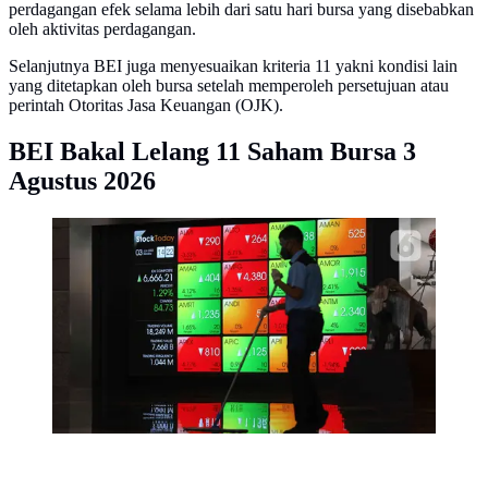
perdagangan efek selama lebih dari satu hari bursa yang disebabkan
oleh aktivitas perdagangan.
Selanjutnya BEI juga menyesuaikan kriteria 11 yakni kondisi lain
yang ditetapkan oleh bursa setelah memperoleh persetujuan atau
perintah Otoritas Jasa Keuangan (OJK).
BEI Bakal Lelang 11 Saham Bursa 3
Agustus 2026
Aktivitas pekerja di depan layar Indeks Harga Saham
Gabungan (IHSG) di BEI. (Liputan6.com/Angga
Yuniar)