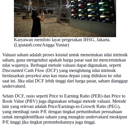
Karyawan memfoto layar pergerakan IHSG, Jakarta.
(Liputan6.com/Angga Yuniar)
Valuasi saham adalah proses krusial untuk menentukan nilai intrinsik
saham, guna mengetahui apakah harga pasar saat ini mencerminkan
nilai wajarnya. Berbagai metode valuasi dapat digunakan, seperti
Discounted Cash Flow (DCF) yang menghitung nilai intrinsik
berdasarkan proyeksi arus kas masa depan yang didiskon ke nilai
saat ini. Jika nilai DCF lebih tinggi dari harga pasar, saham dianggap
undervalued.
Selain DCF, rasio seperti Price to Earning Ratio (PER) dan Price to
Book Value (PBV) juga digunakan sebagai metode valuasi. Metode
lain yang relevan adalah Price/Earnings-to-Growth Ratio (PEG),
yang membagi rasio P/E dengan tingkat pertumbuhan perusahaan
untuk mengidentifikasi saham yang mungkin undervalued meskipun
P/E tinggi jika tingkat pertumbuhannya juga tinggi.