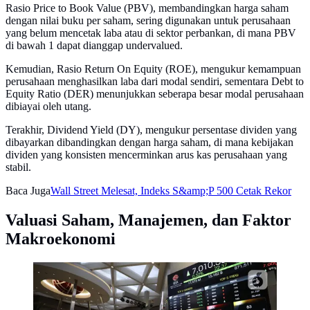
Rasio Price to Book Value (PBV), membandingkan harga saham
dengan nilai buku per saham, sering digunakan untuk perusahaan
yang belum mencetak laba atau di sektor perbankan, di mana PBV
di bawah 1 dapat dianggap undervalued.
Kemudian, Rasio Return On Equity (ROE), mengukur kemampuan
perusahaan menghasilkan laba dari modal sendiri, sementara Debt to
Equity Ratio (DER) menunjukkan seberapa besar modal perusahaan
dibiayai oleh utang.
Terakhir, Dividend Yield (DY), mengukur persentase dividen yang
dibayarkan dibandingkan dengan harga saham, di mana kebijakan
dividen yang konsisten mencerminkan arus kas perusahaan yang
stabil.
Baca Juga
Wall Street Melesat, Indeks S&amp;P 500 Cetak Rekor
Valuasi Saham, Manajemen, dan Faktor
Makroekonomi