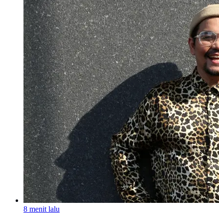
8 menit lalu