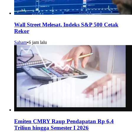
Wall Street Melesat, Indeks S&P 500 Cetak
Rekor
Saham
•
6 jam lalu
Emiten CMRY Raup Pendapatan Rp 6,4
Triliun hingga Semester I 2026