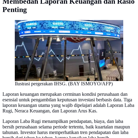
Membedah Laporan Keuangan dan Rasio
Penting
Ilustrasi pergerakan IHSG. (BAY ISMOYO/AFP)
Laporan keuangan merupakan cerminan kondisi perusahaan dan
esensial untuk pengambilan keputusan investasi berbasis data. Tiga
laporan keuangan utama yang wajib dipelajari adalah Laporan Laba
Rugi, Neraca Keuangan, dan Laporan Arus Kas.
Laporan Laba Rugi menampilkan pendapatan, biaya, dan laba
bersih perusahaan selama periode tertentu, baik kuartalan maupun
tahunan. Investor harus memperhatikan tren pendapatan dan laba
bersih dari tahun ke tahun, karena kenaikan laba bersih