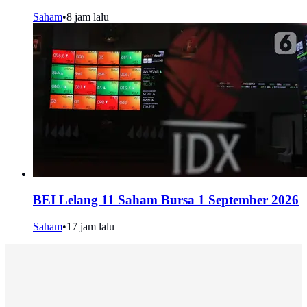
Saham
•
8 jam lalu
BEI Lelang 11 Saham Bursa 1 September 2026
Saham
•
17 jam lalu