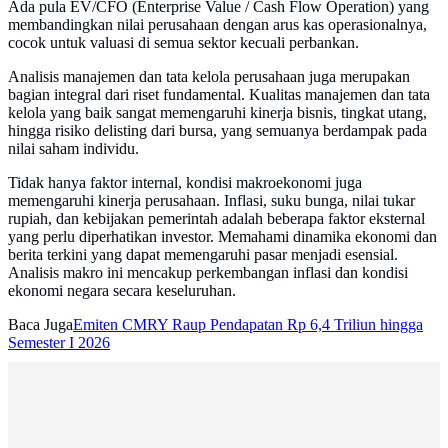
Ada pula EV/CFO (Enterprise Value / Cash Flow Operation) yang
membandingkan nilai perusahaan dengan arus kas operasionalnya,
cocok untuk valuasi di semua sektor kecuali perbankan.
Analisis manajemen dan tata kelola perusahaan juga merupakan
bagian integral dari riset fundamental. Kualitas manajemen dan tata
kelola yang baik sangat memengaruhi kinerja bisnis, tingkat utang,
hingga risiko delisting dari bursa, yang semuanya berdampak pada
nilai saham individu.
Tidak hanya faktor internal, kondisi makroekonomi juga
memengaruhi kinerja perusahaan. Inflasi, suku bunga, nilai tukar
rupiah, dan kebijakan pemerintah adalah beberapa faktor eksternal
yang perlu diperhatikan investor. Memahami dinamika ekonomi dan
berita terkini yang dapat memengaruhi pasar menjadi esensial.
Analisis makro ini mencakup perkembangan inflasi dan kondisi
ekonomi negara secara keseluruhan.
Baca Juga
Emiten CMRY Raup Pendapatan Rp 6,4 Triliun hingga
Semester I 2026