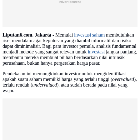
Advertisement
Liputan6.com, Jakarta -
Memulai
investasi saham
membutuhkan
riset mendalam agar keputusan yang diambil informatif dan risiko
dapat diminimalisir. Bagi para investor pemula, analisis fundamental
menjadi metode yang sangat relevan untuk
investasi
jangka panjang,
membantu mereka membuat pilihan berdasarkan nilai intrinsik
perusahaan, bukan hanya pergerakan harga pasar.
Pendekatan ini memungkinkan investor untuk mengidentifikasi
apakah suatu saham memiliki harga yang terlalu tinggi (
overvalued
),
terlalu rendah (
undervalued
), atau sudah berada pada nilai yang
wajar.