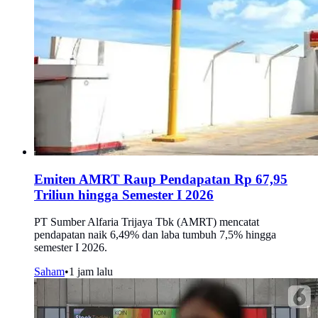
Emiten AMRT Raup Pendapatan Rp 67,95
Triliun hingga Semester I 2026
PT Sumber Alfaria Trijaya Tbk (AMRT) mencatat
pendapatan naik 6,49% dan laba tumbuh 7,5% hingga
semester I 2026.
Saham
•
1 jam lalu