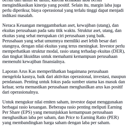
mengindikasikan kinerja yang positif. Selain itu, margin laba juga
perlu diperiksa; biaya operasional yang terlalu tinggi dapat menjadi
indikasi masalah.
Neraca Keuangan menggambarkan aset, kewajiban (utang), dan
ekuitas perusahaan pada satu titik waktu. Struktur aset, utang, dan
ekuitas yang sehat merupakan ciri perusahaan yang baik.
Perusahaan yang sehat umumnya memiliki aset lebih besar dari
utangnya, dengan nilai ekuitas yang terus meningkat. Investor perlu
memperhatikan struktur modal, rasio utang terhadap ekuitas (DER),
dan tingkat likuiditas untuk memahami kemampuan perusahaan
memenuhi kewajiban finansialnya.
Laporan Arus Kas memperlihatkan bagaimana perusahaan
mengelola kasnya, baik dari aktivitas operasional, investasi, maupun
pendanaan. Penting untuk fokus pada sumber utama kas masuk dan
keluar, serta memastikan perusahaan menghasilkan arus kas positif
dari operasionalnya.
Untuk mengukur nilai emiten saham, investor dapat menggunakan
berbagai rasio keuangan. Beberapa rasio penting meliputi Earning
Per Share (EPS) yang menunjukkan kemampuan perusahaan
menghasilkan laba per saham, dan Price to Earning Ratio (PER)
yang membandingkan harga saham dengan laba per saham.