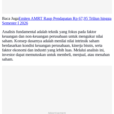
Baca Juga
Emiten AMRT Raup Pendapatan Rp 67,95 Triliun hingga
Semester I 2026
Analisis fundamental adalah teknik yang fokus pada faktor
keuangan dan non-keuangan perusahaan untuk mengukur nilai
saham. Konsep dasarnya adalah menilai nilai intrinsik saham
berdasarkan kondisi keuangan perusahaan, kinerja bisnis, serta
faktor ekonomi dan industri yang lebih luas. Melalui analisis ini,
investor dapat memutuskan untuk membeli, menjual, atau menahan
saham.
Advertisement