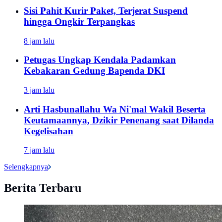
Sisi Pahit Kurir Paket, Terjerat Suspend
hingga Ongkir Terpangkas
8 jam lalu
Petugas Ungkap Kendala Padamkan
Kebakaran Gedung Bapenda DKI
3 jam lalu
Arti Hasbunallahu Wa Ni'mal Wakil Beserta
Keutamaannya, Dzikir Penenang saat Dilanda
Kegelisahan
7 jam lalu
Selengkapnya
Berita Terbaru