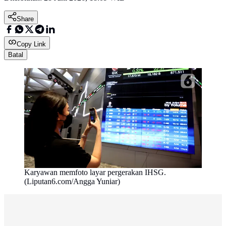
Share
Copy Link
Batal
Karyawan memfoto layar pergerakan IHSG.
(Liputan6.com/Angga Yuniar)