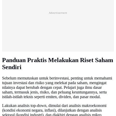
Advertisement
Panduan Praktis Melakukan Riset Saham
Sendiri
Sebelum memutuskan untuk berinvestasi, penting untuk memahami
tujuan investasi dan risiko yang melekat pada saham, mengingat
nilainya dapat berubah dengan cepat. Pelajari juga ilmu dasar
saham, termasuk jenis, risiko, dan peluang keuntungannya, serta
istilah-istilah teknis seperti emiten, dividen, dan pasar modal.
Lakukan analisis top-down, dimulai dari analisis makroekonomi
(kondisi ekonomi negara, inflasi), dilanjutkan dengan analisis
sektoral (kondisi industri), dan diakhiri dengan analisis mikro