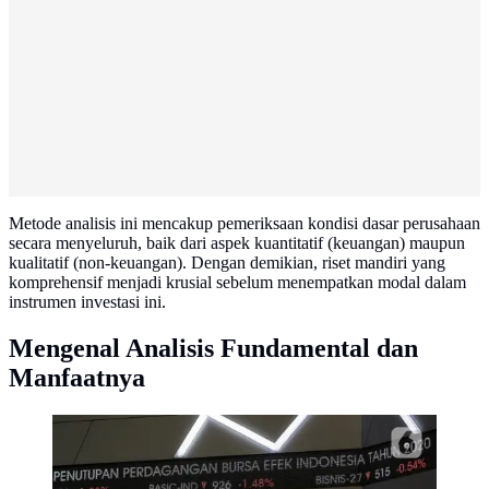
Metode analisis ini mencakup pemeriksaan kondisi dasar perusahaan
secara menyeluruh, baik dari aspek kuantitatif (keuangan) maupun
kualitatif (non-keuangan). Dengan demikian, riset mandiri yang
komprehensif menjadi krusial sebelum menempatkan modal dalam
instrumen investasi ini.
Mengenal Analisis Fundamental dan
Manfaatnya
Papan elektronik menampilkan pergerakan Indeks
Harga Saham Gabungan (IHSG) di Bursa Efek
Indonesia. (Liputan6.com/Johan Tallo)