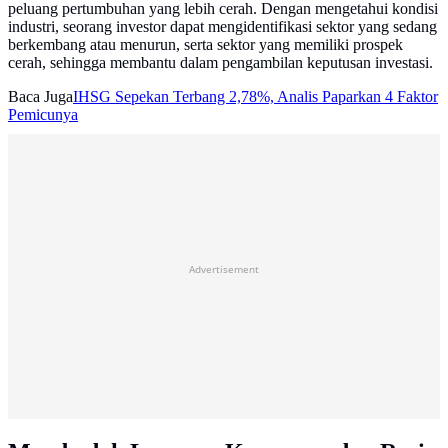
peluang pertumbuhan yang lebih cerah. Dengan mengetahui kondisi
industri, seorang investor dapat mengidentifikasi sektor yang sedang
berkembang atau menurun, serta sektor yang memiliki prospek
cerah, sehingga membantu dalam pengambilan keputusan investasi.
Baca Juga
IHSG Sepekan Terbang 2,78%, Analis Paparkan 4 Faktor
Pemicunya
Advertisement