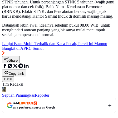
STNK tahunan. Untuk perpanjangan STNK 5 tahunan (wajib ganti
plat nomor dan cek fisik), Balik Nama Kendaraan Bermotor
(BBNKB), Blokir STNK, dan Pencabutan berkas, wajib pajak
harus mendatangi Kantor Samsat Induk di domisili masing-masing.
Datanglah lebih awal, idealnya sebelum pukul 08.00 WIB, untuk
menghindari antrean panjang yang biasanya mulai menumpuk
setelah jam operasional normal.
Lanjut Baca:
Mobil Terbalik dan Kaca Pecah, Pereli Ini Mampu
Bangkit di APRC Sumut
Share
Copy Link
Batal
Tim Redaksi
Septian Pamungkas
Reporter
Add
as a preferred source on Google