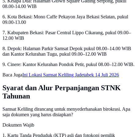
5. Kelapa Dua: Halaman Gtown Square Gading Serpong, pukul
08.00-14.00 WIB
6. Kota Bekasi: Mono Caffe Pekayon Jaya Bekasi Selatan, pukul
09.00-13.00
7. Kabupaten Bekasi: Pasar Central Lippo Cikarang, pukul 09.00–
12.00 WIB
8. Depok: Halaman Parkir Samsat Depok pukul 08.00–14.00 WIB
dan Kantor Kelurahan Tugu, pukul 09.00–12.00 WIB
9. Cinere: Kantor Kelurahan Pondok Petir, pukul 08.00–12.00 WIB.
Baca Juga
Ini Lokasi Samsat Keliling Jadetabek 14 Juli 2026
Syarat dan Alur Perpanjangan STNK
Tahunan
Samsat Keliling dirancang untuk menyederhanakan birokrasi. Apa
saja dokumen yang harus disiapkan?
Dokumen Wajib
1. Kartu Tanda Penduduk (KTP) asli dan fotokopi pemilik