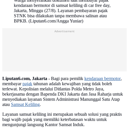
Warga menyerahkan dokumen saat membayar pajak
kendaraan bermotor di samsat keliling di car free day,
Jakarta, Minggu (27/8). Layanan pembayaran pajak
STNK bisa dilakukan tanpa membawa salinan atau
BPKB. (Liputan6.com/Angga Yuniar)
Advertisement
Liputan6.com, Jakarta -
Bagi para pemilik
kendaraan bermotor
,
membayar
pajak
tahunan adalah kewajiban yang tidak boleh
terlewat. Kepolisian melalui Ditlantas Polda Metro Jaya,
bekerjasama dengan Bapenda DKI Jakarta dan Jasa Raharja untuk
menyediakan layanan Sistem Administrasi Manunggal Satu Atap
atau
Samsat Keliling
.
Layanan samsat keliling ini merupakan sebuah solusi yang praktis
bagi wajib pajak yang memiliki keterbatasan waktu untuk
mengunjungi langsung Kantor Samsat Induk.