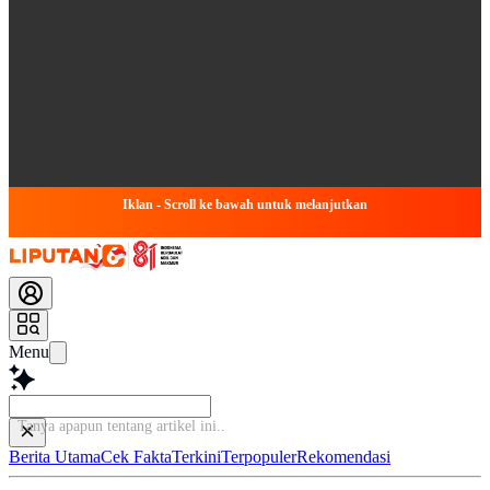
Iklan - Scroll ke bawah untuk melanjutkan
Menu
Tanya apapun tentang artik
Berita Utama
Cek Fakta
Terkini
Terpopuler
Rekomendasi