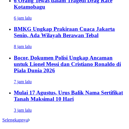
6 Orang Tewas dalam Tragedi Drag Race
Kotamobagu
6 jam lalu
BMKG Ungkap Prakiraan Cuaca Jakarta
Senin, Ada Wilayah Berawan Tebal
8 jam lalu
Bocor, Dokumen Polisi Ungkap Ancaman
untuk Lionel Messi dan Cristiano Ronaldo di
Piala Dunia 2026
7 jam lalu
Mulai 17 Agustus, Urus Balik Nama Sertifikat
Tanah Maksimal 10 Hari
3 jam lalu
Selengkapnya