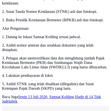
kendaraan.
2. Surat Tanda Nomor Kendaraan (STNK) asli dan fotokopi.
3. Buku Pemilik Kendaraan Bermotor (BPKB) asli dan fotokopi.
Alur Pengurusan
1. Datang ke lokasi Samsat Keliling sesuai jadwal.
2. Ambil nomor antrean dan serahkan dokumen yang telah
disiapkan.
3. Petugas akan memverifikasi data dan menghitung jumlah Pajak
Kendaraan Bermotor (PKB) dan Sumbangan Wajib Dana
Kecelakaan Lalu Lintas Jalan (SWDKLLJ) yang harus dibayarkan.
4. Lakukan pembayaran di loket.
5. Ambil STNK yang telah disahkan (dilegalisir) dan Surat
Ketetapan Pajak Daerah (SKPD) yang baru.
Baca Juga
Senin 13 Juli 2026, Samsat Keliling Hadir di 14 Titik
Jadetabek